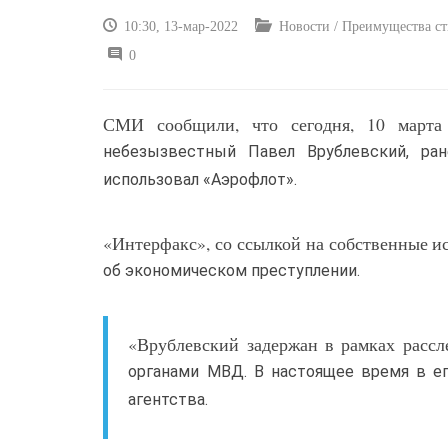
10:30, 13-мар-2022
Новости / Преимущества сти
0
СМИ сообщили, что сегодня, 10 марта 
небезызвестный Павел Врублевский, ра
использовал «Аэрофлот».
«Интерфакс», со ссылкой на собственные и
об экономическом преступлении.
«Врублевский задержан в рамках рассл
органами МВД. В настоящее время в ег
агентства.