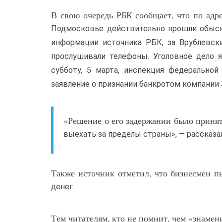
В свою очередь РБК сообщает, что по адр
Подмосковье действительно прошли обыски
информации источника РБК, за Врублевск
прослушивали телефоны. Уголовное дело 
субботу, 5 марта, инспекция федеральн
заявление о признании банкротом компании 
«Решение о его задержании было принято
выехать за пределы страны», — рассказа
Также источник отметил, что бизнесмен п
денег.
Тем читателям, кто не помнит, чем «знамен