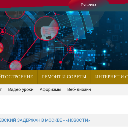
Рубрика
ЙТОСТРОЕНИЕ
РЕМОНТ И СОВЕТЫ
ИНТЕРНЕТ И 
т
Видео уроки
Афоризмы
Веб-дизайн
ЕВСКИЙ ЗАДЕРЖАН В МОСКВЕ - «НОВОСТИ»