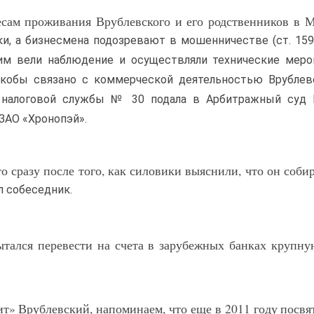
есам проживания Врублевского и его родственников в 
, а бизнесмена подозревают в мошенничестве (ст. 159
им вели наблюдение и осуществляли технические мероп
якобы связано с коммерческой деятельностью Врублевс
ой налоговой службы № 30 подала в Арбитражный суд
ЗАО «Хронопэй».
 сразу после того, как силовики выяснили, что он соби
л собеседник.
ытался перевести на счета в зарубежных банках крупн
ит» Врублевский, напоминаем, что еще в 2011 году посвя