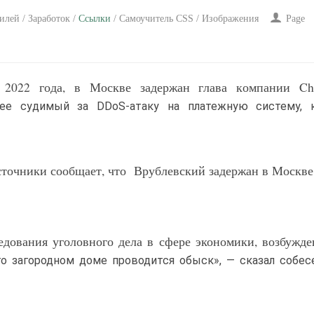
лей / Заработок /
Ссылки
/ Самоучитель CSS / Изображения
Page
2022 года, в Москве задержан глава компании Chr
нее судимый за DDoS-атаку на платежную систему, 
сточники сообщает, что Врублевский задержан в Москве
едования уголовного дела в сфере экономики, возбужде
о загородном доме проводится обыск», — сказал собес