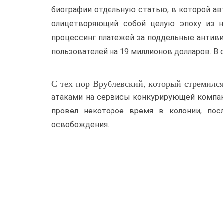
биографии отдельную статью, в которой ав
олицетворяющий собой целую эпоху из на
процессинг платежей за поддельные антиви
пользователей на 19 миллионов долларов. В
С тех пор Врублевский, который стремилс
атаками на сервисы конкурирующей компан
провел некоторое время в колонии, пос
освобождения.