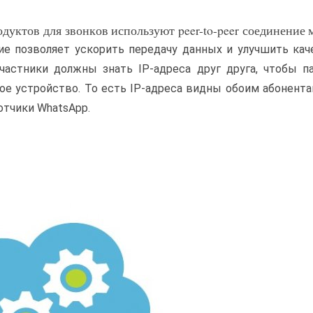
дуктов для звонков используют peer-to-peer соединение
ие позволяет ускорить передачу данных и улучшить кач
участники должны знать IP-адреса друг друга, чтобы п
е устройство. То есть IP-адреса видны обоим абонента
отчики WhatsApp.