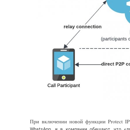
При включении новой функции Protect IP 
WhatsApp, и в компании обещают, что «д