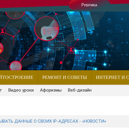
Рубрика
ЙТОСТРОЕНИЕ
РЕМОНТ И СОВЕТЫ
ИНТЕРНЕТ И 
т
Видео уроки
Афоризмы
Веб-дизайн
ВАТЬ ДАННЫЕ О СВОИХ IP-АДРЕСАХ - «НОВОСТИ»