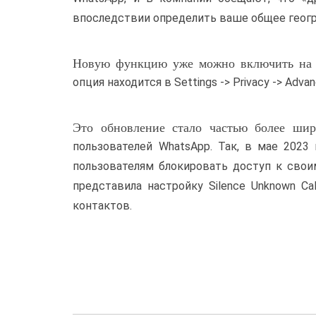
впоследствии определить ваше общее геог
Новую функцию уже можно включить на у
опция находится в Settings -> Privacy -> Advan
Это обновление стало частью более ши
пользователей WhatsApp. Так, в мае 202
пользователям блокировать доступ к свои
представила настройку Silence Unknown Ca
контактов.