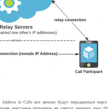
Address in Calls все звонки будут передаваться через
ругие участники разговора не смогут увидеть ваш IP-