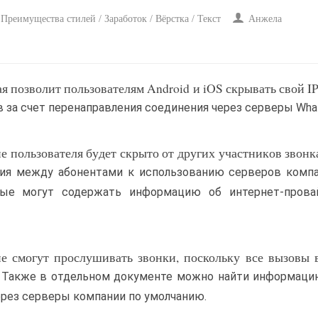
Преимущества стилей / Заработок / Вёрстка / Текст
Анжела
 позволит пользователям Android и iOS скрывать свой IP
 за счет перенаправления соединения через серверы Wha
 пользователя будет скрыто от других участников звонка
ения между абонентами к использованию серверов комп
рые могут содержать информацию об интернет-прова
е смогут прослушивать звонки, поскольку все вызовы
Также в отдельном документе можно найти информацию
ерез серверы компании по умолчанию.