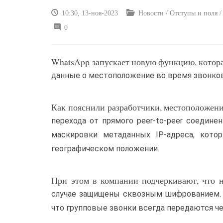
10:30, 13-ноя-2023
Новости / Отступы и поля / 
0
WhatsApp запускает новую функцию, которая
данные о местоположение во время звонков
Как пояснили разработчики, местоположение
перехода от прямого peer-to-peer соедин
маскировки метаданных IP-адреса, кото
географическом положении.
При этом в компании подчеркивают, что н
случае защищены сквозным шифрованием. 
что групповые звонки всегда передаются ч