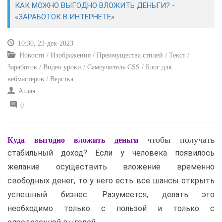
КАК МОЖНО ВЫГОДНО ВЛОЖИТЬ ДЕНЬГИ? -
«ЗАРАБОТОК В ИНТЕРНЕТЕ»
САЙТОСТРОЕНИЕ
10:30, 23-дек-2023
РЕМОНТ И СОВЕТЫ
Новости / Изображения / Преимущества стилей / Текст /
Заработок / Видео уроки / Самоучитель CSS / Блог для
ИНТЕРНЕТ И СВЯЗЬ
вебмастеров / Вёрстка
Аглая
УЧЕБНИК CSS
0
чтобы получать
Куда выгодно вложить деньги
стабильный доход? Если у человека появилось
желание осуществить вложение временно
свободных денег, то у него есть все шансы открыть
успешный бизнес. Разумеется, делать это
необходимо только с пользой и только с