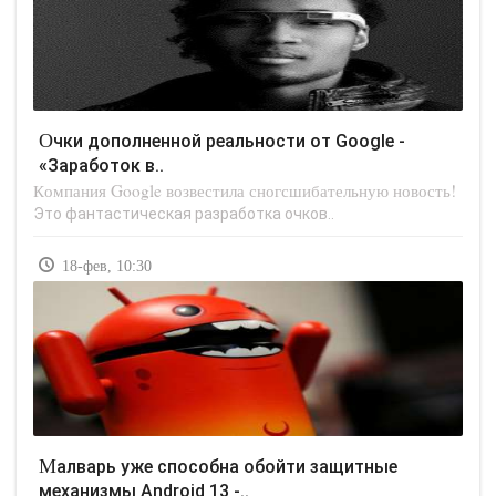
Очки дополненной реальности от Google -
«Заработок в..
Компания Google возвестила сногсшибательную новость!
Это фантастическая разработка очков..
18-фев, 10:30
Малварь уже способна обойти защитные
механизмы Android 13 -..