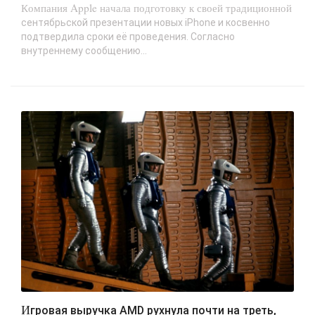
Компания Apple начала подготовку к своей традиционной
сентябрьской презентации новых iPhone и косвенно
подтвердила сроки её проведения. Согласно
внутреннему сообщению...
Игровая выручка AMD рухнула почти на треть,