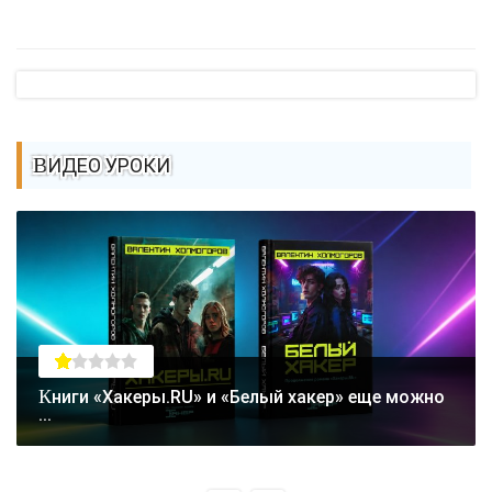
ВИДЕО УРОКИ
Книги «Хакеры.RU» и «Белый хакер» еще можно
...