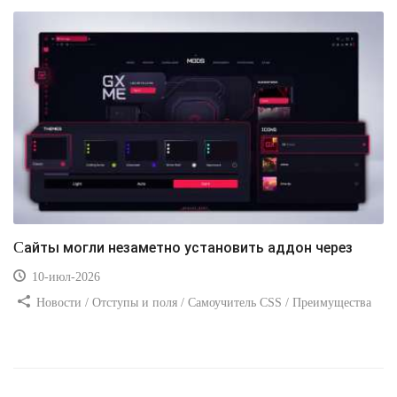
Сайты могли незаметно установить аддон через
10-июл-2026
Новости / Отступы и поля / Самоучитель CSS / Преимущества
стилей / Ссылки / Сайтостроение / Видео уроки / Добавления
стилей / Линии и рамки / Изображения / CSS3