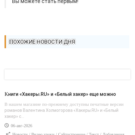
Вы можете стать первым!
ПОХОЖИЕ НОВОСТИ ДНЯ
Книги «Хакеры.RU» и «Белый хакер» еще можно
В нашем магазине по-прежнему доступны печатные версии
романов Валентина Холмогорова «Хакеры.RU» и «Белый
хакер» с...
06-авг-2026
Новости / Видео уроки / Сайтостроение / Текст / Добавления