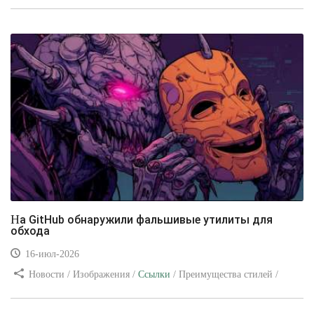
/ Изображения / Блог для вебмастеров / Текст / Цвет / Видео
уроки
На GitHub обнаружили фальшивые утилиты для
обхода
16-июл-2026
Новости / Изображения /
Ссылки
/ Преимущества стилей /
Видео уроки