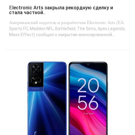
Electronic Arts закрыла рекордную сделку и
стала частной..
Американский издатель и разработчик Electronic Arts (EA
Sports FC, Madden NFL, Battlefield, The Sims, Apex Legends,
Mass Effect) сообщил о закрытии анонсированной...