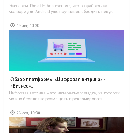
Эксперты Threat Fabric говорят, что разработчики
малвари для Android уже научились обходить новую..
19-авг, 10:30
Обзор платформы «Цифровая витрина» -
«Бизнес»..
Цифровая витрина – это интернет-площадка, на которой
можно бесплатно размещать и рекламировать..
26-сен, 10:30