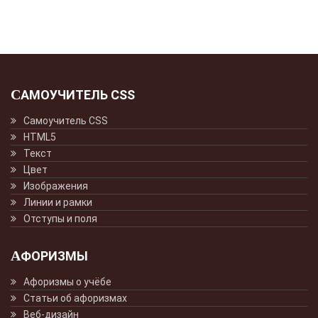
САМОУЧИТЕЛЬ CSS
Самоучитель CSS
HTML5
Текст
Цвет
Изображения
Линии и рамки
Отступы и поля
АФОРИЗМЫ
Афоризмы о учёбе
Статьи об афоризмах
Веб-дизайн