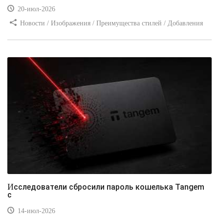
20-июл-2026
Новости / Изображения / Преимущества стилей / Добавления
стилей / Типы носителей / Самоучитель CSS / Линии и рамки /
Видео уроки / Заработок
Исследователи сбросили пароль кошелька Tangem
с
14-июл-2026