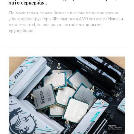
зато серверная..
По масштабам своего бизнеса в сегменте компонентов
для инфраструктуры ИИ компания AMD уступает Nvidia и
отчасти Intel, но всё равно остаётся одним из
крупнейших...