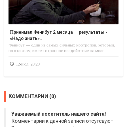
Принимал Фенибут 2 месяца — результаты -
«Надо знать»..
Фенибут — один из самых сильных ноотропов, который,
по отзывам, имеет странное воздействие на мозг..
12-июл, 20:29
КОММЕНТАРИИ (0)
Уважаемый посетитель нашего сайта!
Комментарии к данной записи отсутсвуют.