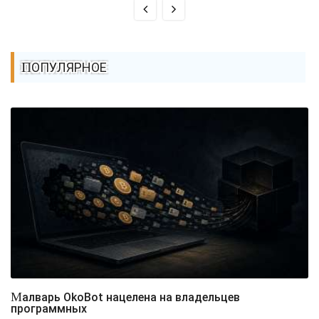
ПОПУЛЯРНОЕ
Малварь OkoBot нацелена на владельцев
программных