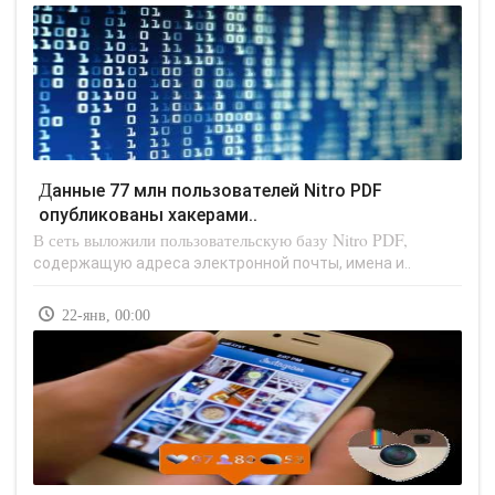
Данные 77 млн пользователей Nitro PDF
опубликованы хакерами..
В сеть выложили пользовательскую базу Nitro PDF,
содержащую адреса электронной почты, имена и..
22-янв, 00:00