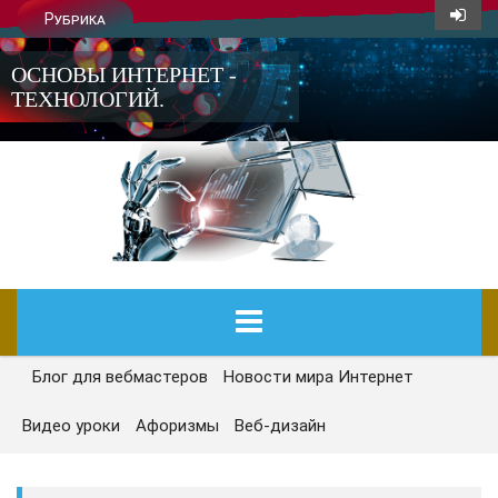
Рубрика
ОСНОВЫ ИНТЕРНЕТ -
ТЕХНОЛОГИЙ.
Блог для вебмастеров
Новости мира Интернет
ГЛАВНАЯ
Видео уроки
Афоризмы
Веб-дизайн
СЕГОДНЯ
НОВОСТИ