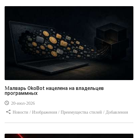
Малварь OkoBot нацелена на владельцев
программных
20-июл-2026
Новости / Изображения / Преимущества стилей / Добавления
стилей / Типы носителей / Самоучитель CSS / Линии и рамки /
Видео уроки / Заработок