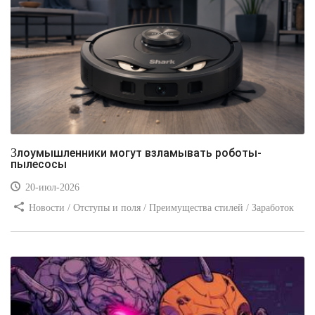
Злоумышленники могут взламывать роботы-
пылесосы
20-июл-2026
Новости / Отступы и поля / Преимущества стилей / Заработок
/ Изображения / Блог для вебмастеров / Текст / Цвет / Видео
уроки