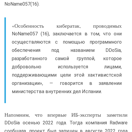
NoName057(16).
«Особенность кибератак, проводимых
NoName057 (16), заключается в том, что они
осуществляются с помощью программного
обеспечения под названием DDoSia,
разработанного самой группой, которое
добровольно используется лицами,
поддерживающими цели этой хактивистской
организации», — говорится в заявлении
министерства внутренних дел Испании.
Напомним, что впервые ИБ-эксперты заметили
DDoSia осенью 2022 года. Тогда компания Radware
сообщала, проект был запущен в августе 2022 года