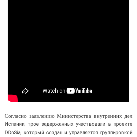
Согласно заявлению Министерства внутренних дел
Испании, трое задержанных участвовали в проекте
DDoSia, который создан и управляется группировкой