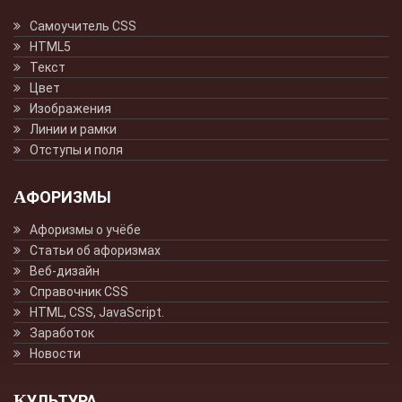
Самоучитель CSS
HTML5
Текст
Цвет
Изображения
Линии и рамки
Отступы и поля
АФОРИЗМЫ
Афоризмы о учёбе
Статьи об афоризмах
Веб-дизайн
Справочник CSS
HTML, CSS, JavaScript.
Заработок
Новости
КУЛЬТУРА