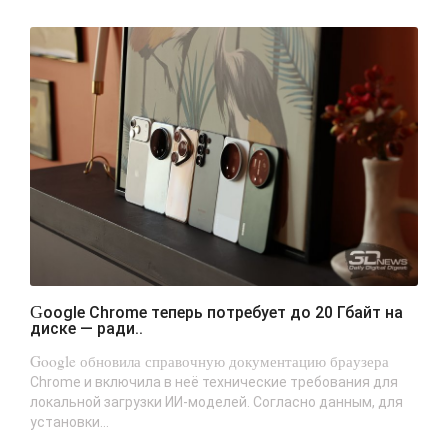
Google Chrome теперь потребует до 20 Гбайт на
диске — ради..
Google обновила справочную документацию браузера
Chrome и включила в неё технические требования для
локальной загрузки ИИ-моделей. Согласно данным, для
установки...