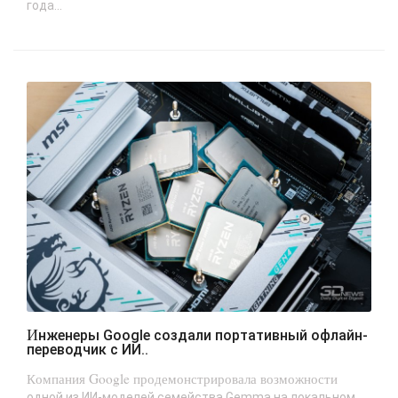
года...
Инженеры Google создали портативный офлайн-
переводчик с ИИ..
Компания Google продемонстрировала возможности
одной из ИИ-моделей семейства Gemma на локальном