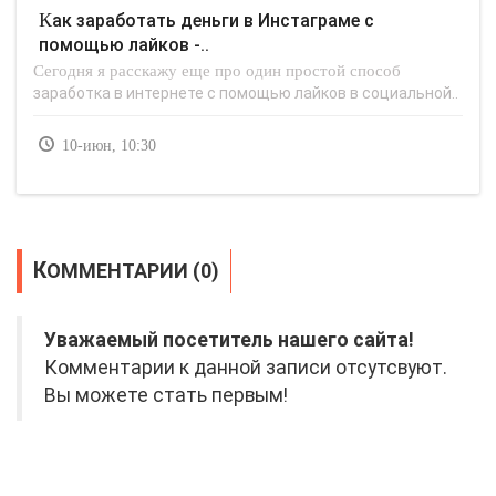
Как заработать деньги в Инстаграме с
помощью лайков -..
Сегодня я расскажу еще про один простой способ
заработка в интернете с помощью лайков в социальной..
10-июн, 10:30
КОММЕНТАРИИ (0)
Уважаемый посетитель нашего сайта!
Комментарии к данной записи отсутсвуют.
Вы можете стать первым!