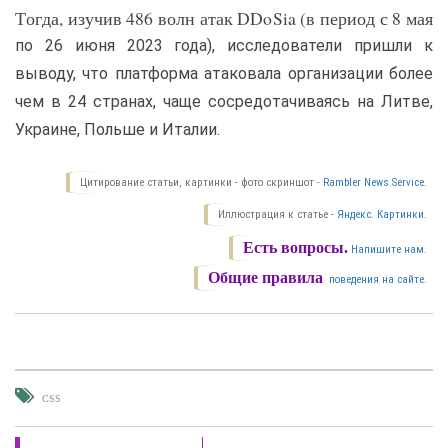
Тогда, изучив 486 волн атак DDoSia (в период с 8 мая
по 26 июня 2023 года), исследователи пришли к
выводу, что платформа атаковала организации более
чем в 24 странах, чаще сосредотачиваясь на Литве,
Украине, Польше и Италии.
Цитирование статьи, картинки - фото скриншот -
Rambler News Service.
Иллюстрация к статье -
Яндекс. Картинки.
Есть вопросы.
Напишите нам.
Общие правила
поведения на сайте.
CSS