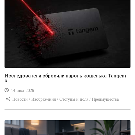
Исследователи сбросили пароль кошелька Tangem
с
14-июл-2026
Новости / Изображения / Отступы и поля / Преимущества
стилей / Линии и рамки / Заработок / Вёрстка / Видео уроки