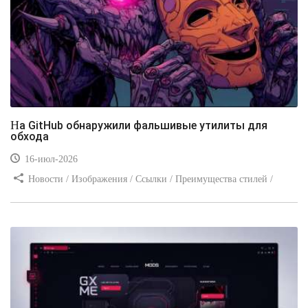
На GitHub обнаружили фальшивые утилиты для
обхода
16-июл-2026
Новости / Изображения / Ссылки / Преимущества стилей /
Видео уроки