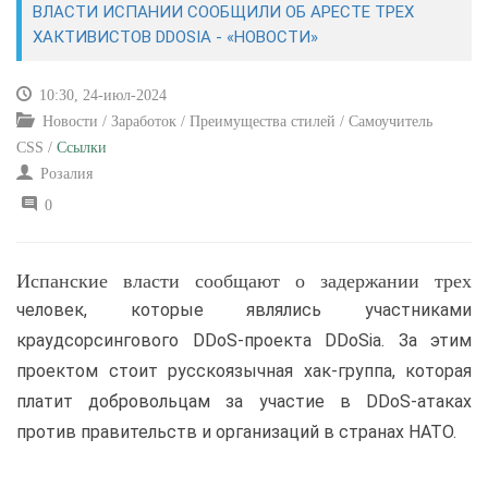
ВЛАСТИ ИСПАНИИ СООБЩИЛИ ОБ АРЕСТЕ ТРЕХ
ХАКТИВИСТОВ DDOSIA - «НОВОСТИ»
САЙТОСТРОЕНИЕ
10:30, 24-июл-2024
РЕМОНТ И СОВЕТЫ
Новости / Заработок / Преимущества стилей / Самоучитель
CSS /
Ссылки
ИНТЕРНЕТ И СВЯЗЬ
Розалия
0
УЧЕБНИК CSS
Испанские власти сообщают о задержании трех
человек, которые являлись участниками
краудсорсингового DDoS-проекта DDoSia. За этим
проектом стоит русскоязычная хак-группа, которая
платит добровольцам за участие в DDoS-атаках
против правительств и организаций в странах НАТО.