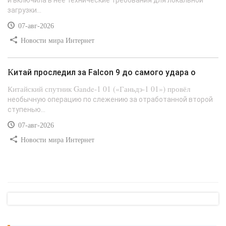
и включила в неё технические требования для локальной
загрузки...
07-авг-2026
Новости мира Интернет
Китай проследил за Falcon 9 до самого удара о
Китайский спутник Gande-1 01 («Ганьдэ-1 01») провёл
необычную операцию по слежению за отработанной второй
ступенью...
07-авг-2026
Новости мира Интернет