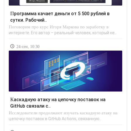
Программа качает деньги от 5 500 рублей в
сутки. Рабочий..
Поговорим про курс Игоря Маркова по заработку в
интернете. Его автор – реальный человек, который не..
24-сен, 10:30
Каскадную атаку на цепочку поставок на
GitHub связали с..
Исследователи продолжают изучать каскадную атаку на
цепочку поставок в GitHub Actions, связанную..