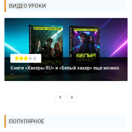
ВИДЕО УРОКИ
Книги «Хакеры.RU» и «Белый хакер» еще можно
...
ПОПУЛЯРНОЕ