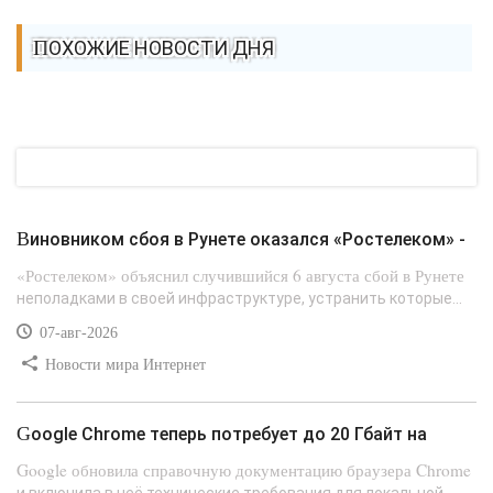
ПОХОЖИЕ НОВОСТИ ДНЯ
Виновником сбоя в Рунете оказался «Ростелеком» -
«Ростелеком» объяснил случившийся 6 августа сбой в Рунете
неполадками в своей инфраструктуре, устранить которые...
07-авг-2026
Новости мира Интернет
Google Chrome теперь потребует до 20 Гбайт на
Google обновила справочную документацию браузера Chrome