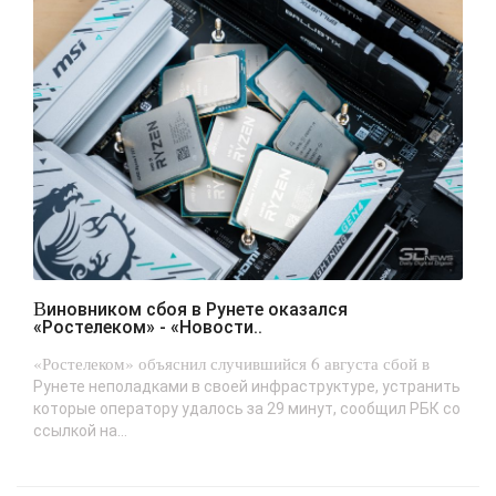
Виновником сбоя в Рунете оказался
«Ростелеком» - «Новости..
«Ростелеком» объяснил случившийся 6 августа сбой в
Рунете неполадками в своей инфраструктуре, устранить
которые оператору удалось за 29 минут, сообщил РБК со
ссылкой на...