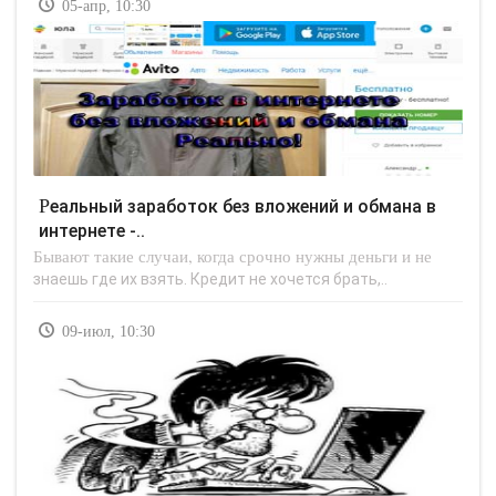
05-апр, 10:30
Реальный заработок без вложений и обмана в
интернете -..
Бывают такие случаи, когда срочно нужны деньги и не
знаешь где их взять. Кредит не хочется брать,..
09-июл, 10:30