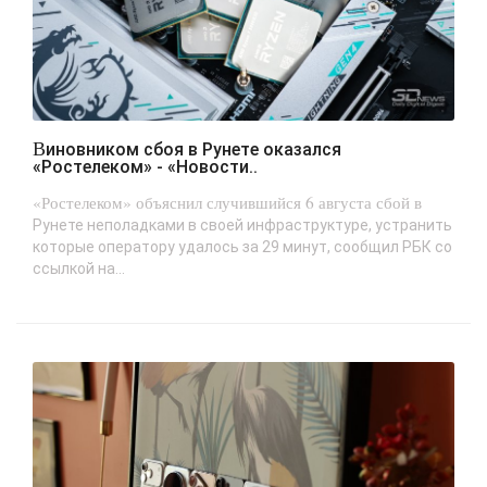
Виновником сбоя в Рунете оказался
«Ростелеком» - «Новости..
«Ростелеком» объяснил случившийся 6 августа сбой в
Рунете неполадками в своей инфраструктуре, устранить
которые оператору удалось за 29 минут, сообщил РБК со
ссылкой на...