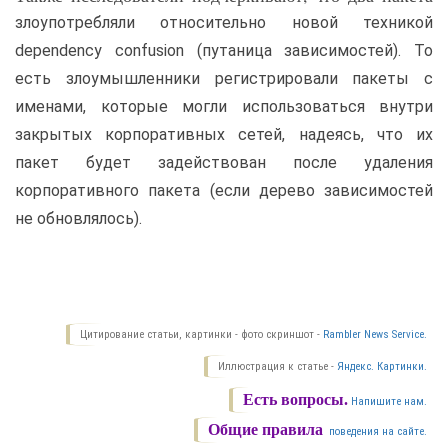
злоупотребляли относительно новой техникой
dependency confusion (путаница зависимостей). То
есть злоумышленники регистрировали пакеты с
именами, которые могли использоваться внутри
закрытых корпоративных сетей, надеясь, что их
пакет будет задействован после удаления
корпоративного пакета (если дерево зависимостей
не обновлялось).
Цитирование статьи, картинки - фото скриншот -
Rambler News Service.
Иллюстрация к статье -
Яндекс. Картинки.
Есть вопросы.
Напишите нам.
Общие правила
поведения на сайте.