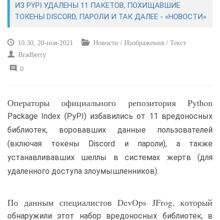
ИЗ PYPI УДАЛЕНЫ 11 ПАКЕТОВ, ПОХИЩАВШИЕ
ТОКЕНЫ DISCORD, ПАРОЛИ И ТАК ДАЛЕЕ - «НОВОСТИ»
САЙТОСТРОЕНИЕ
10:30, 20-ноя-2021
Новости / Изображения / Текст
РЕМОНТ И СОВЕТЫ
Bradberry
0
ИНТЕРНЕТ И СВЯЗЬ
УЧЕБНИК CSS
Операторы официального репозитория Python
Package Index (PyPI) избавились от 11 вредоносных
библиотек, воровавших данные пользователей
(включая токены Discord и пароли), а также
устанавливавших шеллы в системах жертв (для
удаленного доступа злоумышленников).
По данным специалистов DevOps JFrog, который
обнаружили этот набор вредоносных библиотек, в