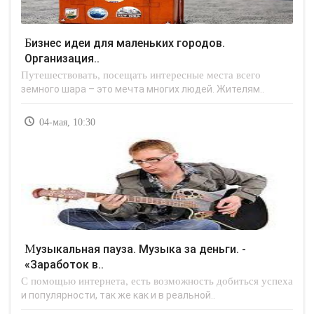
Бизнес идеи для маленьких городов.
Организация..
Путешествовать, посещать интересные места всего
земного шара – это мечта многих людей. Жителям..
04-мая, 10:30
Музыкальная пауза. Музыка за деньги. -
«Заработок в..
С помощью интернета, есть возможность добиться успеха
и популярности, так же как и в реальной..