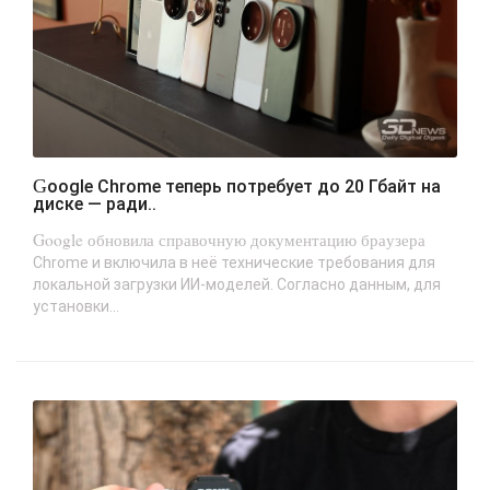
Google Chrome теперь потребует до 20 Гбайт на
диске — ради..
Google обновила справочную документацию браузера
Chrome и включила в неё технические требования для
локальной загрузки ИИ-моделей. Согласно данным, для
установки...