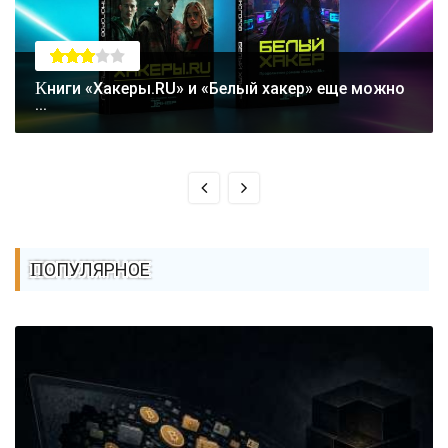
Книги «Хакеры.RU» и «Белый хакер» еще можно
...
ПОПУЛЯРНОЕ