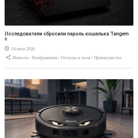
Исследователи сбросили пароль кошелька Tangem
с
14-июл-2026
Новости / Изображения / Отступы и поля / Преимущества
стилей / Линии и рамки / Заработок / Вёрстка / Видео уроки