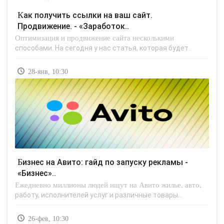
Как получить ссылки на ваш сайт.
Продвижение. - «Заработок..
Оптимизация и продвижение сайта несколькими
способами. На сегодня у нас статья, которая будет..
28-янв, 10:30
Бизнес на Авито: гайд по запуску рекламы -
«Бизнес»..
Ежедневно миллионы людей ищут на Авито жилье, авто,
работу, исполнителей услуг и различные товары...
26-фев, 10:30