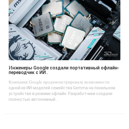
Инженеры Google создали портативный офлайн-
переводчик с ИИ..
Компания Google продемонстрировала возможности
одной из ИИ-моделей семейства Gemma на локальном
устройстве в режиме офлайн. Разработчики создали
полностью автономный...