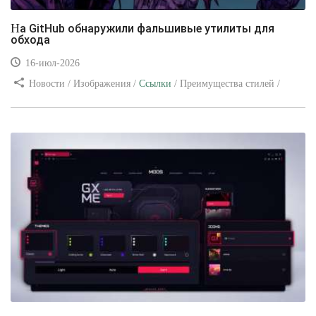
На GitHub обнаружили фальшивые утилиты для
обхода
16-июл-2026
Новости / Изображения /
Ссылки
/ Преимущества стилей /
Видео уроки