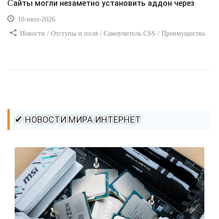
Сайты могли незаметно установить аддон через
10-июл-2026
Новости / Отступы и поля / Самоучитель CSS / Преимущества
стилей / Ссылки / Сайтостроение / Видео уроки / Добавления
стилей / Линии и рамки / Изображения / CSS3
✔ НОВОСТИ МИРА ИНТЕРНЕТ