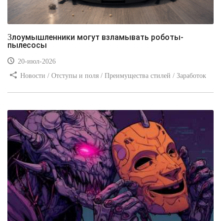
Злоумышленники могут взламывать роботы-
пылесосы
20-июл-2026
Новости / Отступы и поля / Преимущества стилей / Заработок
/ Изображения / Блог для вебмастеров / Текст / Цвет / Видео
уроки