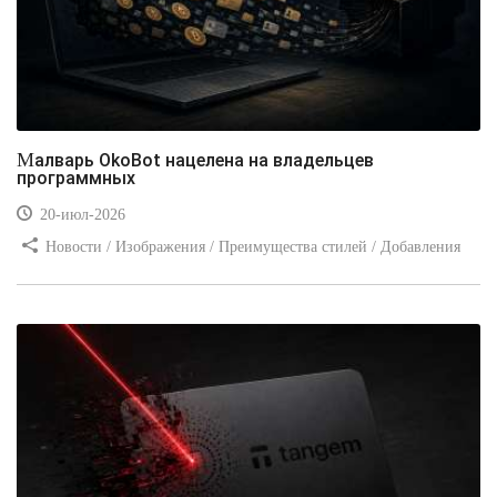
Малварь OkoBot нацелена на владельцев
программных
20-июл-2026
Новости / Изображения / Преимущества стилей / Добавления
стилей / Типы носителей / Самоучитель CSS / Линии и рамки /
Видео уроки / Заработок