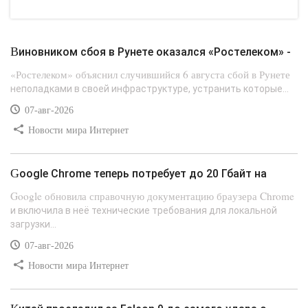
Виновником сбоя в Рунете оказался «Ростелеком» -
«Ростелеком» объяснил случившийся 6 августа сбой в Рунете
неполадками в своей инфраструктуре, устранить которые...
07-авг-2026
Новости мира Интернет
Google Chrome теперь потребует до 20 Гбайт на
Google обновила справочную документацию браузера Chrome
и включила в неё технические требования для локальной
загрузки...
07-авг-2026
Новости мира Интернет