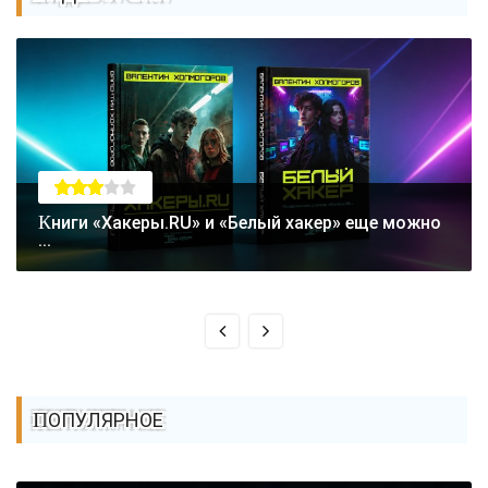
Книги «Хакеры.RU» и «Белый хакер» еще можно
...
ПОПУЛЯРНОЕ