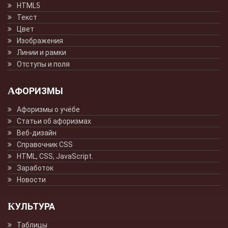
HTML5
Текст
Цвет
Изображения
Линии и рамки
Отступы и поля
АФОРИЗМЫ
Афоризмы о учёбе
Статьи об афоризмах
Веб-дизайн
Справочник CSS
HTML, CSS, JavaScript.
Заработок
Новости
КУЛЬТУРА
Таблицы