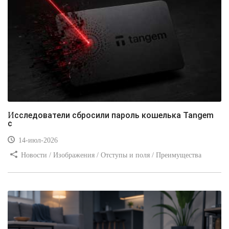
Исследователи сбросили пароль кошелька Tangem
с
14-июл-2026
Новости / Изображения / Отступы и поля / Преимущества
стилей / Линии и рамки / Заработок / Вёрстка / Видео уроки