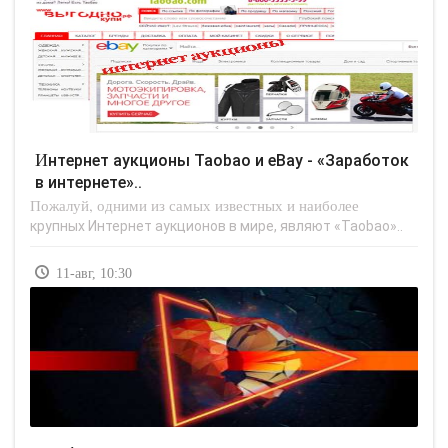
Интернет аукционы Taobao и eBay - «Заработок
в интернете»..
Пожалуй, одними из самых известных и наиболее
крупных Интернет аукционов в мире, являют «Taobao»..
11-авг, 10:30