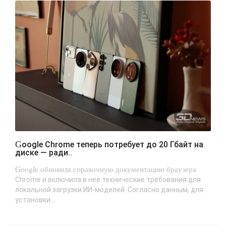
Google Chrome теперь потребует до 20 Гбайт на
диске — ради..
Google обновила справочную документацию браузера
Chrome и включила в неё технические требования для
локальной загрузки ИИ-моделей. Согласно данным, для
установки...