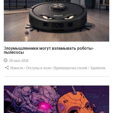
Злоумышленники могут взламывать роботы-
пылесосы
20-июл-2026
Новости / Отступы и поля / Преимущества стилей / Заработок
/ Изображения / Блог для вебмастеров / Текст / Цвет / Видео
уроки