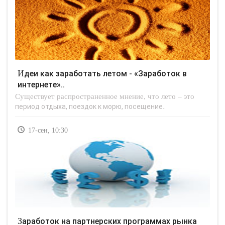
Идеи как заработать летом - «Заработок в
интернете»..
Существует распространенное мнение, что лето – это
период отдыха, поездок к морю, посещение..
17-сен, 10:30
Заработок на партнерских программах рынка