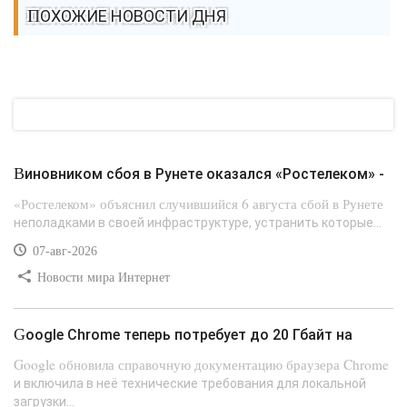
ПОХОЖИЕ НОВОСТИ ДНЯ
Виновником сбоя в Рунете оказался «Ростелеком» -
«Ростелеком» объяснил случившийся 6 августа сбой в Рунете
неполадками в своей инфраструктуре, устранить которые...
07-авг-2026
Новости мира Интернет
Google Chrome теперь потребует до 20 Гбайт на
Google обновила справочную документацию браузера Chrome
и включила в неё технические требования для локальной
загрузки...