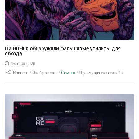
На GitHub обнаружили фальшивые утилиты для
обхода
16-июл-2026
Новости / Изображения /
Ссылки
/ Преимущества стилей /
Видео уроки