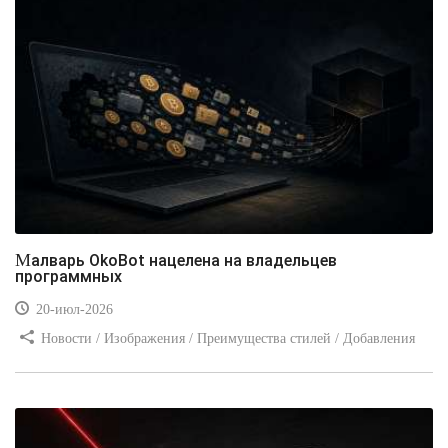
Малварь OkoBot нацелена на владельцев
программных
20-июл-2026
Новости / Изображения / Преимущества стилей / Добавления
стилей / Типы носителей / Самоучитель CSS / Линии и рамки /
Видео уроки / Заработок