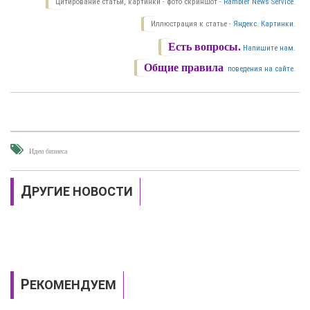
Цитирование статьи, картинки - фото скриншот -
Rambler News Service.
Иллюстрация к статье -
Яндекс. Картинки.
Есть вопросы.
Напишите нам.
Общие правила
поведения на сайте.
Идеи бизнеса
ДРУГИЕ НОВОСТИ
РЕКОМЕНДУЕМ