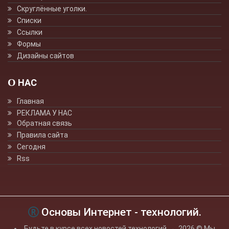
Скруглённые уголки.
Списки
Ссылки
Формы
Дизайны сайтов
О НАС
Главная
РЕКЛАМА У НАС
Обратная связь
Правила сайта
Сегодня
Rss
Основы Интернет - технологий.
Будьте в курсе всех новостей технологий
→
2026
© Мы