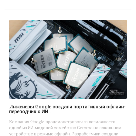
Инженеры Google создали портативный офлайн-
переводчик с ИИ..
Компания Google продемонстрировала возможности
одной из ИИ-моделей семейства Gemma на локальном
устройстве в режиме офлайн. Разработчики создали