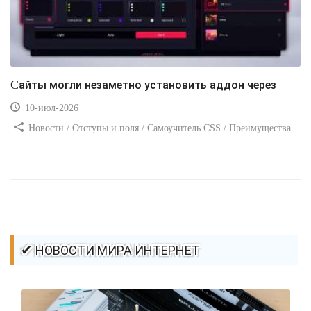
Сайты могли незаметно установить аддон через
10-июл-2026
Новости / Отступы и поля / Самоучитель CSS / Преимущества
стилей / Ссылки / Сайтостроение / Видео уроки / Добавления
стилей / Линии и рамки / Изображения / CSS3
✔ НОВОСТИ МИРА ИНТЕРНЕТ