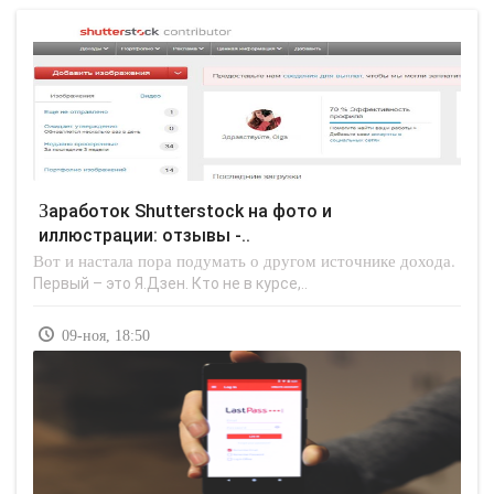
Заработок Shutterstock на фото и
иллюстрации: отзывы -..
Вот и настала пора подумать о другом источнике дохода.
Первый – это Я.Дзен. Кто не в курсе,..
09-ноя, 18:50