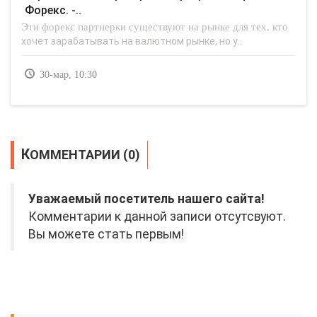
Форекс. -..
Эти форекс партнерки существуют на рынке для тех, кто
хочет зарабатывать на валютном рынке, но у..
30-мар, 10:30
КОММЕНТАРИИ (0)
Уважаемый посетитель нашего сайта!
Комментарии к данной записи отсутсвуют.
Вы можете стать первым!