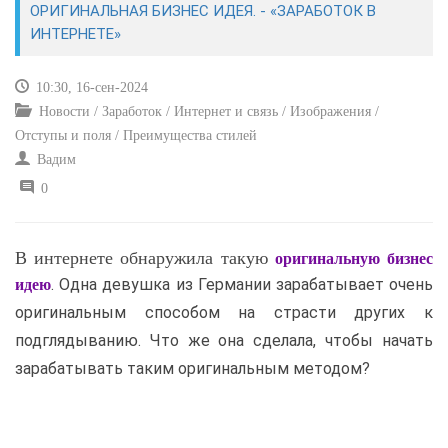
ОРИГИНАЛЬНАЯ БИЗНЕС ИДЕЯ. - «ЗАРАБОТОК В
ИНТЕРНЕТЕ»
САЙТОСТРОЕНИЕ
10:30, 16-сен-2024
РЕМОНТ И СОВЕТЫ
Новости / Заработок / Интернет и связь / Изображения /
Отступы и поля / Преимущества стилей
ИНТЕРНЕТ И СВЯЗЬ
Вадим
0
УЧЕБНИК CSS
В интернете обнаружила такую
оригинальную бизнес
. Одна девушка из Германии зарабатывает очень
идею
оригинальным способом на страсти других к
подглядыванию. Что же она сделала, чтобы начать
зарабатывать таким оригинальным методом?