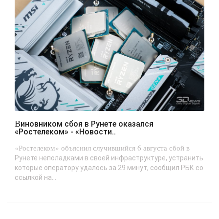
Виновником сбоя в Рунете оказался
«Ростелеком» - «Новости..
«Ростелеком» объяснил случившийся 6 августа сбой в
Рунете неполадками в своей инфраструктуре, устранить
которые оператору удалось за 29 минут, сообщил РБК со
ссылкой на...