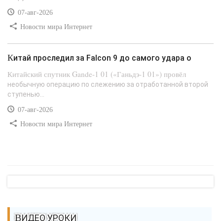
07-авг-2026
Новости мира Интернет
Китай проследил за Falcon 9 до самого удара о
Китайский спутник Gande-1 01 («Ганьдэ-1 01») провёл
необычную операцию по слежению за отработанной второй
ступенью...
07-авг-2026
Новости мира Интернет
ВИДЕО УРОКИ