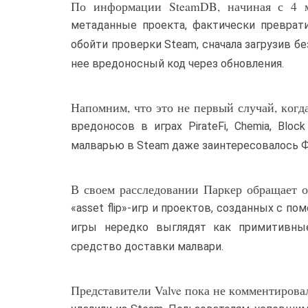
По информации SteamDB, начиная с 4 ма
метаданные проекта, фактически преврати
обойти проверки Steam, сначала загрузив б
нее вредоносный код через обновления.
Напомним, что это не первый случай, когд
вредоносов в играх PirateFi, Chemia, Block
малварью в Steam даже заинтересовалось Ф
В своем расследовании Паркер обращает о
«asset flip»-игр и проектов, созданных с 
игры нередко выглядят как примитивные
средство доставки малвари.
Представители Valve пока не комментировал