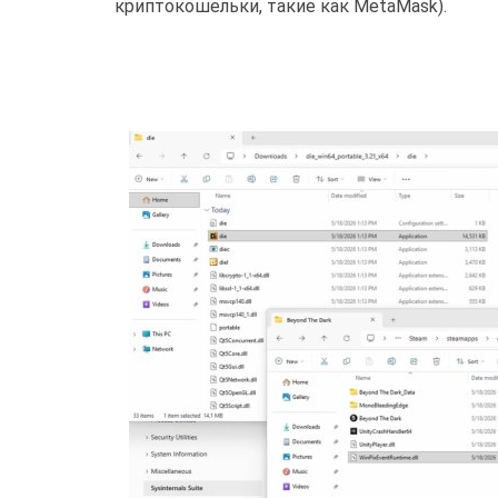
криптокошельки, такие как MetaMask).