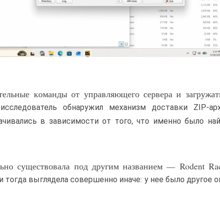
ительные команды от управляющего сервера и загружат
исследователь обнаружил механизм доставки ZIP-ар
чивались в зависимости от того, что именно было на
льно существовала под другим названием — Rodent Rac
и тогда выглядела совершенно иначе: у нее было другое о