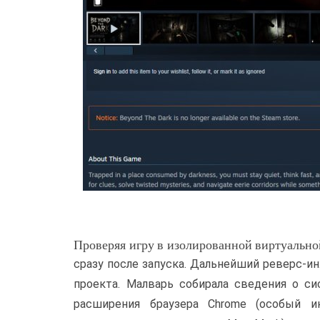
Проверяя игру в изолированной виртуально
сразу после запуска. Дальнейший реверс-и
проекта. Малварь собирала сведения о си
расширения браузера Chrome (особый и