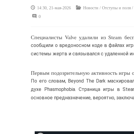
14:30, 21-мая-2026
Новости / Отступы и поля /
0
Специалисты Valve удалили из Steam бесп
сообщили о вредоносном коде в файлах игры
системы жертв и связывался с удаленной и
Первым подозрительную активность игры оп
По его словам, Beyond The Dark маскиров
духе Phasmophobia. Страница игры в Stea
основное предназначение, вероятно, заключ