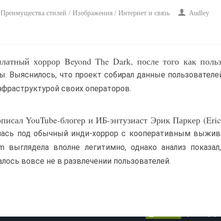
 Преимущества стилей / Изображения / Интернет и связь
Audley
латный хоррор Beyond The Dark, после того как поль
. Выяснилось, что проект собирал данные пользователей
нфраструктурой своих операторов.
исал YouTube-блогер и ИБ-энтузиаст Эрик Паркер (Eric 
алась под обычный инди-хоррор с кооперативным выжи
m выглядела вполне легитимно, однако анализ показал
алось вовсе не в развлечении пользователей.