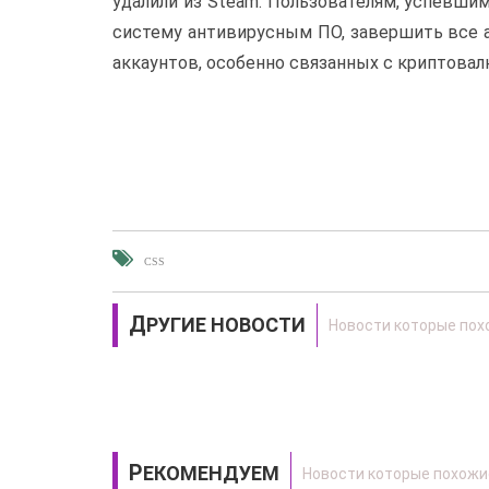
удалили из Steam. Пользователям, успевшим
систему антивирусным ПО, завершить все 
аккаунтов, особенно связанных с криптова
CSS
ДРУГИЕ НОВОСТИ
РЕКОМЕНДУЕМ