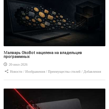
Малварь OkoBot нацелена на владельцев
программных
20-июл-2026
Новости / Изображения / Преимущества стилей / Добавления
стилей / Типы носителей / Самоучитель CSS / Линии и рамки /
Видео уроки / Заработок