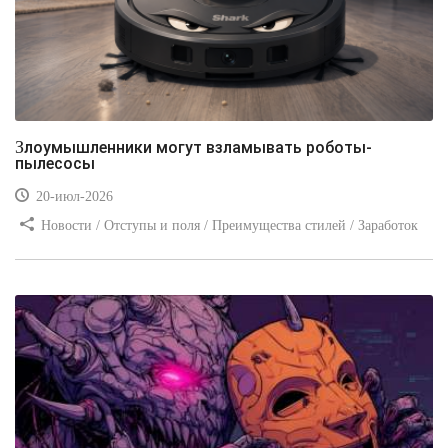
Злоумышленники могут взламывать роботы-
пылесосы
20-июл-2026
Новости / Отступы и поля / Преимущества стилей / Заработок
/ Изображения / Блог для вебмастеров / Текст / Цвет / Видео
уроки