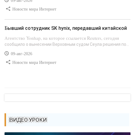
09-авг-2026
Новости мира Интернет
Бывший сотрудник SK hynix, передавший китайской
Агентство Yonhap, на которое ссылается Reuters, сегодня
сообщило о вынесении Верховным судом Сеула решения по...
09-авг-2026
Новости мира Интернет
ВИДЕО УРОКИ