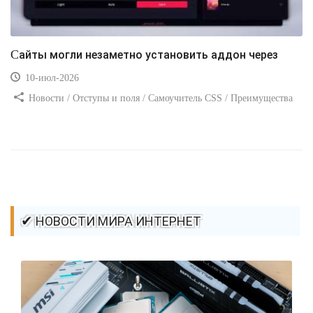
Сайты могли незаметно установить аддон через
10-июл-2026
Новости / Отступы и поля / Самоучитель CSS / Преимущества
стилей / Ссылки / Сайтостроение / Видео уроки / Добавления
стилей / Линии и рамки / Изображения / CSS3
✔ НОВОСТИ МИРА ИНТЕРНЕТ