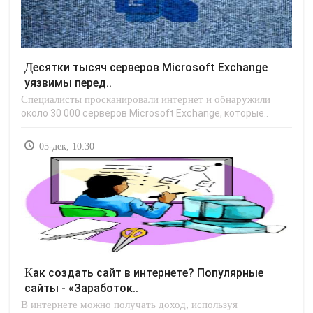
Десятки тысяч серверов Microsoft Exchange
уязвимы перед..
Специалисты просканировали интернет и обнаружили
около 30 000 серверов Microsoft Exchange, которые..
05-дек, 10:30
Как создать сайт в интернете? Популярные
сайты - «Заработок..
В интернете можно получать доход, используя