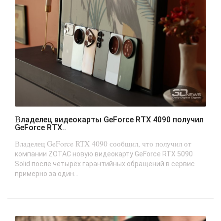
Владелец видеокарты GeForce RTX 4090 получил
GeForce RTX..
Владелец GeForce RTX 4090 сообщил, что получил от
компании ZOTAC новую видеокарту GeForce RTX 5090
Solid после четырёх гарантийных обращений в сервис
примерно за один...