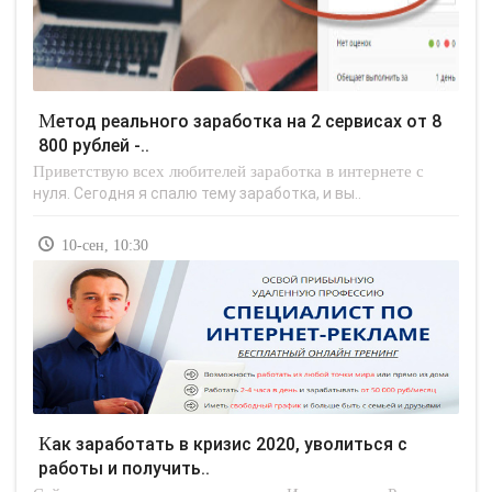
Метод реального заработка на 2 сервисах от 8
800 рублей -..
Приветствую всех любителей заработка в интернете с
нуля. Сегодня я спалю тему заработка, и вы..
10-сен, 10:30
Как заработать в кризис 2020, уволиться с
работы и получить..