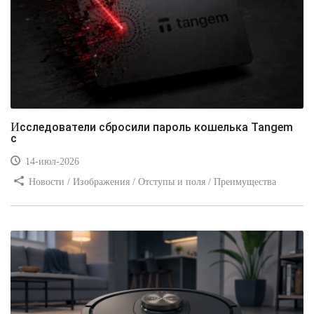
Исследователи сбросили пароль кошелька Tangem
с
14-июл-2026
Новости / Изображения / Отступы и поля / Преимущества
стилей / Линии и рамки / Заработок / Вёрстка / Видео уроки