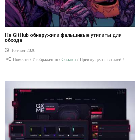
На GitHub обнаружили фальшивые утилиты для
обхода
16-июл-2026
Новости / Изображения /
Ссылки
/ Преимущества стилей /
Видео уроки