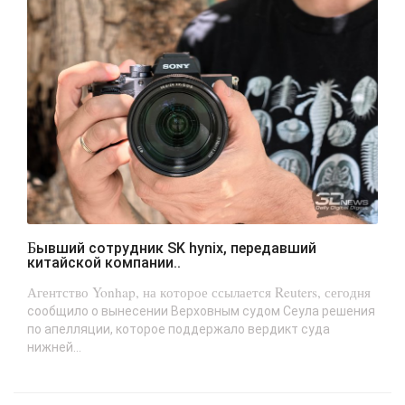
Бывший сотрудник SK hynix, передавший
китайской компании..
Агентство Yonhap, на которое ссылается Reuters, сегодня
сообщило о вынесении Верховным судом Сеула решения
по апелляции, которое поддержало вердикт суда
нижней...