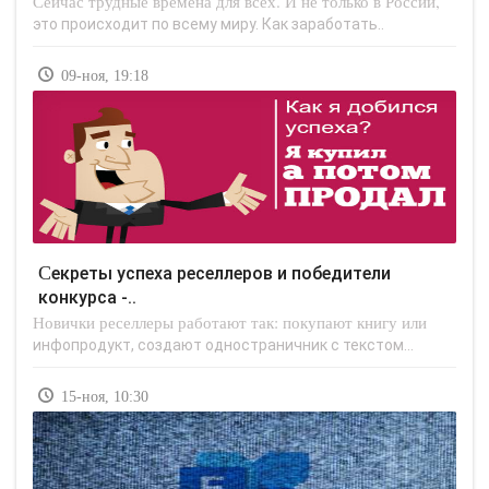
Сейчас трудные времена для всех. И не только в России,
это происходит по всему миру. Как заработать..
09-ноя, 19:18
Секреты успеха реселлеров и победители
конкурса -..
Новички реселлеры работают так: покупают книгу или
инфопродукт, создают одностраничник с текстом...
15-ноя, 10:30