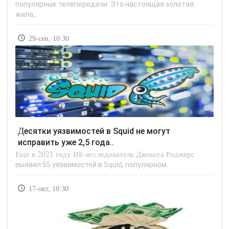
популярные телепередачи. Это настоящая золотая
жила,..
29-сен, 10:30
Десятки уязвимостей в Squid не могут
исправить уже 2,5 года..
Еще в 2021 году ИБ-исследователь Джошуа Роджерс
выявил 55 уязвимостей в Squid, популярном..
17-окт, 10:30