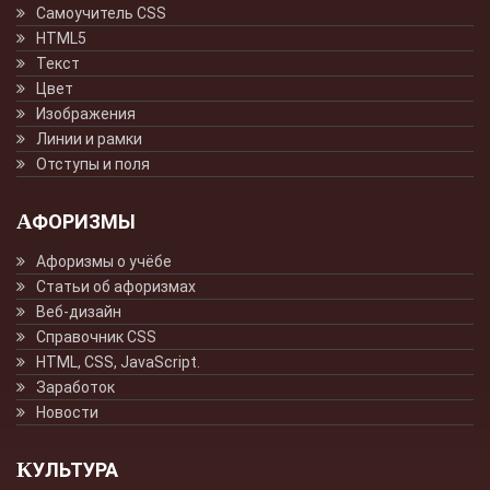
Самоучитель CSS
HTML5
Текст
Цвет
Изображения
Линии и рамки
Отступы и поля
АФОРИЗМЫ
Афоризмы о учёбе
Статьи об афоризмах
Веб-дизайн
Справочник CSS
HTML, CSS, JavaScript.
Заработок
Новости
КУЛЬТУРА