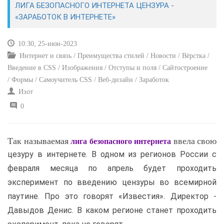
ЛИГА БЕЗОПАСНОГО ИНТЕРНЕТА ЦЕНЗУРА -
«ЗАРАБОТОК В ИНТЕРНЕТЕ»
САЙТОСТРОЕНИЕ
10:30, 25-июн-2023
РЕМОНТ И СОВЕТЫ
Интернет и связь / Преимущества стилей / Новости / Вёрстка /
Введение в CSS / Изображения / Отступы и поля / Сайтостроение
ИНТЕРНЕТ И СВЯЗЬ
/ Формы / Самоучитель CSS / Веб-дизайн / Заработок
Изот
УЧЕБНИК CSS
0
Так называемая
ввела свою
лига безопасного интернета
цезуру в интернете. В одном из регионов России с
февраля месяца по апрель будет проходить
эксперимент по введению цензуры во всемирной
паутине. Про это говорят «Известия». Директор -
Давыдов Денис. В каком регионе станет проходить