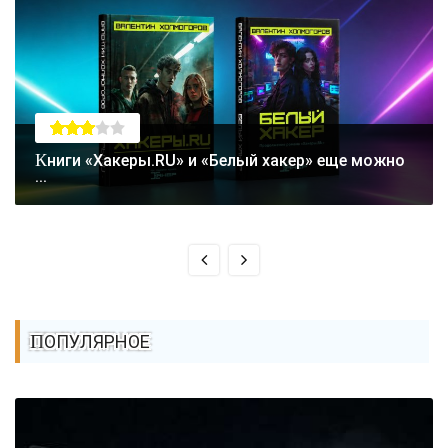
Книги «Хакеры.RU» и «Белый хакер» еще можно
...
ПОПУЛЯРНОЕ