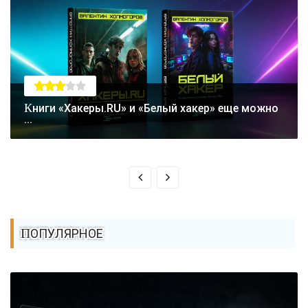
Книги «Хакеры.RU» и «Белый хакер» еще можно
...
ПОПУЛЯРНОЕ