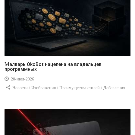
Малварь OkoBot нацелена на владельцев
программных
20-июл-2026
Новости / Изображения / Преимущества стилей / Добавления
стилей / Типы носителей / Самоучитель CSS / Линии и рамки /
Видео уроки / Заработок