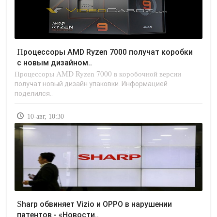
Процессоры AMD Ryzen 7000 получат коробки
с новым дизайном..
Процессоры AMD Ryzen 7000 в коробочной версии
получат новый дизайн упаковки. Информацией
поделился..
10-авг, 10:30
Sharp обвиняет Vizio и OPPO в нарушении
патентов - «Новости..