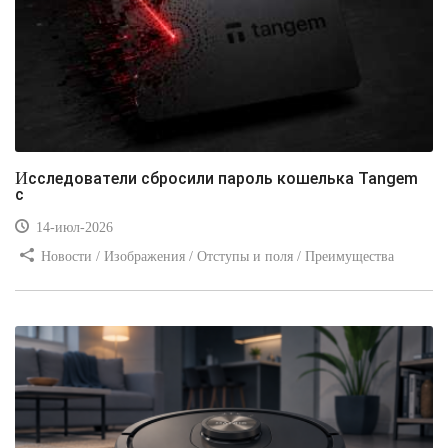
Исследователи сбросили пароль кошелька Tangem
с
14-июл-2026
Новости / Изображения / Отступы и поля / Преимущества
стилей / Линии и рамки / Заработок / Вёрстка / Видео уроки