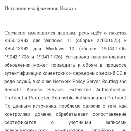
Источник изображения: Neowin
Согласно имеющимся данным, речь идёт о пакетах
KB5013943 для Windows 11 (сборка 22000.675) и
KB5013942 для Windows 10 (сборки 19043.1706,
19042.1706 и 19041.1706). Установка накопительного
обновления может приводить к сбоям в процессе
аутентификации клиентских и серверных версий ОС в
ряде служб, включая Network Policy Server, Routing and
Remote Access Service, Extensible Authentication
Protocol и Protected Extensible Authentication Protocol.
По данным источника, проблема связана с тем, как
контроллер домена обрабатывает сопоставление
сертификатов с учётными записями
пользовательского компьютера. Проблема не