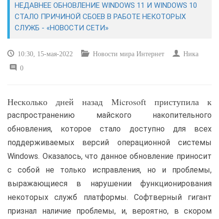
НЕДАВНЕЕ ОБНОВЛЕНИЕ WINDOWS 11 И WINDOWS 10
СТАЛО ПРИЧИНОЙ СБОЕВ В РАБОТЕ НЕКОТОРЫХ
САЙТОСТРОЕНИЕ
СЛУЖБ - «НОВОСТИ СЕТИ»
РЕМОНТ И СОВЕТЫ
10:30, 15-мая-2022
Новости мира Интернет
Ника
0
ИНТЕРНЕТ И СВЯЗЬ
УЧЕБНИК CSS
Несколько дней назад Microsoft приступила к
распространению майского накопительного
обновления, которое стало доступно для всех
поддерживаемых версий операционной системы
Windows. Оказалось, что данное обновление приносит
с собой не только исправления, но и проблемы,
выражающиеся в нарушении функционирования
некоторых служб платформы. Софтверный гигант
признал наличие проблемы, и, вероятно, в скором