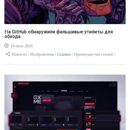
На GitHub обнаружили фальшивые утилиты для
обхода
16-июл-2026
Новости / Изображения /
Ссылки
/ Преимущества стилей /
Видео уроки