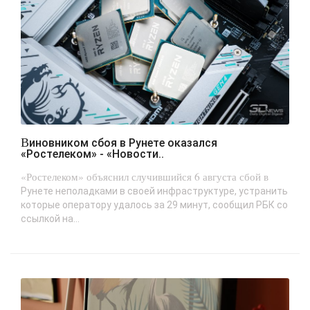
Виновником сбоя в Рунете оказался
«Ростелеком» - «Новости..
«Ростелеком» объяснил случившийся 6 августа сбой в
Рунете неполадками в своей инфраструктуре, устранить
которые оператору удалось за 29 минут, сообщил РБК со
ссылкой на...