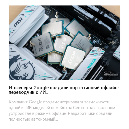
Инженеры Google создали портативный офлайн-
переводчик с ИИ..
Компания Google продемонстрировала возможности
одной из ИИ-моделей семейства Gemma на локальном
устройстве в режиме офлайн. Разработчики создали
полностью автономный...