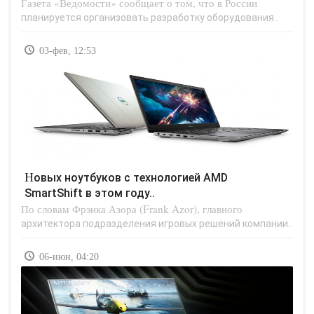
Газета «Ведомости» сообщает о том, что в России
планируется организовать разработку оборудования..
03-фев, 12:53
Новых ноутбуков с технологией AMD
SmartShift в этом году..
По словам Фрэнка Азора (Frank Azor), главного
архитектора подразделения игровых решений компании..
06-июн, 04:20