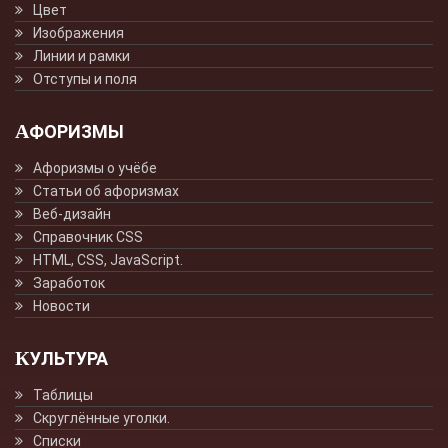
Цвет
Изображения
Линии и рамки
Отступы и поля
АФОРИЗМЫ
Афоризмы о учёбе
Статьи об афоризмах
Веб-дизайн
Справочник CSS
HTML, CSS, JavaScript.
Заработок
Новости
КУЛЬТУРА
Таблицы
Скруглённые уголки.
Списки