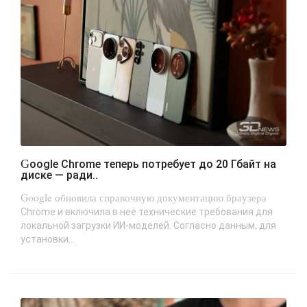
Google Chrome теперь потребует до 20 Гбайт на
диске — ради..
Google обновила справочную документацию браузера
Chrome и включила в неё технические требования для
локальной загрузки ИИ-моделей. Согласно данным, для
установки...