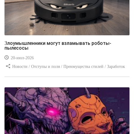
Злоумышленники могут взламывать роботы-
пылесосы
20-июл-2026
Новости / Отступы и поля / Преимущества стилей / Заработок
/ Изображения / Блог для вебмастеров / Текст / Цвет / Видео
уроки