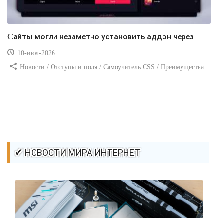
Сайты могли незаметно установить аддон через
10-июл-2026
Новости / Отступы и поля / Самоучитель CSS / Преимущества
стилей / Ссылки / Сайтостроение / Видео уроки / Добавления
стилей / Линии и рамки / Изображения / CSS3
✔ НОВОСТИ МИРА ИНТЕРНЕТ