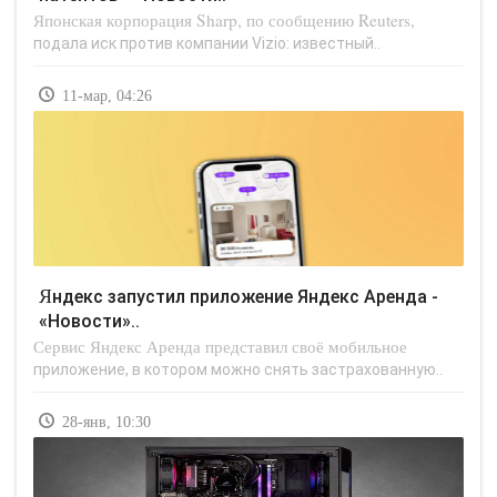
Японская корпорация Sharp, по сообщению Reuters,
подала иск против компании Vizio: известный..
11-мар, 04:26
Яндекс запустил приложение Яндекс Аренда -
«Новости»..
Сервис Яндекс Аренда представил своё мобильное
приложение, в котором можно снять застрахованную..
28-янв, 10:30