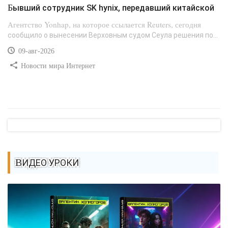
Бывший сотрудник SK hynix, передавший китайской
Агентство Yonhap, на которое ссылается Reuters, сегодня
сообщило о вынесении Верховным судом Сеула решения по...
09-авг-2026
Новости мира Интернет
ВИДЕО УРОКИ