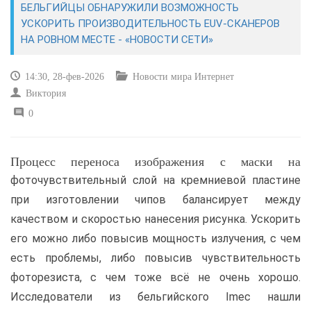
БЕЛЬГИЙЦЫ ОБНАРУЖИЛИ ВОЗМОЖНОСТЬ
УСКОРИТЬ ПРОИЗВОДИТЕЛЬНОСТЬ EUV-СКАНЕРОВ
САЙТОСТРОЕНИЕ
НА РОВНОМ МЕСТЕ - «НОВОСТИ СЕТИ»
РЕМОНТ И СОВЕТЫ
14:30, 28-фев-2026
Новости мира Интернет
Виктория
ИНТЕРНЕТ И СВЯЗЬ
0
УЧЕБНИК CSS
Процесс переноса изображения с маски на
фоточувствительный слой на кремниевой пластине
при изготовлении чипов балансирует между
качеством и скоростью нанесения рисунка. Ускорить
его можно либо повысив мощность излучения, с чем
есть проблемы, либо повысив чувствительность
фоторезиста, с чем тоже всё не очень хорошо.
Исследователи из бельгийского Imec нашли