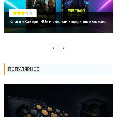
Книги «Хакеры.RU» и «Белый хакер» еще можно
...
ПОПУЛЯРНОЕ