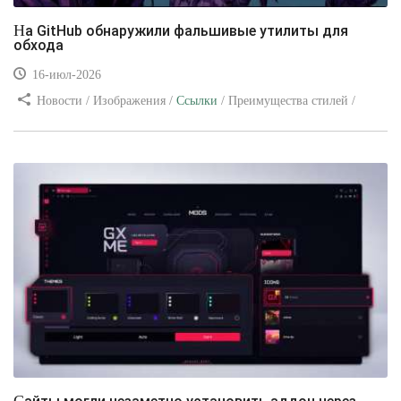
На GitHub обнаружили фальшивые утилиты для
обхода
16-июл-2026
Новости / Изображения /
Ссылки
/ Преимущества стилей /
Видео уроки