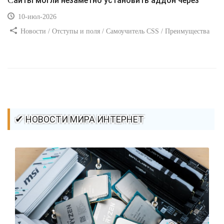
Сайты могли незаметно установить аддон через
10-июл-2026
Новости / Отступы и поля / Самоучитель CSS / Преимущества
стилей / Ссылки / Сайтостроение / Видео уроки / Добавления
стилей / Линии и рамки / Изображения / CSS3
✔ НОВОСТИ МИРА ИНТЕРНЕТ