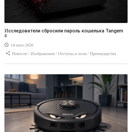
Исследователи сбросили пароль кошелька Tangem
с
14-июл-2026
Новости / Изображения / Отступы и поля / Преимущества
стилей / Линии и рамки / Заработок / Вёрстка / Видео уроки