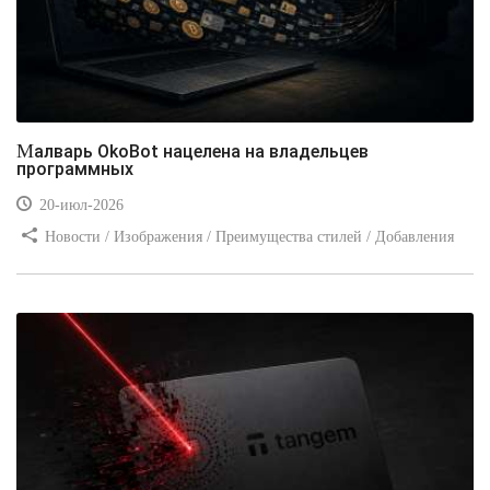
Малварь OkoBot нацелена на владельцев
программных
20-июл-2026
Новости / Изображения / Преимущества стилей / Добавления
стилей / Типы носителей / Самоучитель CSS / Линии и рамки /
Видео уроки / Заработок