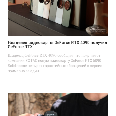
Владелец видеокарты GeForce RTX 4090 получил
GeForce RTX..
Владелец GeForce RTX 4090 сообщил, что получил от
компании ZOTAC новую видеокарту GeForce RTX 5090
Solid после четырёх гарантийных обращений в сервис
примерно за один...