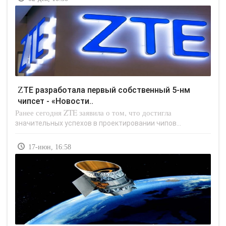
ZTE разработала первый собственный 5-нм
чипсет - «Новости..
Ранее сегодня ZTE заявила о том, что достигла
значительных успехов в проектировании чипов...
17-июн, 16:58