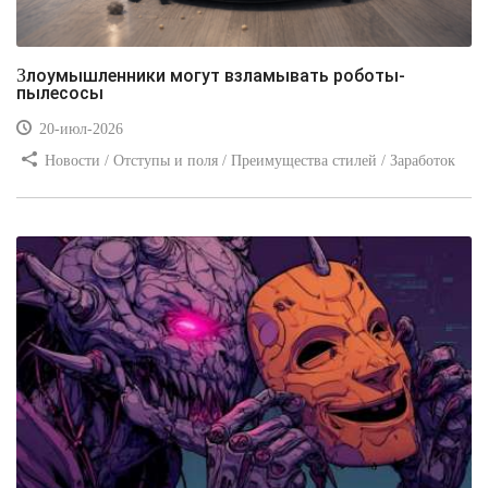
Злоумышленники могут взламывать роботы-
пылесосы
20-июл-2026
Новости / Отступы и поля / Преимущества стилей / Заработок
/ Изображения / Блог для вебмастеров / Текст / Цвет / Видео
уроки