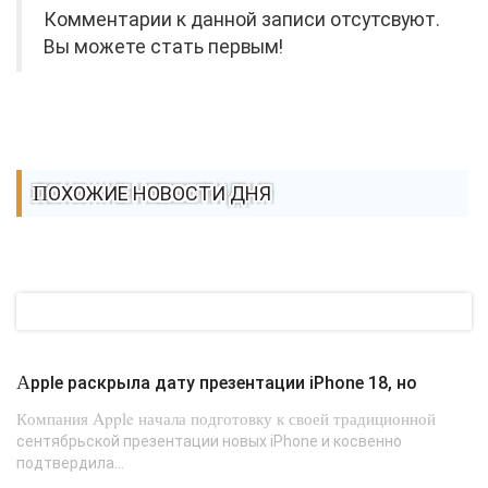
Комментарии к данной записи отсутсвуют.
Вы можете стать первым!
ПОХОЖИЕ НОВОСТИ ДНЯ
Apple раскрыла дату презентации iPhone 18, но
Компания Apple начала подготовку к своей традиционной
сентябрьской презентации новых iPhone и косвенно
подтвердила...