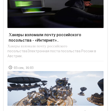
Хакеры взломали почту российского
посольства - «Интернет»..
Хакеры взломали почту российского
посольстваЭлектронная поста посольства России в
Австрии..
03-сен, 16:03