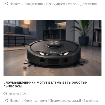
Новости / Изображения / Преимущества стилей / Добавления
стилей / Типы носителей / Самоучитель CSS / Линии и рамки /
Видео уроки / Заработок
Злоумышленники могут взламывать роботы-
пылесосы
20-июл-2026
Новости / Отступы и поля / Преимущества стилей / Заработок