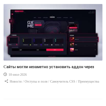
Сайты могли незаметно установить аддон через
10-июл-2026
Новости / Отступы и поля / Самоучитель CSS / Преимущества
стилей / Ссылки / Сайтостроение / Видео уроки / Добавления
стилей / Линии и рамки / Изображения / CSS3