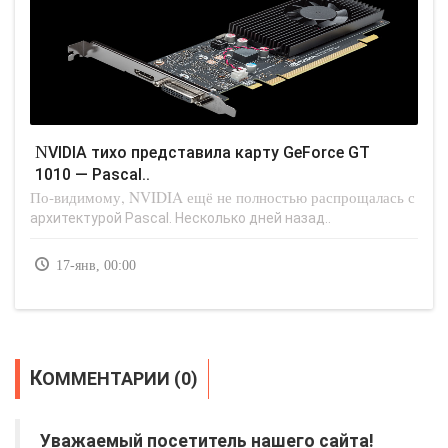
NVIDIA тихо представила карту GeForce GT
1010 — Pascal..
По-видимому, NVIDIA ещё не полностью распрощалась с
архитектурой Pascal. Несколько дней назад..
17-янв, 00:00
КОММЕНТАРИИ (0)
Уважаемый посетитель нашего сайта!