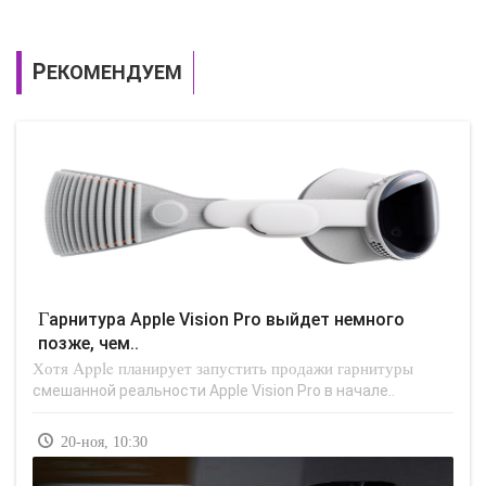
РЕКОМЕНДУЕМ
Гарнитура Apple Vision Pro выйдет немного
позже, чем..
Хотя Apple планирует запустить продажи гарнитуры
смешанной реальности Apple Vision Pro в начале..
20-ноя, 10:30