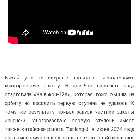
Китай уже не впервые попытался использовать
многоразовую ракету. В декабре прошлого года
стартовала «Чанчжэн-12A», которая тоже вышла на
орбиту, но посадить первую ступень не удалось. К
тому же результату привёл запуск частной ракеты
Zhuque-3. Многоразовую первую ступень имеет
также китайская ракета Tianlong-3: в июне 2024 года
она самопроизвольно улетела со стартовой площадки,