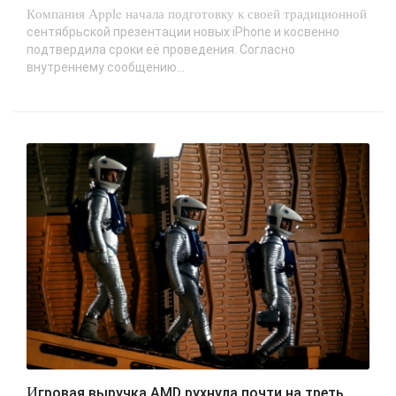
Компания Apple начала подготовку к своей традиционной
сентябрьской презентации новых iPhone и косвенно
подтвердила сроки её проведения. Согласно
внутреннему сообщению...
Игровая выручка AMD рухнула почти на треть,