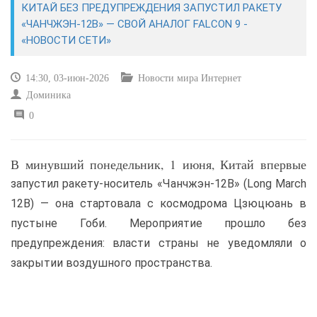
КИТАЙ БЕЗ ПРЕДУПРЕЖДЕНИЯ ЗАПУСТИЛ РАКЕТУ
«ЧАНЧЖЭН-12B» — СВОЙ АНАЛОГ FALCON 9 -
САЙТОСТРОЕНИЕ
«НОВОСТИ СЕТИ»
РЕМОНТ И СОВЕТЫ
14:30, 03-июн-2026
Новости мира Интернет
Доминика
ИНТЕРНЕТ И СВЯЗЬ
0
УЧЕБНИК CSS
В минувший понедельник, 1 июня, Китай впервые
запустил ракету-носитель «Чанчжэн-12B» (Long March
12B) — она стартовала с космодрома Цзюцюань в
пустыне Гоби. Мероприятие прошло без
предупреждения: власти страны не уведомляли о
закрытии воздушного пространства.