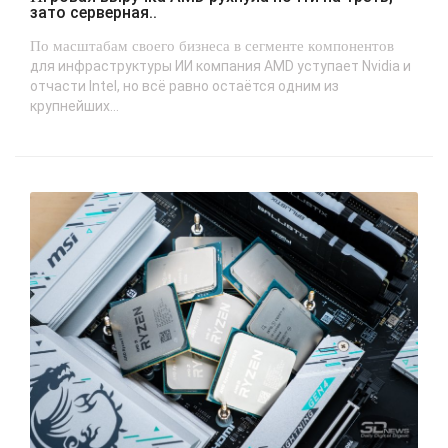
зато серверная..
По масштабам своего бизнеса в сегменте компонентов
для инфраструктуры ИИ компания AMD уступает Nvidia и
отчасти Intel, но всё равно остаётся одним из
крупнейших...