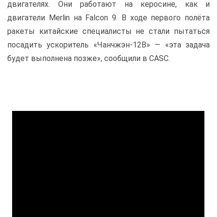
двигателях. Они работают на керосине, как и
двигатели Merlin на Falcon 9. В ходе первого полёта
ракеты китайские специалисты не стали пытаться
посадить ускоритель «Чанчжэн-12B» — «эта задача
будет выполнена позже», сообщили в CASC.