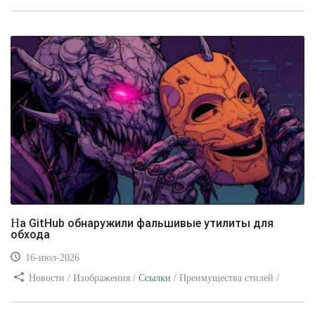
/ Изображения / Блог для вебмастеров / Текст / Цвет / Видео
уроки
На GitHub обнаружили фальшивые утилиты для
обхода
16-июл-2026
Новости / Изображения /
Ссылки
/ Преимущества стилей /
Видео уроки