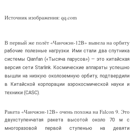
Источник изображения: qq.com
В первый же полёт «Чанчжэн-12B» вывела на орбиту
рабочие полезные нагрузки. Ими стали два спутника
системы Qianfan («Тысяча парусов») — это китайская
версия сети Starlink. Космические аппараты успешно
вышли на низкую околоземную орбиту, подтвердили
в Китайской корпорации аэрокосмической науки и
техники (CASC).
Ракета «Чанчжэн-12B» очень похожа на Falcon 9. Это
двухступенчатая ракета высотой около 70 м с
многоразовой первой ступенью на девяти