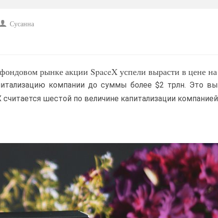
Сусанна
фондовом рынке акции SpaceX успели вырасти в цене на
питализацию компании до суммы более $2 трлн. Это в
eX считается шестой по величине капитализации компанией