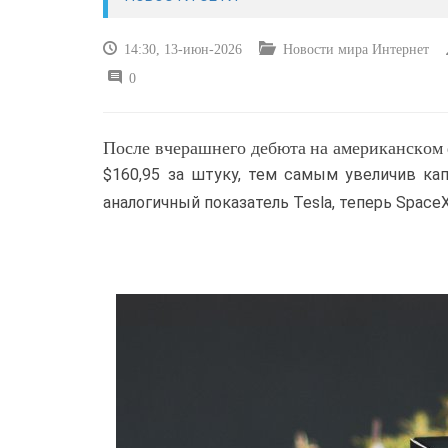
14:30, 13-июн-2026
Новости мира Интернет
0
После вчерашнего дебюта на американском 
$160,95 за штуку, тем самым увеличив ка
аналогичный показатель Tesla, теперь Spac