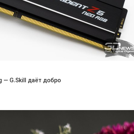
g — G.Skill даёт добро