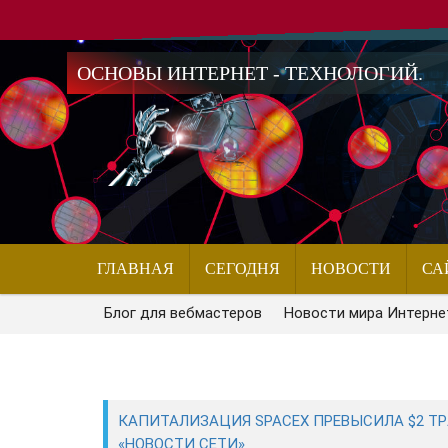
ОСНОВЫ ИНТЕРНЕТ - ТЕХНОЛОГИЙ.
ГЛАВНАЯ
СЕГОДНЯ
НОВОСТИ
СА
Блог для вебмастеров
Новости мира Интерне
КАПИТАЛИЗАЦИЯ SPACEX ПРЕВЫСИЛА $2 ТР
«НОВОСТИ СЕТИ»