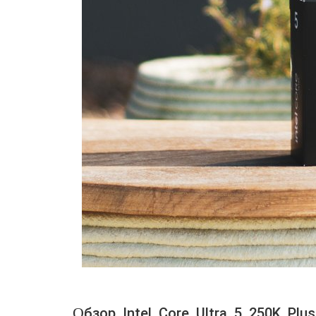
Обзор Intel Core Ultra 5 250K Plus, или Как Arrow Lake превратился в «топ за свои