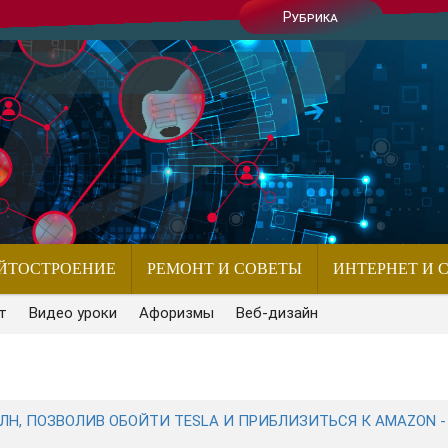
Рубрика
ЙТОСТРОЕНИЕ
РЕМОНТ И СОВЕТЫ
ИНТЕРНЕТ И 
т
Видео уроки
Афоризмы
Веб-дизайн
ЛН, ПОЗВОЛИВ ОБОЙТИ TESLA И ПРИБЛИЗИТЬСЯ К AMAZON -