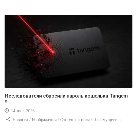
стилей / Типы носителей / Самоучитель CSS / Линии и рамки /
Видео уроки / Заработок
Исследователи сбросили пароль кошелька Tangem
с
14-июл-2026
Новости / Изображения / Отступы и поля / Преимущества
стилей / Линии и рамки / Заработок / Вёрстка / Видео уроки