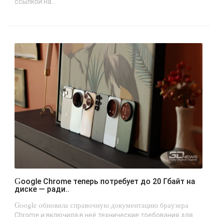
ссылкой на...
Google Chrome теперь потребует до 20 Гбайт на
диске — ради..
Google обновила справочную документацию браузера
Chrome и включила в неё технические требования для