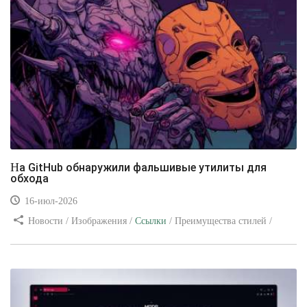
На GitHub обнаружили фальшивые утилиты для
обхода
16-июл-2026
Новости / Изображения /
Ссылки
/ Преимущества стилей /
Видео уроки