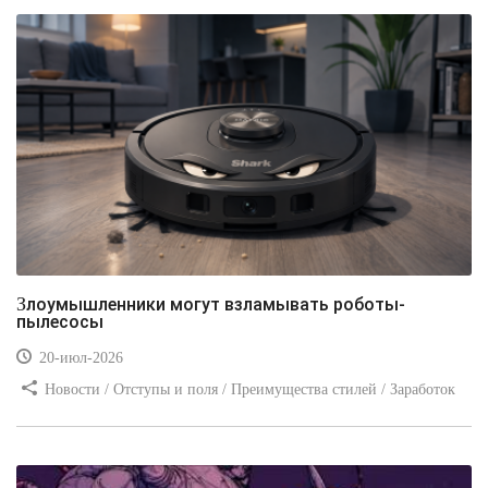
Злоумышленники могут взламывать роботы-
пылесосы
20-июл-2026
Новости / Отступы и поля / Преимущества стилей / Заработок
/ Изображения / Блог для вебмастеров / Текст / Цвет / Видео
уроки