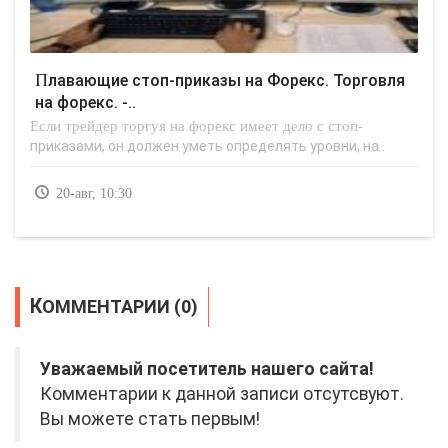
Плавающие стоп-приказы на Форекс. Торговля
на форекс. -..
Если трейдер торгуя на форекс имеет дело с стоп-
приказами, он должен уметь определять уровни, на..
20-авг, 10:30
КОММЕНТАРИИ (0)
Уважаемый посетитель нашего сайта!
Комментарии к данной записи отсутсвуют.
Вы можете стать первым!