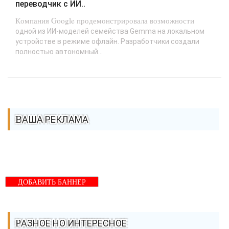
переводчик с ИИ..
Компания Google продемонстрировала возможности
одной из ИИ-моделей семейства Gemma на локальном
устройстве в режиме офлайн. Разработчики создали
полностью автономный...
ВАША РЕКЛАМА
ДОБАВИТЬ БАННЕР
РАЗНОЕ НО ИНТЕРЕСНОЕ