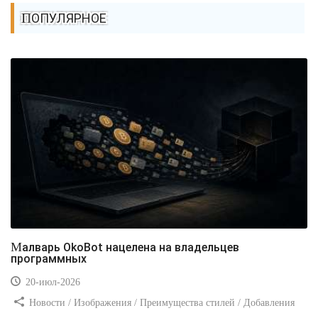
ПОПУЛЯРНОЕ
Малварь OkoBot нацелена на владельцев
программных
20-июл-2026
Новости / Изображения / Преимущества стилей / Добавления