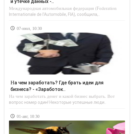
и утечке данных -..
Международная автомобильная федерация (Federation
Internationale de l'Automobile, FIA), сообщила,..
07-июл, 10:30
На чем заработать? Где брать идеи для
бизнеса? - «Заработок..
На чем заработать денег и какой бизнес выбрать. Вот
вопрос номер один! Некоторые успешные люди..
01-авг, 10:30