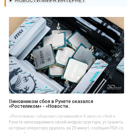
✔ НОВОСТИ МИРА ИНТЕРНЕТ
Виновником сбоя в Рунете оказался
«Ростелеком» - «Новости..
«Ростелеком» объяснил случившийся 6 августа сбой в
Рунете неполадками в своей инфраструктуре, устранить
которые оператору удалось за 29 минут, сообщил РБК со