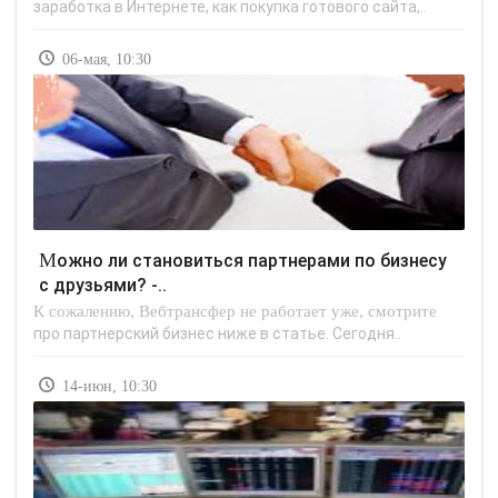
заработка в Интернете, как покупка готового сайта,..
06-мая, 10:30
Можно ли становиться партнерами по бизнесу
с друзьями? -..
К сожалению, Вебтрансфер не работает уже, смотрите
про партнерский бизнес ниже в статье. Сегодня..
14-июн, 10:30