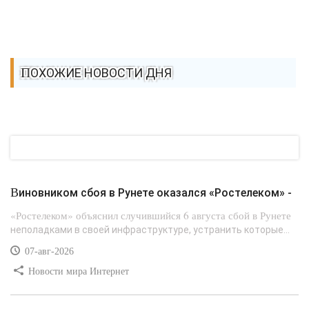
ПОХОЖИЕ НОВОСТИ ДНЯ
Виновником сбоя в Рунете оказался «Ростелеком» -
«Ростелеком» объяснил случившийся 6 августа сбой в Рунете
неполадками в своей инфраструктуре, устранить которые...
07-авг-2026
Новости мира Интернет