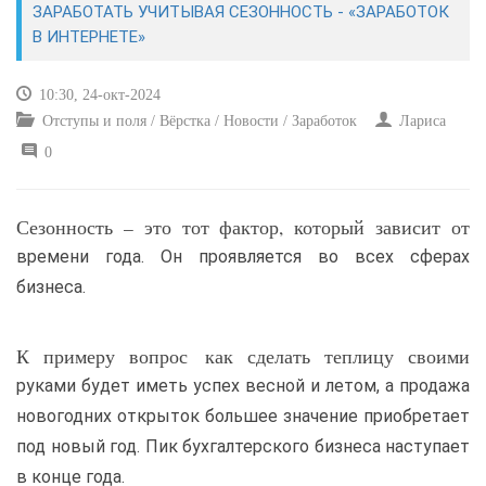
ЗАРАБОТАТЬ УЧИТЫВАЯ СЕЗОННОСТЬ - «ЗАРАБОТОК
В ИНТЕРНЕТЕ»
САЙТОСТРОЕНИЕ
10:30, 24-окт-2024
РЕМОНТ И СОВЕТЫ
Отступы и поля / Вёрстка / Новости / Заработок
Лариса
0
ИНТЕРНЕТ И СВЯЗЬ
УЧЕБНИК CSS
Сезонность – это тот фактор, который зависит от
времени года. Он проявляется во всех сферах
бизнеса.
К примеру вопрос как сделать теплицу своими
руками будет иметь успех весной и летом, а продажа
новогодних открыток большее значение приобретает
под новый год. Пик бухгалтерского бизнеса наступает
в конце года.