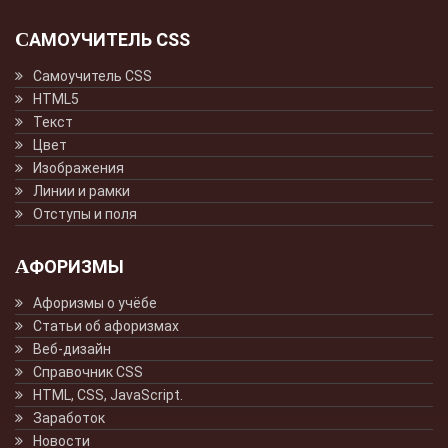
САМОУЧИТЕЛЬ CSS
Самоучитель CSS
HTML5
Текст
Цвет
Изображения
Линии и рамки
Отступы и поля
АФОРИЗМЫ
Афоризмы о учёбе
Статьи об афоризмах
Веб-дизайн
Справочник CSS
HTML, CSS, JavaScript.
Заработок
Новости