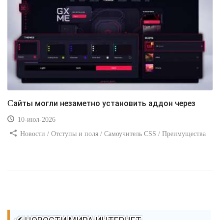
Сайты могли незаметно установить аддон через
10-июл-2026
Новости / Отступы и поля / Самоучитель CSS / Преимущества
стилей / Ссылки / Сайтостроение / Видео уроки / Добавления
стилей / Линии и рамки / Изображения / CSS3