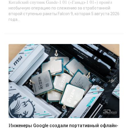
Китайский спутник Gande-1 01 («Ганьдэ-1 01») провёл
необычную операцию по слежению за отработанной
второй ступенью ракеты Falcon 9, которая 5 августа 2026
года...
Инженеры Google создали портативный офлайн-