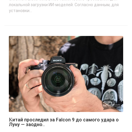
локальной загрузки ИИ-моделей. Согласно данным, для
установки...
Китай проследил за Falcon 9 до самого удара о
Луну — заодно..