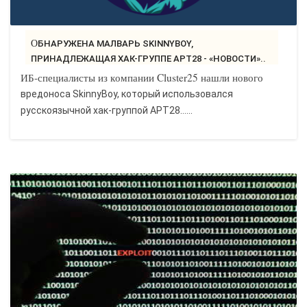
ОБНАРУЖЕНА МАЛВАРЬ SKINNYBOY,
ПРИНАДЛЕЖАЩАЯ ХАК-ГРУППЕ APT28 - «НОВОСТИ»..
ИБ-специалисты из компании Cluster25 нашли нового
вредоноса SkinnyBoy, который использовался
русскоязычной хак-группой APT28…...