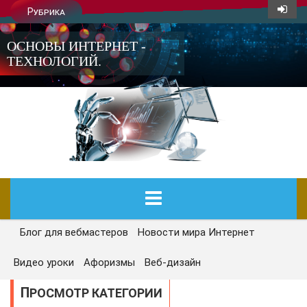
Рубрика
ОСНОВЫ ИНТЕРНЕТ -
ТЕХНОЛОГИЙ.
Блог для вебмастеров
Новости мира Интернет
ГЛАВНАЯ
Видео уроки
Афоризмы
Веб-дизайн
СЕГОДНЯ
ПРОСМОТР КАТЕГОРИИ
НОВОСТИ