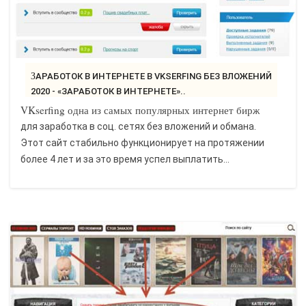
ЗАРАБОТОК В ИНТЕРНЕТЕ В VKSERFING БЕЗ ВЛОЖЕНИЙ
2020 - «ЗАРАБОТОК В ИНТЕРНЕТЕ»..
VKserfing одна из самых популярных интернет бирж
для заработка в соц. сетях без вложений и обмана.
Этот сайт стабильно функционирует на протяжении
более 4 лет и за это время успел выплатить...