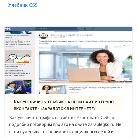
Учебник CSS
САЙТОСТРОЕНИЕ
РЕМОНТ И СОВЕТЫ
ИНТЕРНЕТ И СВЯЗЬ
УЧЕБНИК CSS
КАК УВЕЛИЧИТЬ ТРАФИК НА СВОЙ САЙТ ИЗ ГРУПП
ВКОНТАКТЕ - «ЗАРАБОТОК В ИНТЕРНЕТЕ»..
Как увеличить трафик на сайт из Вконтакте? Сейчас
подробно поговорим про это на сайте zarablegko.ru. Не
стоит уменьшать значимость социальных сетей и