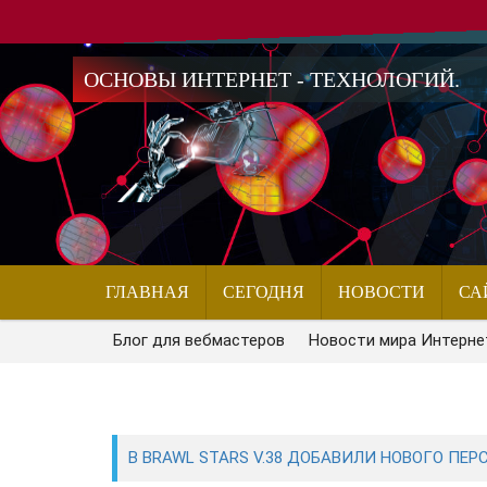
ОСНОВЫ ИНТЕРНЕТ - ТЕХНОЛОГИЙ.
ГЛАВНАЯ
СЕГОДНЯ
НОВОСТИ
СА
Блог для вебмастеров
Новости мира Интерне
В BRAWL STARS V.38 ДОБАВИЛИ НОВОГО ПЕ