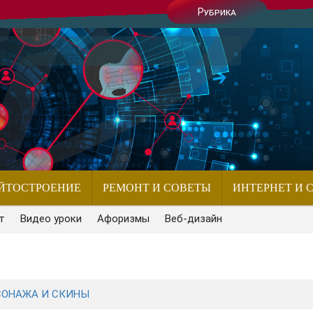
Рубрика
ЙТОСТРОЕНИЕ
РЕМОНТ И СОВЕТЫ
ИНТЕРНЕТ И 
т
Видео уроки
Афоризмы
Веб-дизайн
РСОНАЖА И СКИНЫ