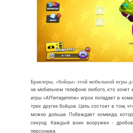
Бравлеры, «бойцы» этой мобильной игры для
на мобильном телефоне любого, кто хочет 
игры «Afferragemme» игрок попадает в кома
трех других бойцов. Цель состоит в том, ч
можно дольше. Побеждает команда, котор
секунд. Каждый воин вооружен - дробов
персонажа.