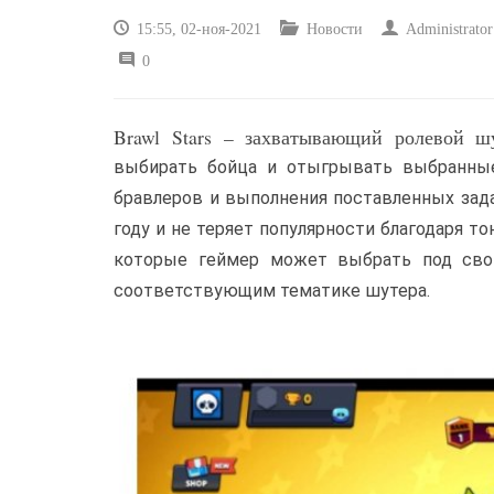
15:55, 02-ноя-2021
Новости
Administrator
0
Brawl Stars – захватывающий ролевой ш
выбирать бойца и отыгрывать выбранные
бравлеров и выполнения поставленных зада
году и не теряет популярности благодаря т
которые геймер может выбрать под свой
соответствующим тематике шутера.