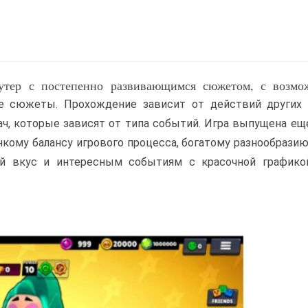
утер с постепенно развивающимся сюжетом, с возмо
 сюжеты. Прохождение зависит от действий других 
ч, которые зависят от типа событий. Игра выпущена ещ
онкому балансу игрового процесса, богатому разнообразию
 вкус и интересным событиям с красочной графикой