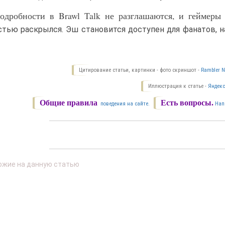
 подробности в Brawl Talk не разглашаются, и геймер
стью раскрылся. Эш становится доступен для фанатов, н
Цитирование статьи, картинки - фото скриншот -
Rambler N
Иллюстрация к статье -
Яндекс
Общие правила
Есть вопросы.
поведения на сайте.
Нап