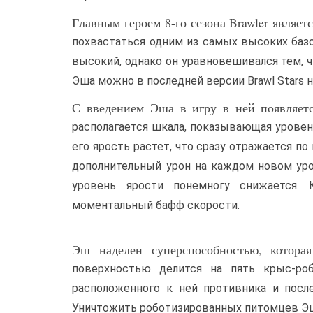
Главным героем 8-го сезона Brawler являе
похвастаться одним из самых высоких базо
высокий, однако он уравновешивался тем, ч
Эша можно в последней версии Brawl Stars 
С введением Эша в игру в ней появляет
располагается шкала, показывающая уровень
его ярость растет, что сразу отражается по
дополнительный урон на каждом новом уров
уровень ярости понемногу снижается. 
моментальный бафф скорости.
Эш наделен суперспособностью, котора
поверхностью делится на пять крыс-роб
расположенного к ней противника и посл
Уничтожить роботизированных питомцев Эша