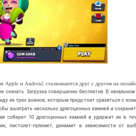
 Apple и Android, сталкиваются друг с другом на онлай
ее скачать. Загрузка совершенно бесплатна. В начально
нду из трех воинов, которым предстоит сразиться с ком
тобы выиграть несколько драгоценных камней и сохранит
ая соберет 10 драгоценных камней и удержит их в теч
ик, пистолет-пулемет, динамит в зависимости от выб