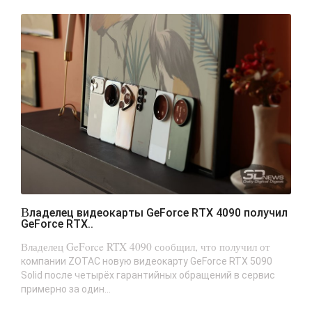
Владелец видеокарты GeForce RTX 4090 получил
GeForce RTX..
Владелец GeForce RTX 4090 сообщил, что получил от
компании ZOTAC новую видеокарту GeForce RTX 5090
Solid после четырёх гарантийных обращений в сервис
примерно за один...