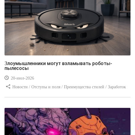
Злоумышленники могут взламывать роботы-
пылесосы
20-июл-2026
Новости / Отступы и поля / Преимущества стилей / Заработок
/ Изображения / Блог для вебмастеров / Текст / Цвет / Видео
уроки