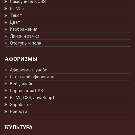
Самоучитель CSS
HTML5
Текст
Цвет
Изображения
Линии и рамки
Отступы и поля
АФОРИЗМЫ
Афоризмы о учёбе
Статьи об афоризмах
Веб-дизайн
Справочник CSS
HTML, CSS, JavaScript.
Заработок
Новости
КУЛЬТУРА