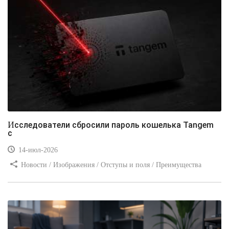
Исследователи сбросили пароль кошелька Tangem
с
14-июл-2026
Новости / Изображения / Отступы и поля / Преимущества
стилей / Линии и рамки / Заработок / Вёрстка / Видео уроки