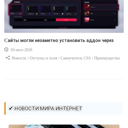
Сайты могли незаметно установить аддон через
10-июл-2026
Новости / Отступы и поля / Самоучитель CSS / Преимущества
стилей / Ссылки / Сайтостроение / Видео уроки / Добавления
стилей / Линии и рамки / Изображения / CSS3
✔ НОВОСТИ МИРА ИНТЕРНЕТ