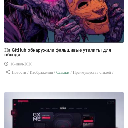
На GitHub обнаружили фальшивые утилиты для
обхода
16-июл-2026
Новости / Изображения /
Ссылки
/ Преимущества стилей /
Видео уроки