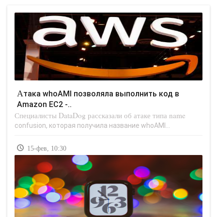
Атака whoAMI позволяла выполнить код в
Amazon EC2 -..
Специалисты DataDog рассказали об атаке типа name
confusion, которая получила название whoAMI...
15-фев, 10:30