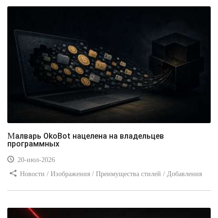
Малварь OkoBot нацелена на владельцев
программных
20-июл-2026
Новости / Изображения / Преимущества стилей / Добавления
стилей / Типы носителей / Самоучитель CSS / Линии и рамки /
Видео уроки / Заработок