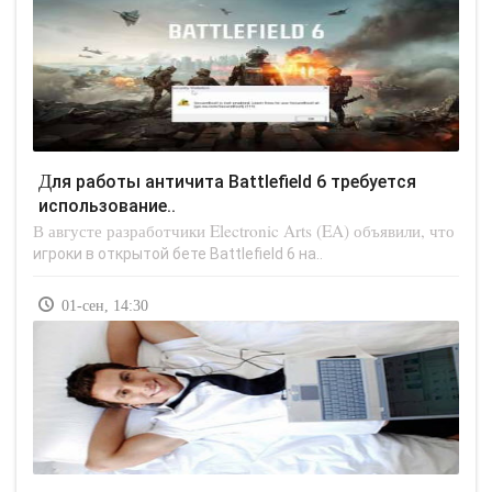
Для работы античита Battlefield 6 требуется
использование..
В августе разработчики Electronic Arts (EA) объявили, что
игроки в открытой бете Battlefield 6 на..
01-сен, 14:30