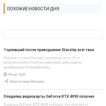
ПОХОЖИЕ НОВОСТИ ДНЯ
Уцелевший после приводнения Starship всё-таки
Верхняя ступень Starship, уцелевшая после 13-го
испытательного полёта и уже около двух недель
дрейфующая по Индийскому...
09-авг-2026
Новости мира Интернет
Владелец видеокарты GeForce RTX 4090 получил
Владелец GeForce RTX 4090 сообщил, что получил от