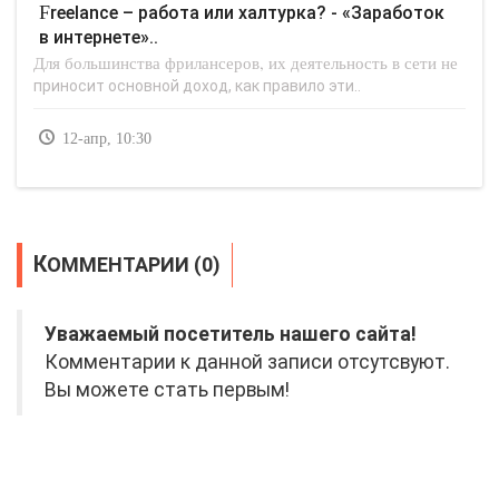
Freelance – работа или халтурка? - «Заработок
в интернете»..
Для большинства фрилансеров, их деятельность в сети не
приносит основной доход, как правило эти..
12-апр, 10:30
КОММЕНТАРИИ (0)
Уважаемый посетитель нашего сайта!
Комментарии к данной записи отсутсвуют.
Вы можете стать первым!