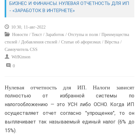
БИЗНЕС И ФИНАНСЫ. НУЛЕВАЯ ОТЧЕТНОСТЬ ДЛЯ ИП
- «ЗАРАБОТОК В ИНТЕРНЕТЕ»
САЙТОСТРОЕНИЕ
10:30, 11-авг-2022
РЕМОНТ И СОВЕТЫ
Новости / Текст / Заработок / Отступы и поля / Преимущества
стилей / Добавления стилей / Статьи об афоризмах / Вёрстка /
ИНТЕРНЕТ И СВЯЗЬ
Самоучитель CSS
WifKinson
УЧЕБНИК CSS
0
Нулевая отчетность для ИП. Налоги зависят
полностью от избранной системы по
налогообложению — это УСН либо ОСНО. Когда ИП
осуществляет отчет согласно "упрощенке", то он
выплачивает так называемый единый налог (6% до
15%).