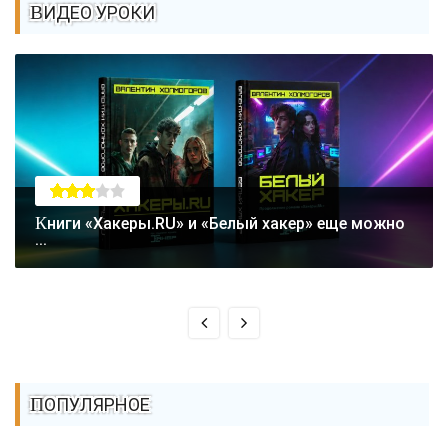
ВИДЕО УРОКИ
Книги «Хакеры.RU» и «Белый хакер» еще можно
...
ПОПУЛЯРНОЕ