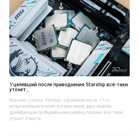
Уцелевший после приводнения Starship всё-таки
утонет:..
Верхняя ступень Starship, уцелевшая после 13-го
испытательного полёта и уже около двух недель
дрейфующая по Индийскому океану, похоже, всё-таки
утонет. Ракета...