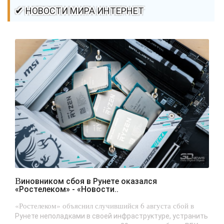
✔ НОВОСТИ МИРА ИНТЕРНЕТ
Виновником сбоя в Рунете оказался
«Ростелеком» - «Новости..
«Ростелеком» объяснил случившийся 6 августа сбой в
Рунете неполадками в своей инфраструктуре, устранить