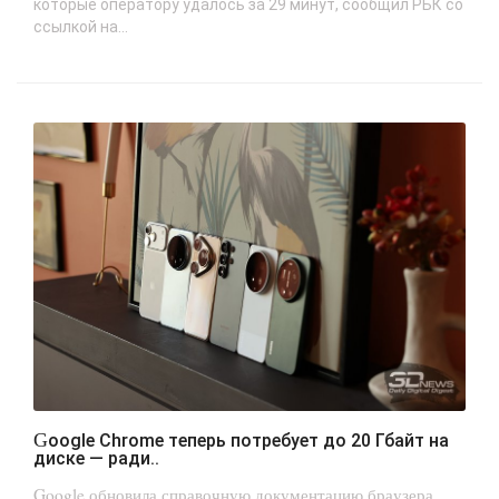
которые оператору удалось за 29 минут, сообщил РБК со
ссылкой на...
Google Chrome теперь потребует до 20 Гбайт на
диске — ради..
Google обновила справочную документацию браузера