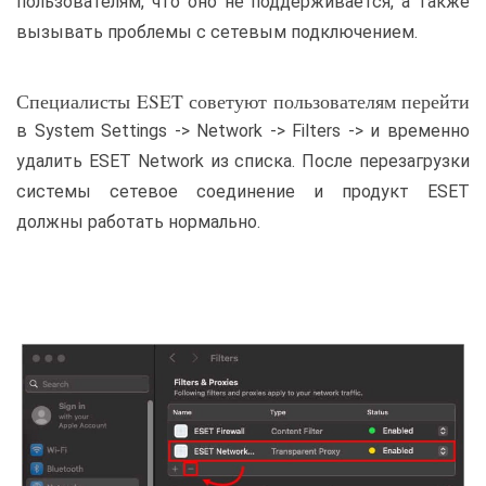
пользователям, что оно не поддерживается, а также
вызывать проблемы с сетевым подключением.
Специалисты ESET советуют пользователям перейти
в System Settings -> Network -> Filters -> и временно
удалить ESET Network из списка. После перезагрузки
системы сетевое соединение и продукт ESET
должны работать нормально.