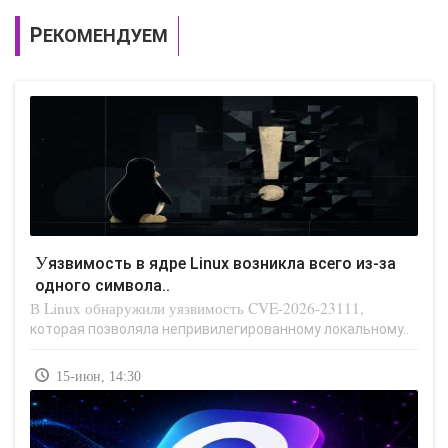
РЕКОМЕНДУЕМ
Уязвимость в ядре Linux возникла всего из-за
одного символа..
В Linux обнаружили уязвимость CVE-2026-23111,
которая позволяла непривилегированному локальному..
15-июн, 14:30