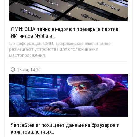
СМИ: США тайно внедряют трекеры в партии
ИИ-чипов Nvidia и..
По информации СМИ, американские власти тайно
размещают устройства для отслеживания
местоположения..
17-авг, 14:30
SantaStealer похищает данные из браузеров и
криптовалютных..