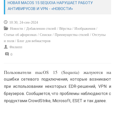
НОВАЯ MACOS 15 SEQUOIA НАРУШАЕТ РАБОТУ
АНТИВИРУСОВ И VPN - «НОВОСТИ»
САЙТОСТРОЕНИЕ
10:30, 24-сен-2024
РЕМОНТ И СОВЕТЫ
Новости / Добавления стилей / Вёрстка / Изображения /
Статьи об афоризмах / Списки / Преимущества стилей / Отступы
ИНТЕРНЕТ И СВЯЗЬ
и поля / Блог для вебмастеров
Филипп
УЧЕБНИК CSS
0
Пользователи macOS 15 (Sequoia) жалуются на
ошибки сетевого подключения, которые возникают
при использовании некоторых EDR-решений, VPN и
браузеров. Сообщается, что проблемы наблюдаются с
продуктами CrowdStrike, Microsoft, ESET и так далее.