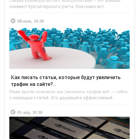
Сверка взаиморасчетов с контрагентами – это важный
элемент бухгалтерского учета. Она помогает..
08-июн, 10:30
Как писать статьи, которые будут увеличить
трафик на сайте?..
Ниже кратко изложено как увеличить трафик веб — сайта
с помощью статей. Это дешевый и эффективный..
01-апр, 10:30