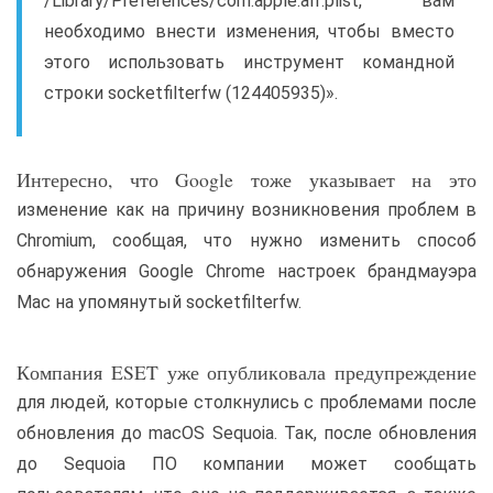
/Library/Preferences/com.apple.alf.plist, вам
необходимо внести изменения, чтобы вместо
этого использовать инструмент командной
строки socketfilterfw (124405935)».
Интересно, что Google тоже указывает на это
изменение как на причину возникновения проблем в
Chromium, сообщая, что нужно изменить способ
обнаружения Google Chrome настроек брандмауэра
Mac на упомянутый socketfilterfw.
Компания ESET уже опубликовала предупреждение
для людей, которые столкнулись с проблемами после
обновления до macOS Sequoia. Так, после обновления
до Sequoia ПО компании может сообщать