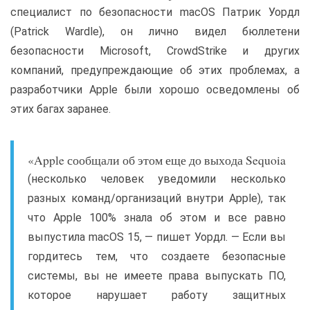
специалист по безопасности macOS Патрик Уордл
(Patrick Wardle), он лично видел бюллетени
безопасности Microsoft, CrowdStrike и других
компаний, предупреждающие об этих проблемах, а
разработчики Apple были хорошо осведомлены об
этих багах заранее.
«Apple сообщали об этом еще до выхода Sequoia
(несколько человек уведомили несколько
разных команд/организаций внутри Apple), так
что Apple 100% знала об этом и все равно
выпустила macOS 15, — пишет Уордл. — Если вы
гордитесь тем, что создаете безопасные
системы, вы не имеете права выпускать ПО,
которое нарушает работу защитных