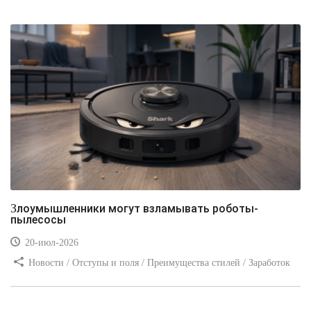
Злоумышленники могут взламывать роботы-
пылесосы
20-июл-2026
Новости / Отступы и поля / Преимущества стилей / Заработок
/ Изображения / Блог для вебмастеров / Текст / Цвет / Видео
уроки