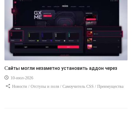
Сайты могли незаметно установить аддон через
10-июл-2026
Новости / Отступы и поля / Самоучитель CSS / Преимущества
стилей / Ссылки / Сайтостроение / Видео уроки / Добавления
стилей / Линии и рамки / Изображения / CSS3