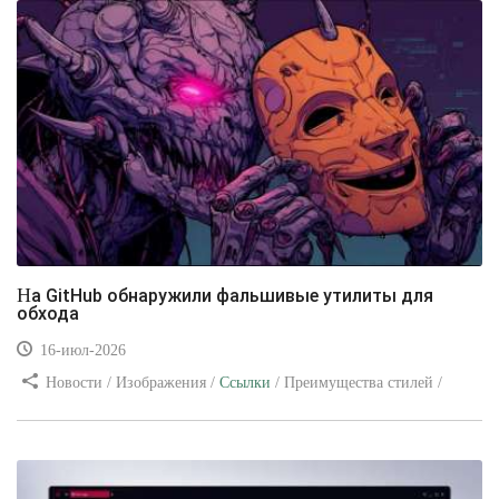
На GitHub обнаружили фальшивые утилиты для
обхода
16-июл-2026
Новости / Изображения /
Ссылки
/ Преимущества стилей /
Видео уроки