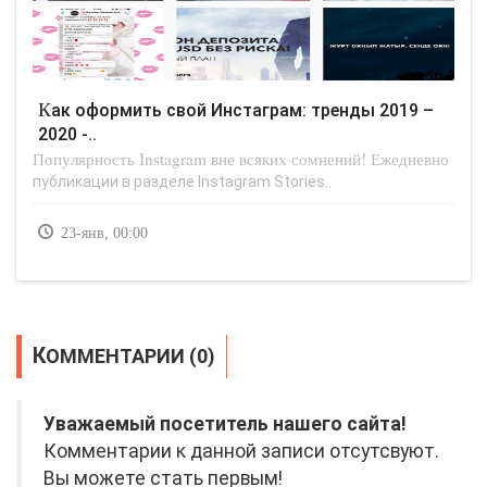
Как оформить свой Инстаграм: тренды 2019 –
2020 -..
Популярность Instagram вне всяких сомнений! Ежедневно
публикации в разделе Instagram Stories..
23-янв, 00:00
КОММЕНТАРИИ (0)
Уважаемый посетитель нашего сайта!
Комментарии к данной записи отсутсвуют.
Вы можете стать первым!