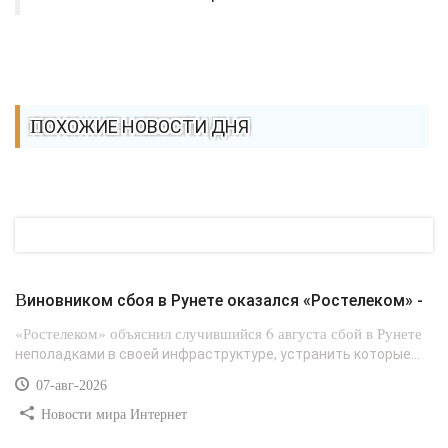
ПОХОЖИЕ НОВОСТИ ДНЯ
Виновником сбоя в Рунете оказался «Ростелеком» -
«Ростелеком» объяснил случившийся 6 августа сбой в Рунете
неполадками в своей инфраструктуре, устранить которые...
07-авг-2026
Новости мира Интернет