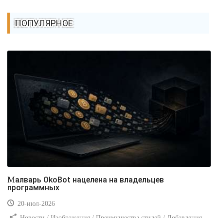
ПОПУЛЯРНОЕ
Малварь OkoBot нацелена на владельцев
программных
20-июл-2026
Новости / Изображения / Преимущества стилей / Добавления