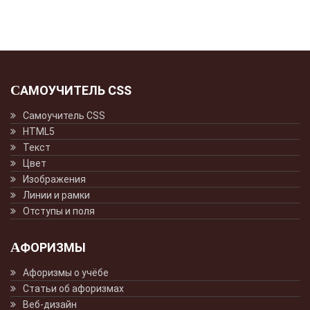
САМОУЧИТЕЛЬ CSS
Самоучитель CSS
HTML5
Текст
Цвет
Изображения
Линии и рамки
Отступы и поля
АФОРИЗМЫ
Афоризмы о учёбе
Статьи об афоризмах
Веб-дизайн