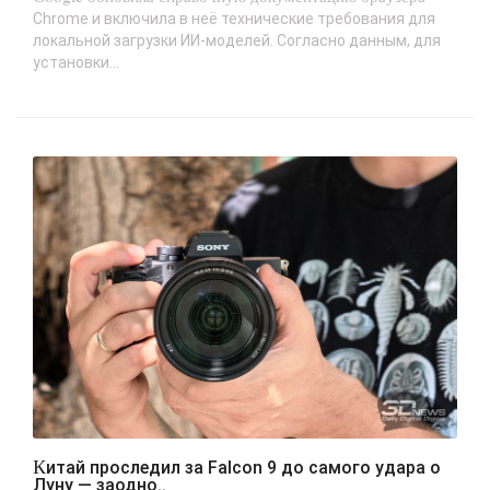
Chrome и включила в неё технические требования для
локальной загрузки ИИ-моделей. Согласно данным, для
установки...
Китай проследил за Falcon 9 до самого удара о
Луну — заодно..