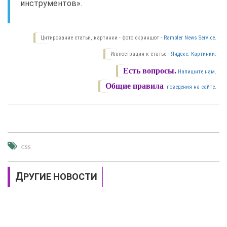
инструментов».
Цитирование статьи, картинки - фото скриншот -
Rambler News Service.
Иллюстрация к статье -
Яндекс. Картинки.
Есть вопросы.
Напишите нам.
Общие правила
поведения на сайте.
CSS
ДРУГИЕ НОВОСТИ