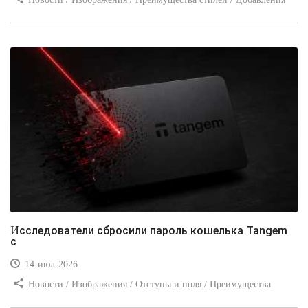
стилей / Типы носителей / Самоучитель CSS / Линии и рамки /
Видео уроки / Заработок
Исследователи сбросили пароль кошелька Tangem
с
14-июл-2026
Новости / Изображения / Отступы и поля / Преимущества
стилей / Линии и рамки / Заработок / Вёрстка / Видео уроки