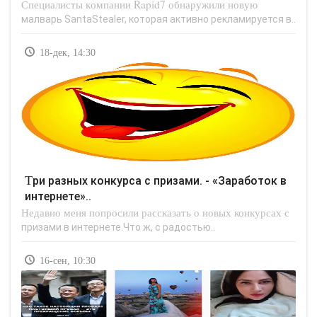
Специалисты компании Rapid7 обнаружили новую
малварь SantaStealer, которая активно рекламируется в..
18-дек, 14:30
Три разных конкурса с призами. - «Заработок в
интернете»..
Недавно меня попросили рассказать о новых конкурсах с
призами в интернете.Что ж, с радостью..
16-сен, 10:30