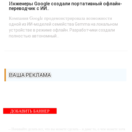
Инженеры Google создали портативный офлайн-
переводчик с ИИ..
Компания Google продемонстрировала возможности
одной из ИИ-моделей семейства Gemma на локальном
устройстве в режиме офлайн. Разработчики создали
полностью автономный...
ВАША РЕКЛАМА
ДОБАВИТЬ БАННЕР
-- Начинайте делать все, что вы можете сделать – и даже то, о чем можете хотя