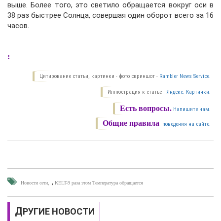
выше. Более того, это светило обращается вокруг оси в
38 раз быстрее Солнца, совершая один оборот всего за 16
часов.
:
Цитирование статьи, картинки - фото скриншот -
Rambler News Service.
Иллюстрация к статье -
Яндекс. Картинки.
Есть вопросы.
Напишите нам.
Общие правила
поведения на сайте.
,
Новости сети
KELT-9 раза этом Температура обращается
ДРУГИЕ НОВОСТИ