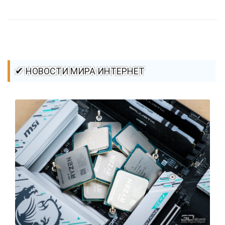
стилей / Линии и рамки / Изображения / CSS3
✔ НОВОСТИ МИРА ИНТЕРНЕТ