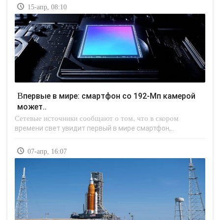
15-апр, 08:10
Впервые в мире: смартфон со 192-Мп камерой
может..
Сетевые источники сообщают о том, что в скором
времени свет увидит первый в мире смартфон,..
07-апр, 16:07