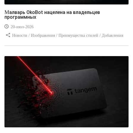
Малварь OkoBot нацелена на владельцев
программных
20-июл-2026
Новости / Изображения / Преимущества стилей / Добавления
стилей / Типы носителей / Самоучитель CSS / Линии и рамки /
Видео уроки / Заработок