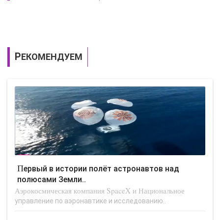
РЕКОМЕНДУЕМ
Первый в истории полёт астронавтов над
полюсами Земли..
Аэрокосмическая компания SpaceX и Национальное
управление по аэронавтике и исследованию..