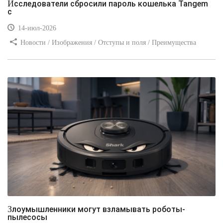
Исследователи сбросили пароль кошелька Tangem
с
14-июл-2026
Новости / Изображения / Отступы и поля / Преимущества
стилей / Линии и рамки / Заработок / Вёрстка / Видео уроки
Злоумышленники могут взламывать роботы-
пылесосы