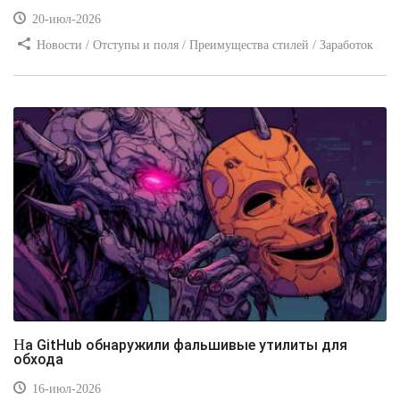
20-июл-2026
Новости / Отступы и поля / Преимущества стилей / Заработок
/ Изображения / Блог для вебмастеров / Текст / Цвет / Видео
уроки
На GitHub обнаружили фальшивые утилиты для
обхода
16-июл-2026