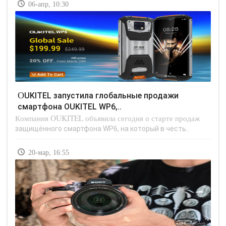
06-апр, 10:30
OUKITEL запустила глобальные продажи
смартфона OUKITEL WP6,..
Компания OUKITEL объявила сегодня о старте продаж
защищённого смартфона WP6, на который в честь..
20-мар, 16:55