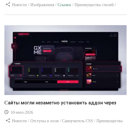
Новости / Изображения /
Ссылки
/ Преимущества стилей /
Видео уроки
Сайты могли незаметно установить аддон через
10-июл-2026
Новости / Отступы и поля / Самоучитель CSS / Преимущества
стилей / Ссылки / Сайтостроение / Видео уроки / Добавления