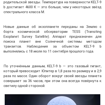
родительской звезды. Температура на поверхности KELT-9
b достигает 4600 К — это больше, чем у некоторых звёзд
спектрального класса M.
Новые данные об экзопланете переданы на Землю с
борта космической обсерватории TESS (Transiting
Exoplanet Survey Satellite). Аппарат предназначен для
поиска планет вне Солнечной системы методом
транзитов. Наблюдения за объектом KELT-9 b
выполнялись с 18 июля по 11 сентября прошлого года.
По уточнённым данным, KELT-9 b — это газовый гигант,
который превосходит Юпитер в 1,8 раза по размеру и в 2,9
раза по массе. Один оборот вокруг своей звезды планета
совершает за 36 часов, при этом она всегда повёрнута к
светилу одной стороной.