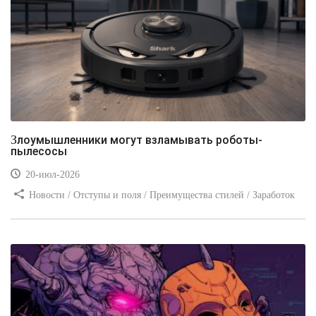
Злоумышленники могут взламывать роботы-
пылесосы
20-июл-2026
Новости / Отступы и поля / Преимущества стилей / Заработок
/ Изображения / Блог для вебмастеров / Текст / Цвет / Видео
уроки