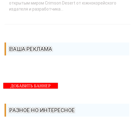
открытым миром Crimson Desert от южнокорейского
издателя и разработчика...
ВАША РЕКЛАМА
ДОБАВИТЬ БАННЕР
РАЗНОЕ НО ИНТЕРЕСНОЕ