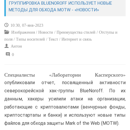
ГРУППИРОВКА BLUENOROFF ИСПОЛЬЗУЕТ НОВЫЕ
МЕТОДЫ ДЛЯ ОБХОДА MOTW - «НОВОСТИ»
САЙТОСТРОЕНИЕ
10:30, 07-янв-2023
РЕМОНТ И СОВЕТЫ
Изображения / Новости / Преимущества стилей / Отступы и
поля / Типы носителей / Текст / Интернет и связь
ИНТЕРНЕТ И СВЯЗЬ
Антон
0
УЧЕБНИК CSS
Специалисты «Лаборатории Касперского»
опубликовали отчет, посвященный активности
северокорейской хак-группы BlueNoroff. По их
данным, хакеры усилили атаки на организации,
работающие с криптовалютами (венчурные фонды,
криптостартапы и банки) и используют новые типы
файлов для обхода защиты Mark of the Web (MOTW).