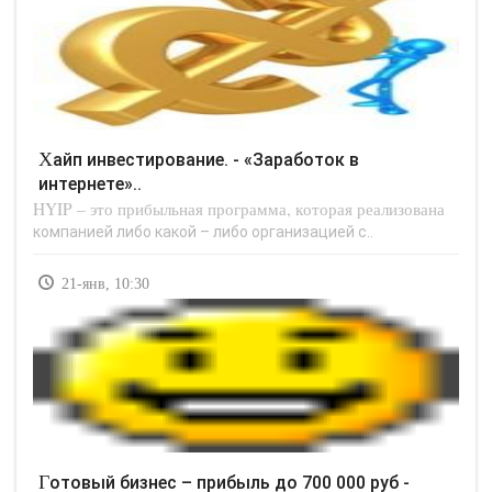
Хайп инвестирование. - «Заработок в
интернете»..
HYIP – это прибыльная программа, которая реализована
компанией либо какой – либо организацией с..
21-янв, 10:30
Готовый бизнес – прибыль до 700 000 руб -