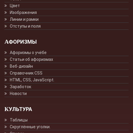
Цвет
Изображения
Линии и рамки
Отступы и поля
АФОРИЗМЫ
Афоризмы о учёбе
Статьи об афоризмах
Веб-дизайн
Справочник CSS
HTML, CSS, JavaScript.
Заработок
Новости
КУЛЬТУРА
Таблицы
Скруглённые уголки.