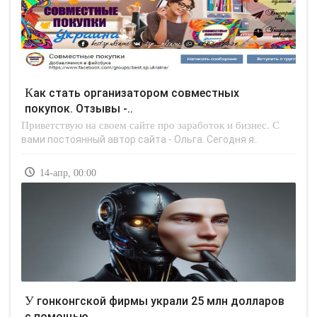
Как стать организатором совместных
покупок. Отзывы -..
Приветствую на своем сайте про заработок и бизнес. С
вами постоянный автор сайта - Ольга. Сегодня я..
14-апр, 00:00
У гонконгской фирмы украли 25 млн долларов
с помощью..