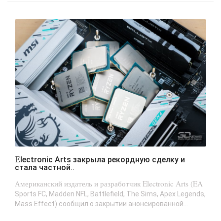
Electronic Arts закрыла рекордную сделку и
стала частной..
Американский издатель и разработчик Electronic Arts (EA
Sports FC, Madden NFL, Battlefield, The Sims, Apex Legends,
Mass Effect) сообщил о закрытии анонсированной...