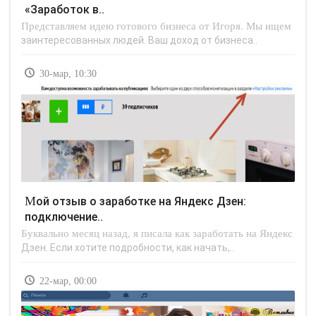
«Заработок в..
Представляем идею готового бизнеса от Игоря. Мы ищем
заинтересованных людей. Ваш доход от бизнеса..
30-мар, 10:30
Мой отзыв о заработке на Яндекс Дзен:
подключение..
Буквально месяц назад, я писала как заработать на Яндекс
Дзен. Если хотите подробности, как начать,..
22-мар, 00:00