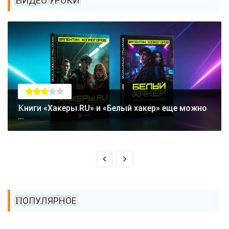
ВИДЕО УРОКИ
Книги «Хакеры.RU» и «Белый хакер» еще можно
...
ПОПУЛЯРНОЕ