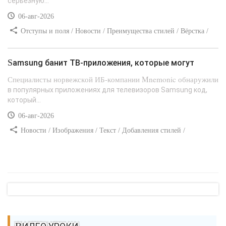
серьезную...
06-авг-2026
Отступы и поля / Новости / Преимущества стилей / Вёрстка /
Сайтостроение / Линии и рамки / Текст / Заработок / Самоучитель
CSS
Samsung банит ТВ-приложения, которые могут
Специалисты норвежской ИБ-компании Mnemonic обнаружили
в популярных приложениях для телевизоров Samsung код,
который...
06-авг-2026
Новости / Изображения / Текст / Добавления стилей /
Преимущества стилей / Самоучитель CSS