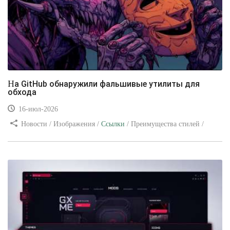
На GitHub обнаружили фальшивые утилиты для
обхода
16-июл-2026
Новости / Изображения /
Ссылки
/ Преимущества стилей /
Видео уроки