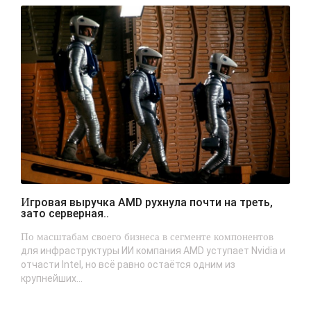
Игровая выручка AMD рухнула почти на треть,
зато серверная..
По масштабам своего бизнеса в сегменте компонентов
для инфраструктуры ИИ компания AMD уступает Nvidia и
отчасти Intel, но всё равно остаётся одним из
крупнейших...