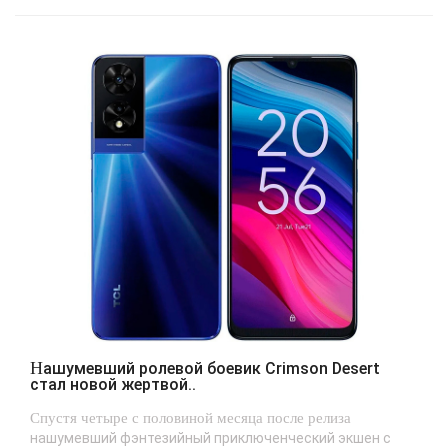
Нашумевший ролевой боевик Crimson Desert
стал новой жертвой..
Спустя четыре с половиной месяца после релиза
нашумевший фэнтезийный приключенческий экшен с