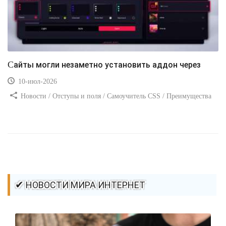
Сайты могли незаметно установить аддон через
10-июл-2026
Новости / Отступы и поля / Самоучитель CSS / Преимущества
стилей / Ссылки / Сайтостроение / Видео уроки / Добавления
стилей / Линии и рамки / Изображения / CSS3
✔ НОВОСТИ МИРА ИНТЕРНЕТ