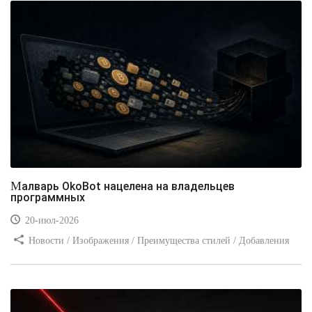
Малварь OkoBot нацелена на владельцев
программных
20-июл-2026
Новости / Изображения / Преимущества стилей / Добавления
стилей / Типы носителей / Самоучитель CSS / Линии и рамки /
Видео уроки / Заработок