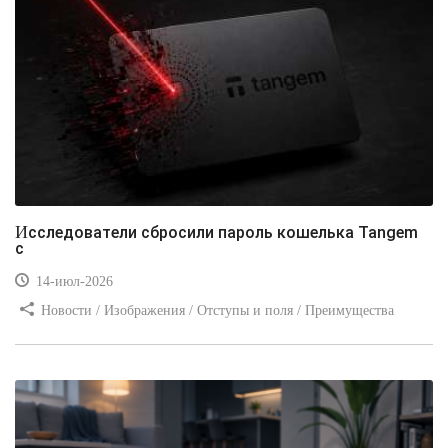
Исследователи сбросили пароль кошелька Tangem
с
14-июл-2026
Новости / Изображения / Отступы и поля / Преимущества
стилей / Линии и рамки / Заработок / Вёрстка / Видео уроки