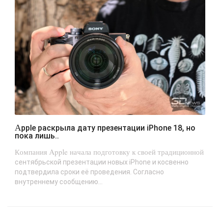
Apple раскрыла дату презентации iPhone 18, но
пока лишь..
Компания Apple начала подготовку к своей традиционной
сентябрьской презентации новых iPhone и косвенно
подтвердила сроки её проведения. Согласно
внутреннему сообщению...