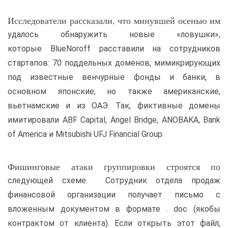
Исследователи рассказали, что минувшей осенью им
удалось обнаружить новые «ловушки»,
которые BlueNoroff расставили на сотрудников
стартапов: 70 поддельных доменов, мимикрирующих
под известные венчурные фонды и банки, в
основном японские, но также американские,
вьетнамские и из ОАЭ. Так, фиктивные домены
имитировали ABF Capital, Angel Bridge, ANOBAKA, Bank
of America и Mitsubishi UFJ Financial Group.
Фишинговые атаки группировки строятся по
следующей схеме. Сотрудник отдела продаж
финансовой организации получает письмо с
вложенным документом в формате . doc (якобы
контрактом от клиента). Если открыть этот файл,