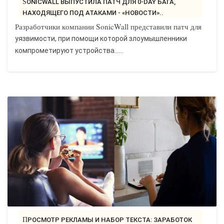
SONICWALL ВЫПУСТИЛА ПАТЧ ДЛЯ 0-DAY БАГА,
НАХОДЯЩЕГО ПОД АТАКАМИ - «НОВОСТИ»..
Разработчики компании SonicWall представили патч для
уязвимости, при помощи которой злоумышленники
компрометируют устройства…...
ПРОСМОТР РЕКЛАМЫ И НАБОР ТЕКСТА: ЗАРАБОТОК