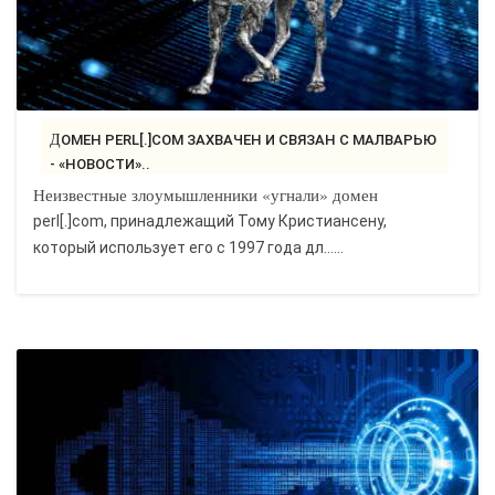
ДОМЕН PERL[.]COM ЗАХВАЧЕН И СВЯЗАН С МАЛВАРЬЮ
- «НОВОСТИ»..
Неизвестные злоумышленники «угнали» домен
perl[.]com, принадлежащий Тому Кристиансену,
который использует его с 1997 года дл…...