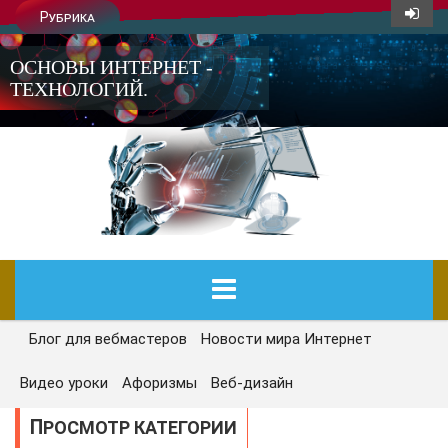
Рубрика
ОСНОВЫ ИНТЕРНЕТ -
ТЕХНОЛОГИЙ.
Блог для вебмастеров
Новости мира Интернет
ГЛАВНАЯ
Видео уроки
Афоризмы
Веб-дизайн
СЕГОДНЯ
ПРОСМОТР КАТЕГОРИИ
НОВОСТИ