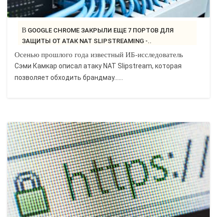
В GOOGLE CHROME ЗАКРЫЛИ ЕЩЕ 7 ПОРТОВ ДЛЯ
ЗАЩИТЫ ОТ АТАК NAT SLIPSTREAMING -..
Осенью прошлого года известный ИБ-исследователь
Сэми Камкар описал атаку NAT Slipstream, которая
позволяет обходить брандмау…...