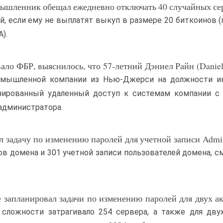
умышленник обещал ежедневно отключать 40 случайных се
, если ему не выплатят выкуп в размере 20 биткоинов (
).
ало ФБР, выяснилось, что 57-летний Дэниел Райн (Daniel
омышленной компании из Нью-Джерси на должности и
нированный удаленный доступ к системам компании с 
 администратора.
 задачу по изменению паролей для учетной записи Admini
в домена и 301 учетной записи пользователей домена, с
е запланировал задачи по изменению паролей для двух а
сложности затрагивало 254 сервера, а также для дву