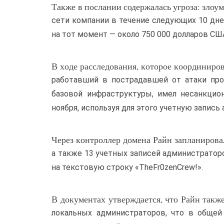
Также в послании содержалась угроза: зло
сети компании в течение следующих 10 дней
на тот момент — около 750 000 долларов США
В ходе расследования, которое координиров
работавший в пострадавшей от атаки пр
базовой инфраструктуры, имел несанкцио
ноября, используя для этого учетную запись
Через контроллер домена Райн запланировал
а также 13 учетных записей администраторо
на текстовую строку «TheFr0zenCrew!».
В документах утверждается, что Райн такж
локальных администраторов, что в общей 