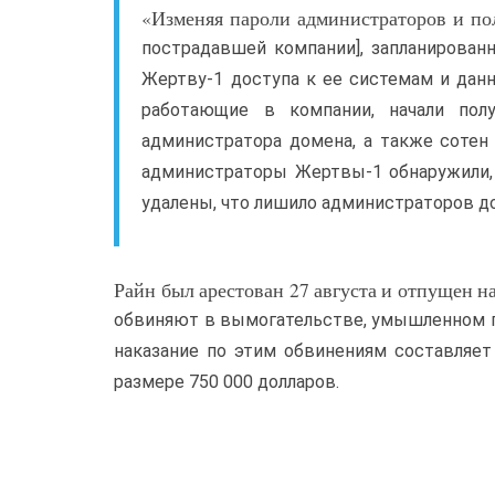
«Изменяя пароли администраторов и пол
пострадавшей компании], запланирова
Жертву-1 доступа к ее системам и дан
работающие в компании, начали пол
администратора домена, а также сотен 
администраторы Жертвы-1 обнаружили,
удалены, что лишило администраторов д
Райн был арестован 27 августа и отпущен на
обвиняют в вымогательстве, умышленном 
наказание по этим обвинениям составляет
размере 750 000 долларов.