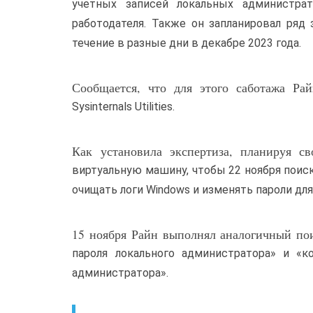
учетных записей локальных администрат
работодателя. Также он запланировал ряд
течение в разные дни в декабре 2023 года.
Сообщается, что для этого саботажа Ра
Sysinternals Utilities.
Как установила экспертиза, планируя с
виртуальную машину, чтобы 22 ноября поиск
очищать логи Windows и изменять пароли дл
15 ноября Райн выполнял аналогичный пои
пароля локального администратора» и «к
администратора».