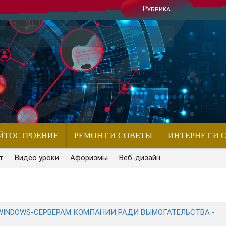
Рубрика
ЙТОСТРОЕНИЕ
РЕМОНТ И СОВЕТЫ
ИНТЕРНЕТ И 
т
Видео уроки
Афоризмы
Веб-дизайн
WINDOWS-СЕРВЕРАМ КОМПАНИИ РАДИ ВЫМОГАТЕЛЬСТВА -