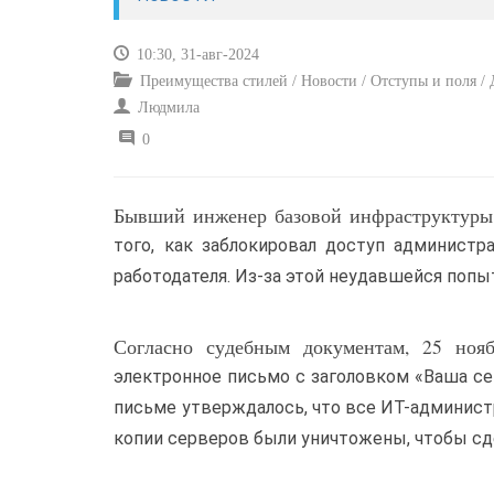
10:30, 31-авг-2024
Преимущества стилей / Новости / Отступы и поля / Д
Людмила
0
Бывший инженер базовой инфраструктуры 
того, как заблокировал доступ админист
работодателя. Из-за этой неудавшейся попы
Согласно судебным документам, 25 ноя
электронное письмо с заголовком «Ваша сет
письме утверждалось, что все ИТ-админист
копии серверов были уничтожены, чтобы с