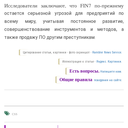
Исследователи заключают, что FIN7 по-прежнему
остается серьезной угрозой для предприятий по
всему миру, учитывая постоянное развитие,
совершенствование инструментов и методов, а
также продажу ПО другим преступникам.
Цитирование статьи, картинки - фото скриншот -
Rambler News Service.
Иллюстрация к статье -
Яндекс. Картинки.
Есть вопросы.
Напишите нам.
Общие правила
поведения на сайте.
CSS