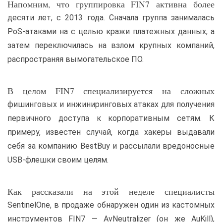
Напомним, что группировка FIN7 активна более
десяти лет, с 2013 года. Сначала группа занималась
PoS-атаками на с целью кражи платежных данных, а
затем переключилась на взлом крупных компаний,
распространяя вымогательское ПО.
В целом FIN7 специализируется на сложных
фишинговых и инжиниринговых атаках для получения
первичного доступа к корпоративным сетям. К
примеру, известен случай, когда хакеры выдавали
себя за компанию BestBuy и рассылали вредоносные
USB-флешки своим целям.
Как рассказали на этой неделе специалисты
SentinelOne, в продаже обнаружен один из кастомных
инструментов FIN7 — AvNeutralizer (он же AuKill),