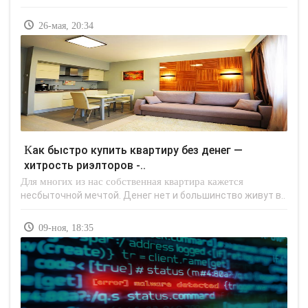
26-мая, 20:34
Как быстро купить квартиру без денег —
хитрость риэлторов -..
Для многих из нас собственная квартира кажется
несбыточной мечтой. Денег нет и большинство живут в..
09-ноя, 18:35