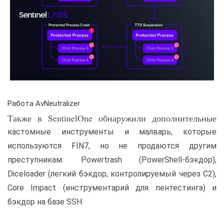
Работа AvNeutralizer
Также в SentinelOne обнаружили дополнительные
кастомные инструменты и малварь, которые
используются FIN7, но не продаются другим
преступникам: Powertrash (PowerShell-бэкдор),
Diceloader (легкий бэкдор, контролируемый через C2),
Core Impact (инструментарий для пентестинга) и
бэкдор на базе SSH.