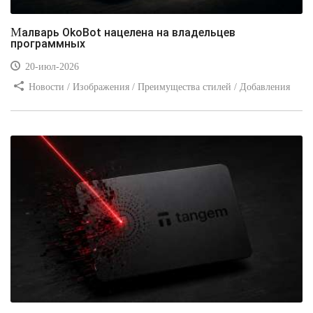
Малварь OkoBot нацелена на владельцев
программных
20-июл-2026
Новости / Изображения / Преимущества стилей / Добавления
стилей / Типы носителей / Самоучитель CSS / Линии и рамки /
Видео уроки / Заработок