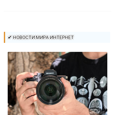
стилей / Линии и рамки / Изображения / CSS3
✔ НОВОСТИ МИРА ИНТЕРНЕТ