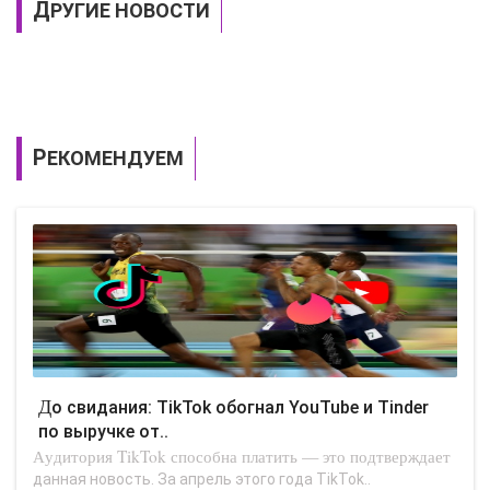
ДРУГИЕ НОВОСТИ
РЕКОМЕНДУЕМ
До свидания: TikTok обогнал YouTube и Tinder
по выручке от..
Аудитория TikTok способна платить — это подтверждает
данная новость. За апрель этого года TikTok..