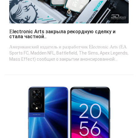
Electronic Arts закрыла рекордную сделку и
стала частной..
Американский издатель и разработчик Electronic Arts (EA
Sports FC, Madden NFL, Battlefield, The Sims, Apex Legends,
Mass Effect) сообщил о закрытии анонсированной...