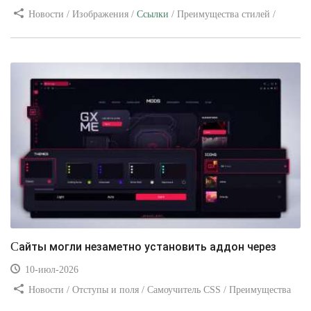
Новости / Изображения /
Ссылки
/ Преимущества стилей /
Видео уроки
Сайты могли незаметно установить аддон через
10-июл-2026
Новости / Отступы и поля / Самоучитель CSS / Преимущества
стилей / Ссылки / Сайтостроение / Видео уроки / Добавления