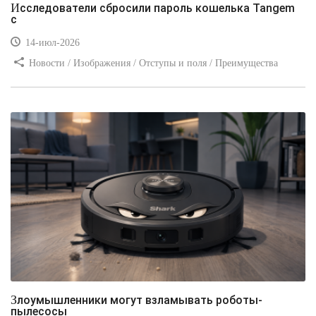
Исследователи сбросили пароль кошелька Tangem
с
14-июл-2026
Новости / Изображения / Отступы и поля / Преимущества
стилей / Линии и рамки / Заработок / Вёрстка / Видео уроки
Злоумышленники могут взламывать роботы-
пылесосы