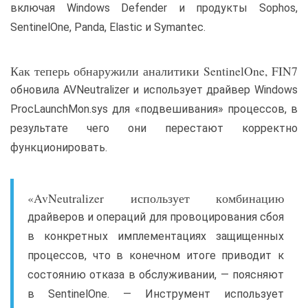
включая Windows Defender и продукты Sophos,
SentinelOne, Panda, Elastic и Symantec.
Как теперь обнаружили аналитики SentinelOne, FIN7
обновила AVNeutralizer и использует драйвер Windows
ProcLaunchMon.sys для «подвешивания» процессов, в
результате чего они перестают корректно
функционировать.
«AvNeutralizer использует комбинацию
драйверов и операций для провоцирования сбоя
в конкретных имплементациях защищенных
процессов, что в конечном итоге приводит к
состоянию отказа в обслуживании, — поясняют
в SentinelOne. — Инструмент использует