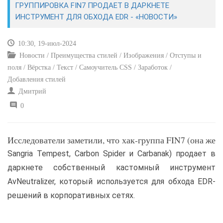
ГРУППИРОВКА FIN7 ПРОДАЕТ В ДАРКНЕТЕ
ИНСТРУМЕНТ ДЛЯ ОБХОДА EDR - «НОВОСТИ»
САЙТОСТРОЕНИЕ
10:30, 19-июл-2024
РЕМОНТ И СОВЕТЫ
Новости / Преимущества стилей / Изображения / Отступы и
поля / Вёрстка / Текст / Самоучитель CSS / Заработок /
ИНТЕРНЕТ И СВЯЗЬ
Добавления стилей
Дмитрий
УЧЕБНИК CSS
0
Исследователи заметили, что хак-группа FIN7 (она же
Sangria Tempest, Carbon Spider и Carbanak) продает в
даркнете собственный кастомный инструмент
AvNeutralizer, который используется для обхода EDR-
решений в корпоративных сетях.