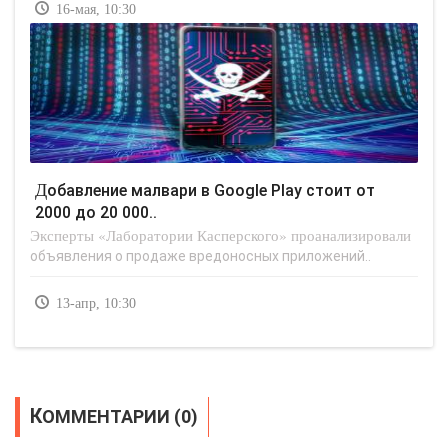
16-мая, 10:30
Добавление малвари в Google Play стоит от
2000 до 20 000..
Эксперты «Лаборатории Касперского» проанализировали
объявления о продаже вредоносных приложений..
13-апр, 10:30
КОММЕНТАРИИ (0)