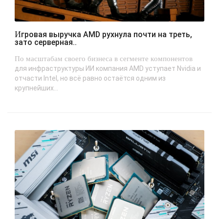
Игровая выручка AMD рухнула почти на треть,
зато серверная..
По масштабам своего бизнеса в сегменте компонентов
для инфраструктуры ИИ компания AMD уступает Nvidia и
отчасти Intel, но всё равно остаётся одним из
крупнейших...