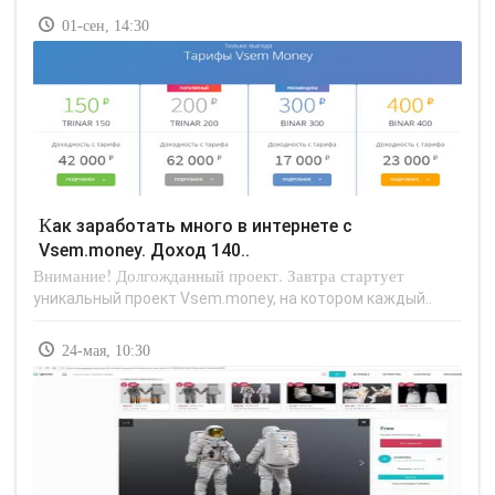
01-сен, 14:30
Как заработать много в интернете с
Vsem.money. Доход 140..
Внимание! Долгожданный проект. Завтра стартует
уникальный проект Vsem.money, на котором каждый..
24-мая, 10:30