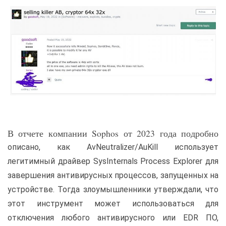
В отчете компании Sophos от 2023 года подробно
описано, как AvNeutralizer/AuKill использует
легитимный драйвер SysInternals Process Explorer для
завершения антивирусных процессов, запущенных на
устройстве. Тогда злоумышленники утверждали, что
этот инструмент может использоваться для
отключения любого антивирусного или EDR ПО,