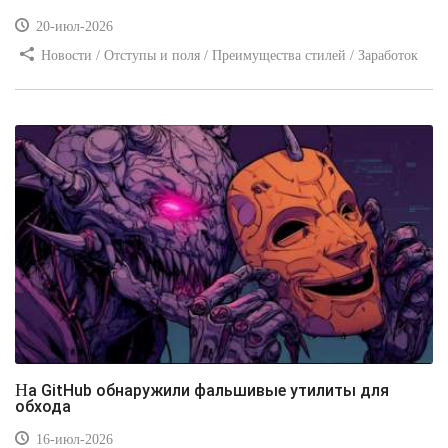
20-июл-2026
Новости / Отступы и поля / Преимущества стилей / Заработок
/ Изображения / Блог для вебмастеров / Текст / Цвет / Видео
уроки
На GitHub обнаружили фальшивые утилиты для
обхода
16-июл-2026