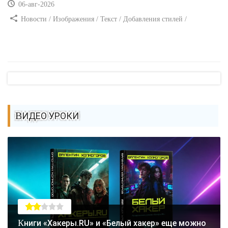
06-авг-2026
Новости / Изображения / Текст / Добавления стилей /
Преимущества стилей / Самоучитель CSS
ВИДЕО УРОКИ
Книги «Хакеры.RU» и «Белый хакер» еще можно