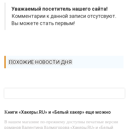
Уважаемый посетитель нашего сайта!
Комментарии к данной записи отсутсвуют.
Вы можете стать первым!
ПОХОЖИЕ НОВОСТИ ДНЯ
Книги «Хакеры.RU» и «Белый хакер» еще можно
В нашем магазине по-прежнему доступны печатные версии
романов Валентина Холмогорова «Хакеры.RU» и «Белый