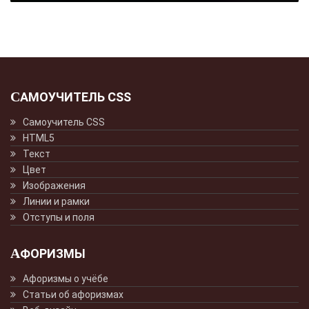
САМОУЧИТЕЛЬ CSS
Самоучитель CSS
HTML5
Текст
Цвет
Изображения
Линии и рамки
Отступы и поля
АФОРИЗМЫ
Афоризмы о учёбе
Статьи об афоризмах