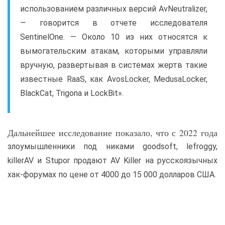
использованием различных версий AvNeutralizer,
— говорится в отчете исследователя
SentinelOne. — Около 10 из них относятся к
вымогательским атакам, которыми управляли
вручную, развертывая в системах жертв такие
известные RaaS, как AvosLocker, MedusaLocker,
BlackCat, Trigona и LockBit».
Дальнейшее исследование показало, что с 2022 года
злоумышленники под никами goodsoft, lefroggy,
killerAV и Stupor продают AV Killer на русскоязычных
хак-форумах по цене от 4000 до 15 000 долларов США.