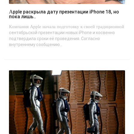
Apple раскрыла дату презентации iPhone 18, но
пока лишь..
Компания Apple начала подготовку к своей традиционной
сентябрьской презентации новых iPhone и косвенно
подтвердила сроки её проведения. Согласно
внутреннему сообщению...