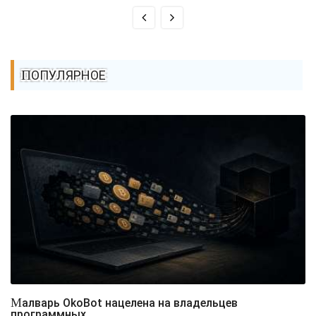
ПОПУЛЯРНОЕ
Малварь OkoBot нацелена на владельцев
программных