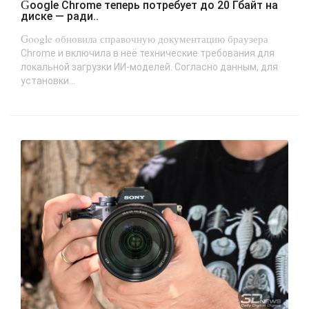
Google Chrome теперь потребует до 20 Гбайт на
диске — ради..
Google обновила справочную документацию браузера
Chrome и включила в неё технические требования для
локальной загрузки ИИ-моделей. Согласно данным, для
установки...