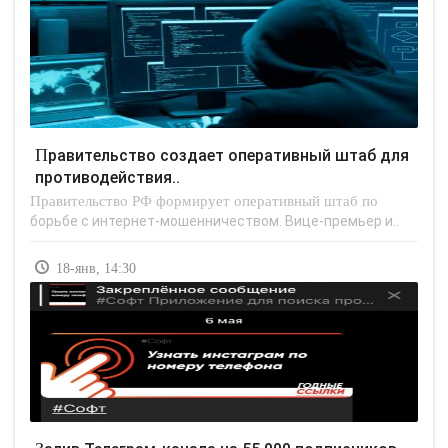
Правительство создает оперативный штаб для
противодействия..
Правительство РФ формирует оперативный штаб по
борьбе с интернет-мошенничеством. Вице-премьер и..
18-янв, 14:30