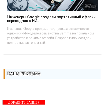
Инженеры Google создали портативный офлайн-
переводчик с ИИ..
Компания Google продемонстрировала возможности
одной из ИИ-моделей семейства Gemma на локальном
устройстве в режиме офлайн. Разработчики создали
полностью автономный...
ВАША РЕКЛАМА
ДОБАВИТЬ БАННЕР