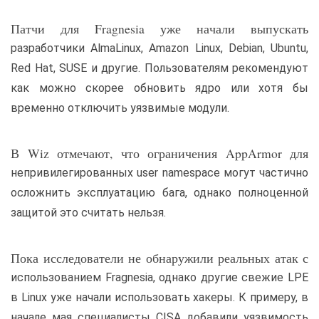
Патчи для Fragnesia уже начали выпускать
разработчики AlmaLinux, Amazon Linux, Debian, Ubuntu,
Red Hat, SUSE и другие. Пользователям рекомендуют
как можно скорее обновить ядро или хотя бы
временно отключить уязвимые модули.
В Wiz отмечают, что ограничения AppArmor для
непривилегированных user namespace могут частично
осложнить эксплуатацию бага, однако полноценной
защитой это считать нельзя.
Пока исследователи не обнаружили реальных атак с
использованием Fragnesia, однако другие свежие LPE
в Linux уже начали использовать хакеры. К примеру, в
начале мая специалисты CISA добавили уязвимость