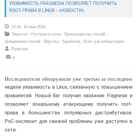
УЯЗВИМОСТЬ FRAGNESIA ПОЗВОЛЯЕТ ПОЛУЧИТЬ
ROOT-ПРАВА В LINUX - «НОВОСТИ»
САЙТОСТРОЕНИЕ
14:30, 16-мая-2026
РЕМОНТ И СОВЕТЫ
Новости / Отступы и поля / Преимущества стилей /
Добавления стилей / Вёрстка / Заработок / Блог для вебмастеров
ИНТЕРНЕТ И СВЯЗЬ
Радислав
0
УЧЕБНИК CSS
Исследователи обнаружили уже третью за последние
недели уязвимость в Linux, связанную с повышением
привилегий. Новый баг получил название Fragnesia и
позволяет локальному атакующему получить root-
права в большинстве популярных дистрибутивов.
PoC-эксплоит для свежей проблемы уже доступен в
сети.