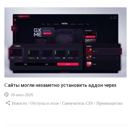
Сайты могли незаметно установить аддон через
10-июл-2026
Новости / Отступы и поля / Самоучитель CSS / Преимущества
стилей / Ссылки / Сайтостроение / Видео уроки / Добавления
стилей / Линии и рамки / Изображения / CSS3