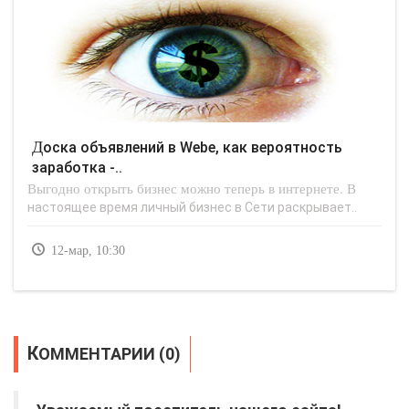
Доска объявлений в Webе, как вероятность
заработка -..
Выгодно открыть бизнес можно теперь в интернете. В
настоящее время личный бизнес в Сети раскрывает..
12-мар, 10:30
КОММЕНТАРИИ (0)