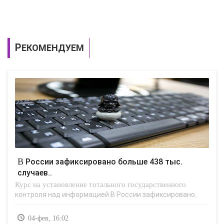
РЕКОМЕНДУЕМ
В России зафиксировано больше 438 тыс.
случаев..
Курс на установление тотального государственного
контроля над информацией В России зафиксировано..
04-фев, 16:02