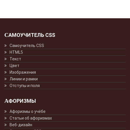
САМОУЧИТЕЛЬ CSS
Самоучитель CSS
HTML5
Текст
Цвет
Изображения
Линии и рамки
Отступы и поля
АФОРИЗМЫ
Афоризмы о учёбе
Статьи об афоризмах
Веб-дизайн