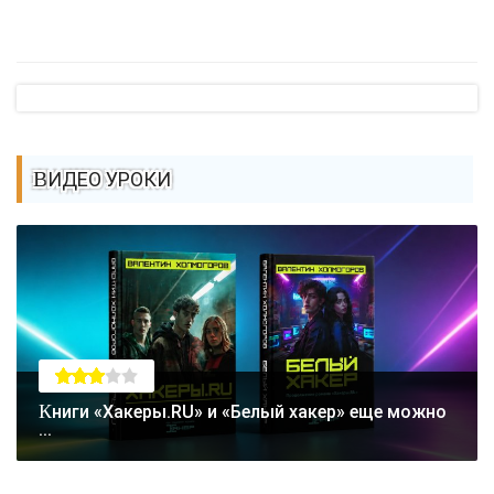
ВИДЕО УРОКИ
Книги «Хакеры.RU» и «Белый хакер» еще можно
...