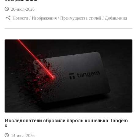
20-июл-2026
Новости / Изображения / Преимущества стилей / Добавления
стилей / Типы носителей / Самоучитель CSS / Линии и рамки /
Видео уроки / Заработок
Исследователи сбросили пароль кошелька Tangem
с
14-июл-2026