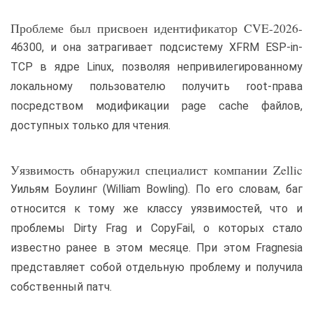
Проблеме был присвоен идентификатор CVE-2026-
46300, и она затрагивает подсистему XFRM ESP-in-
TCP в ядре Linux, позволяя непривилегированному
локальному пользователю получить root-права
посредством модификации page cache файлов,
доступных только для чтения.
Уязвимость обнаружил специалист компании Zellic
Уильям Боулинг (William Bowling). По его словам, баг
относится к тому же классу уязвимостей, что и
проблемы Dirty Frag и CopyFail, о которых стало
известно ранее в этом месяце. При этом Fragnesia
представляет собой отдельную проблему и получила
собственный патч.