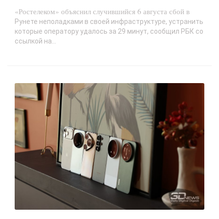
«Ростелеком» объяснил случившийся 6 августа сбой в
Рунете неполадками в своей инфраструктуре, устранить
которые оператору удалось за 29 минут, сообщил РБК со
ссылкой на...