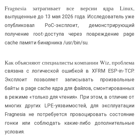
Fragnesia затрагивает все версии ядра Linux,
выпущенные до 13 мая 2026 года. Исследователь уже
опубликовал PoC-эксплоит, демонстрирующий
получение root-доступа через повреждение page
cache памяти бинарника /usr/bin/su.
Как объясняют специалисты компании Wiz, проблема
связана с логической ошибкой в XFRM ESP-in-TCP.
Эксплоит позволяет записывать произвольные
байты в page cache ядра для файлов, смонтированных
в режиме «только для чтения». При этом, в отличие от
многих других LPE-уязвимостей, для эксплуатации
Fragnesia не потребуется провоцировать состояние
гонки или соблюдать какие-либо дополнительные
условия.