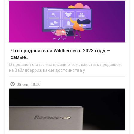
Что продавать на Wildberries в 2023 году —
самые..
В прошлой статье мы писали о том, как стать продавцом
на Вайлдберриз, какие достоинства у..
06-сен, 10:30