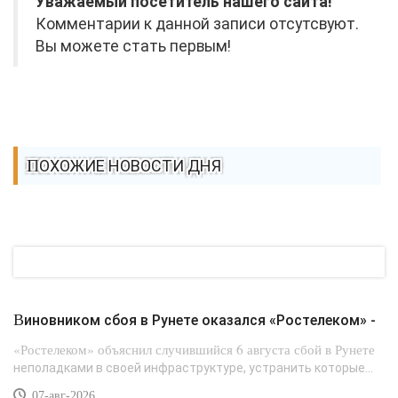
Уважаемый посетитель нашего сайта!
Комментарии к данной записи отсутсвуют.
Вы можете стать первым!
ПОХОЖИЕ НОВОСТИ ДНЯ
Виновником сбоя в Рунете оказался «Ростелеком» -
«Ростелеком» объяснил случившийся 6 августа сбой в Рунете
неполадками в своей инфраструктуре, устранить которые...
07-авг-2026