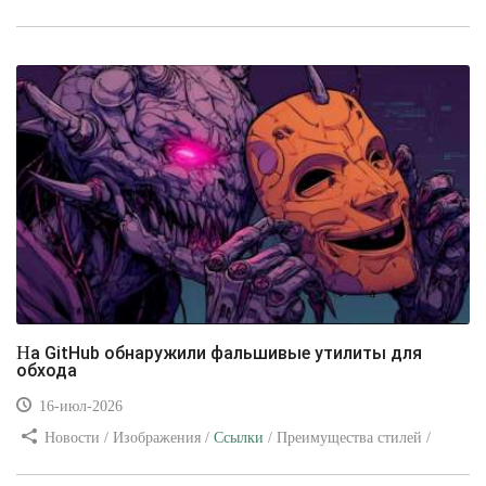
/ Изображения / Блог для вебмастеров / Текст / Цвет / Видео
уроки
На GitHub обнаружили фальшивые утилиты для
обхода
16-июл-2026
Новости / Изображения /
Ссылки
/ Преимущества стилей /
Видео уроки