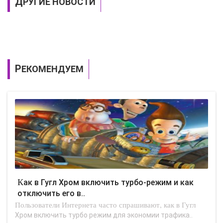
ДРУГИЕ НОВОСТИ
РЕКОМЕНДУЕМ
Как в Гугл Хром включить турбо-режим и как
отключить его в..
Пользователи Интернета часто спрашивают, как в Гугл
Хром включить турбо режим для экономии трафика..