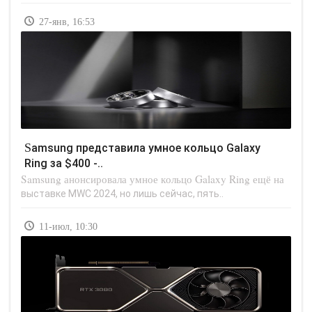
27-янв, 16:53
Samsung представила умное кольцо Galaxy
Ring за $400 -..
Samsung анонсировала умное кольцо Galaxy Ring ещё на
выставке MWC 2024, но лишь сейчас, пять..
11-июл, 10:30