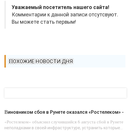
Уважаемый посетитель нашего сайта!
Комментарии к данной записи отсутсвуют.
Вы можете стать первым!
ПОХОЖИЕ НОВОСТИ ДНЯ
Виновником сбоя в Рунете оказался «Ростелеком» -
«Ростелеком» объяснил случившийся 6 августа сбой в Рунете
неполадками в своей инфраструктуре, устранить которые...