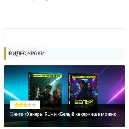
ВИДЕО УРОКИ
Книги «Хакеры.RU» и «Белый хакер» еще можно
...