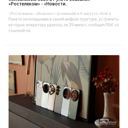
«Ростелеком» - «Новости..
«Ростелеком» объяснил случившийся 6 августа сбой в
Рунете неполадками в своей инфраструктуре, устранить
которые оператору удалось за 29 минут, сообщил РБК со
ссылкой на...