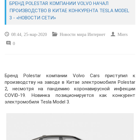
БРЕНД POLESTAR КОМПАНИИ VOLVO НАЧАЛ
ПРОИЗВОДСТВО В КИТАЕ КОНКУРЕНТА TESLA MODEL
САЙТОСТРОЕНИЕ
3 - «НОВОСТИ СЕТИ»
РЕМОНТ И СОВЕТЫ
08:44, 25-мар-2020
Новости мира Интернет
Miers
0
ИНТЕРНЕТ И СВЯЗЬ
УЧЕБНИК CSS
Бренд Polestar компании Volvo Cars приступил к
производству на заводе в Китае электромобиля Polestar
2, несмотря на пандемию коронавирусной инфекции
COVID-19. Новинка позиционируется как конкурент
электромобиля Tesla Model 3.