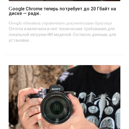
Google Chrome теперь потребует до 20 Гбайт на
диске — ради..
Google обновила справочную документацию браузера
Chrome и включила в неё технические требования для
локальной загрузки ИИ-моделей. Согласно данным, для
установки...