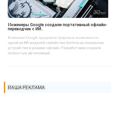
Инженеры Google создали портативный офлайн-
переводчик с ИИ..
Компания Google продемонстрировала возможности
одной из ИИ-моделей семейства Gemma на локальном
устройстве в режиме офлайн. Разработчики создали
полностью автономный...
ВАША РЕКЛАМА