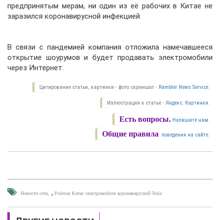
предпринятым мерам, ни один из её рабочих в Китае не
заразился коронавирусной инфекцией.
В связи с пандемией компания отложила намечавшееся
открытие шоурумов и будет продавать электромобили
через Интернет.
Цитирование статьи, картинки - фото скриншот -
Rambler News Service.
Иллюстрация к статье -
Яндекс. Картинки.
Есть вопросы.
Напишите нам.
Общие правила
поведения на сайте.
,
Новости сети
Polestar Китае электромобиля коронавирусной Tesla