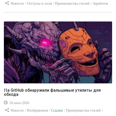
Новости / Отступы и поля / Преимущества стилей / Заработок
/ Изображения / Блог для вебмастеров / Текст / Цвет / Видео
уроки
На GitHub обнаружили фальшивые утилиты для
обхода
16-июл-2026
Новости / Изображения /
Ссылки
/ Преимущества стилей /