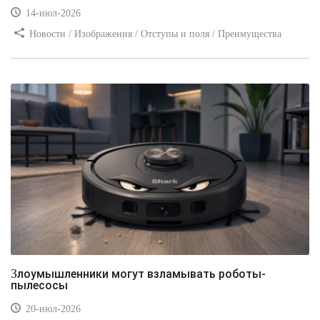
14-июл-2026
Новости / Изображения / Отступы и поля / Преимущества
стилей / Линии и рамки / Заработок / Вёрстка / Видео уроки
Злоумышленники могут взламывать роботы-
пылесосы
20-июл-2026