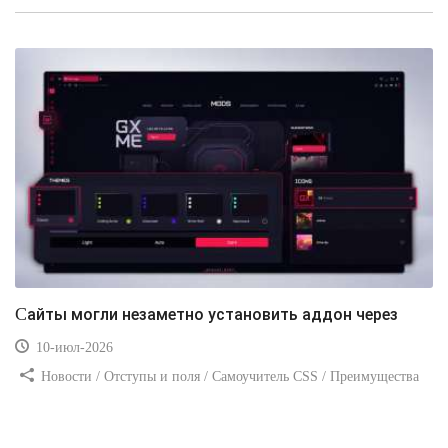
Видео уроки
Сайты могли незаметно установить аддон через
10-июл-2026
Новости / Отступы и поля / Самоучитель CSS / Преимущества
стилей / Ссылки / Сайтостроение / Видео уроки / Добавления
стилей / Линии и рамки / Изображения / CSS3