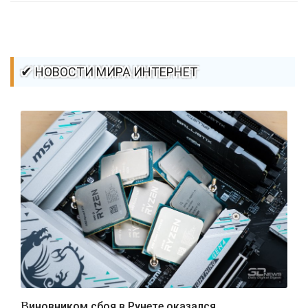
✔ НОВОСТИ МИРА ИНТЕРНЕТ
Виновником сбоя в Рунете оказался