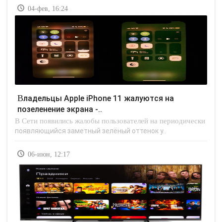
04-фев, 16:24
Владельцы Apple iPhone 11 жалуются на
позеленение экрана -..
В Сети появились жалобы пользователей на периодически
появляющийся заметный зелёный оттенок у..
06-июн, 12:17