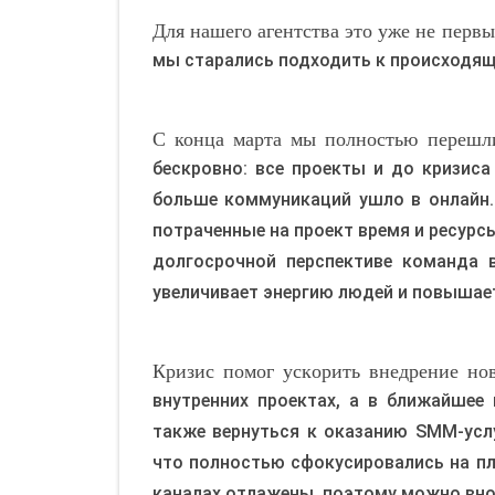
Для нашего агентства это уже не перв
мы старались подходить к происходящ
С конца марта мы полностью перешл
бескровно: все проекты и до кризиса
больше коммуникаций ушло в онлайн.
потраченные на проект время и ресурс
долгосрочной перспективе команда 
увеличивает энергию людей и повышае
Кризис помог ускорить внедрение нов
внутренних проектах, а в ближайшее
также вернуться к оказанию SMM-услу
что полностью сфокусировались на пл
каналах отлажены, поэтому можно внов