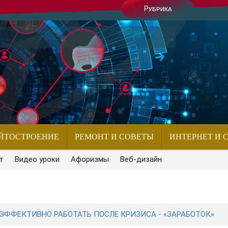
Рубрика
ЙТОСТРОЕНИЕ
РЕМОНТ И СОВЕТЫ
ИНТЕРНЕТ И 
т
Видео уроки
Афоризмы
Веб-дизайн
 ЭФФЕКТИВНО РАБОТАТЬ ПОСЛЕ КРИЗИСА - «ЗАРАБОТОК»