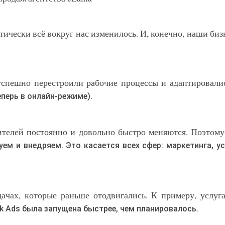
тически всё вокруг нас изменилось. И, конечно, наши биз
успешно перестроили рабочие процессы и адаптировали
перь в онлайн-режиме).
ителей постоянно и довольно быстро меняются. Поэтом
м и внедряем. Это касается всех сфер: маркетинга, ус
дачах, которые раньше отодвигались. К примеру, услуг
k Ads была запущена быстрее, чем планировалось.