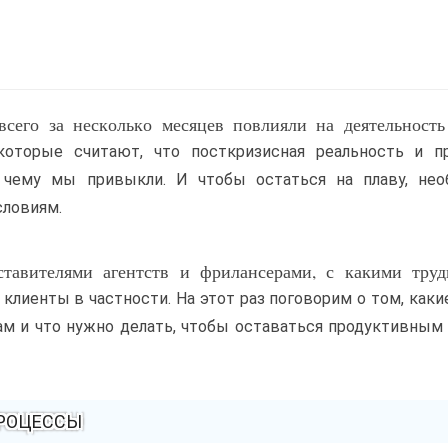
сего за несколько месяцев повлияли на деятельность
оторые считают, что посткризисная реальность и п
к чему мы привыкли. И чтобы остаться на плаву, нео
словиям.
тавителями агентств и фрилансерами, с какими труд
клиенты в частности. На этот раз поговорим о том, как
ам и что нужно делать, чтобы оставаться продуктивным
ПРОЦЕССЫ