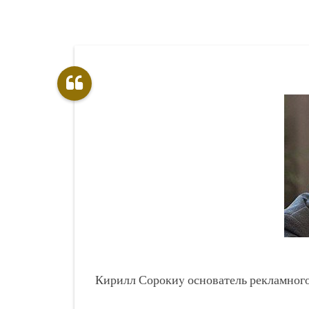
Кирилл Сорокиy
основатель рекламного