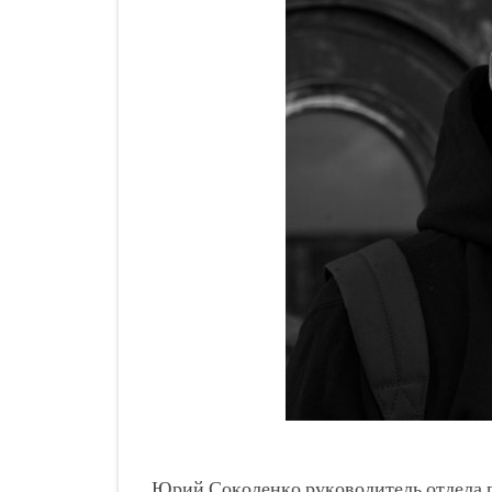
Юрий Соколенко
руководитель отдела 