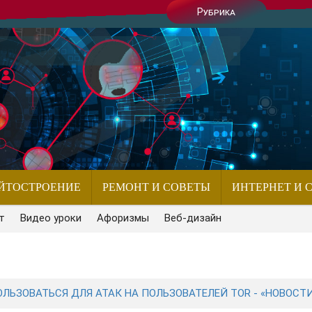
Рубрика
ЙТОСТРОЕНИЕ
РЕМОНТ И СОВЕТЫ
ИНТЕРНЕТ И 
т
Видео уроки
Афоризмы
Веб-дизайн
ОЛЬЗОВАТЬСЯ ДЛЯ АТАК НА ПОЛЬЗОВАТЕЛЕЙ TOR - «НОВОСТ