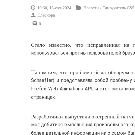
10:30, 16-окт-2024
Новости / Самоучитель CSS /
Элеонора
0
Стало известно, что исправленная на 
использоваться против пользователей браузе
Напомним, что проблема была обнаруже
Schaeffer) и представляла собой проблему use
Firefox Web Animations API, и этот механи
страницах.
Разработчики выпустили экстренный патчи
мог добиться выполнения произвольного ко
более детальной информации ни о самом баге