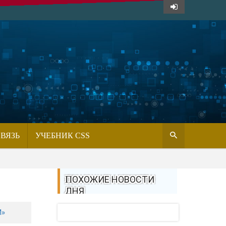
СВЯЗЬ
УЧЕБНИК CSS
ПОХОЖИЕ НОВОСТИ
ДНЯ
И»