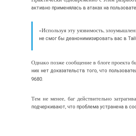
активно применялась в атаках на пользовате
«Используя эту уязвимость, злоумышленни
не смог бы деанонимизировать вас в Tails
Однако позже сообщение в блоге проекта бы
них нет доказательств того, что пользова
9680.
Тем не менее, баг действительно затрагива
подчеркивают, что проблема устранена в состав