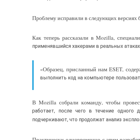
Проблему исправили в следующих версиях брауз
Как теперь рассказали в Mozilla, специа
применявшийся хакерами в реальных атаках
«Образец, присланный нам ESET, содер
выполнить код на компьютере пользовате
В Mozilla собрали команду, чтобы провес
работает, после чего в течение одного 
подчеркивают, что продолжат анализ экспло
Практически одновременно с этим разработ