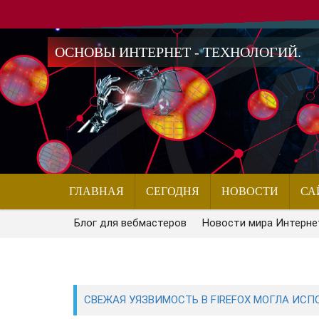
ОСНОВЫ ИНТЕРНЕТ - ТЕХНОЛОГИЙ.
ГЛАВНАЯ
СЕГОДНЯ
НОВОСТИ
СА
Блог для вебмастеров
Новости мира Интерне
СВЕЖАЯ УЯЗВИМОСТЬ В FIREFOX МОГЛА ИСП