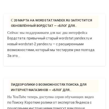
С 20 МАРТА НА WORDSTAT.YANDEX.RU ЗАПУСТИТСЯ
ОБНОВЛЁННЫЙ ВОРДСТАТ — «БЛОГ ДЛЯ..
Сейчас мы поддерживаем для вас два интерфейса
Вордстата: привычный старый wordstat.yandex.ru и
новый wordstat-2.yandex.ru — с расширенными
возможностями, который мы тестируем уже полгода.
За это...
ВИДЕОРОЛИКИ О ВОЗМОЖНОСТЯХ ПОИСКА ДЛЯ
ИНТЕРНЕТ-МАГАЗИНОВ — «БЛОГ ДЛЯ..
На YouTube теперь доступна серия обучающих видео
по Поиску. Короткие ролики от экспертов Яндекса с
пошаговыми инструкциями помогут вам проще