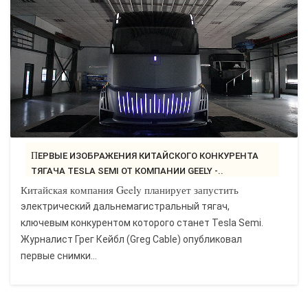
САЙТОСТРОЕНИЕ
РЕМОНТ И СОВЕТЫ
ИНТЕРНЕТ И СВЯЗЬ
УЧЕБНИК CSS
ПЕРВЫЕ ИЗОБРАЖЕНИЯ КИТАЙСКОГО КОНКУРЕНТА
ТЯГАЧА TESLA SEMI ОТ КОМПАНИИ GEELY -..
Китайская компания Geely планирует запустить
электрический дальнемагистральный тягач,
ключевым конкурентом которого станет Tesla Semi.
Журналист Грег Кейбл (Greg Cable) опубликовал
первые снимки...