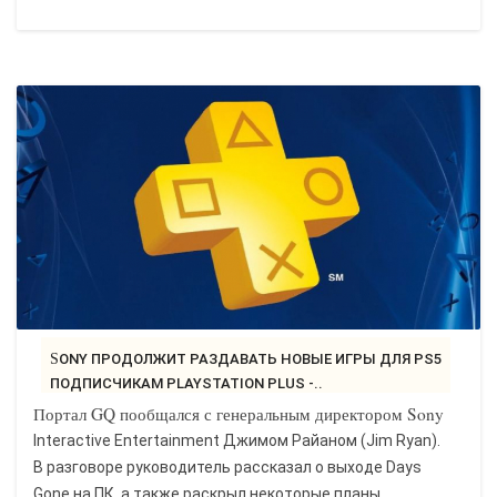
SONY ПРОДОЛЖИТ РАЗДАВАТЬ НОВЫЕ ИГРЫ ДЛЯ PS5
ПОДПИСЧИКАМ PLAYSTATION PLUS -..
Портал GQ пообщался с генеральным директором Sony
Interactive Entertainment Джимом Райаном (Jim Ryan).
В разговоре руководитель рассказал о выходе Days
Gone на ПК, а также раскрыл некоторые планы...