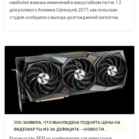
наиболее важных изменений в масштабном патче 1.2
для ролевого боевика Cyberpunk 2077, как польская
студия сообщила о выходе долгожданной заплатки....
MSI ЗАЯВИЛА, ЧТО ВЫНУЖДЕНА ПОДНЯТЬ ЦЕНЫ НА
ВИДЕОКАРТЫ ИЗ-ЗА ДЕФИЦИТА - «НОВОСТИ..
Руководство MSI на конференции для инвесторов