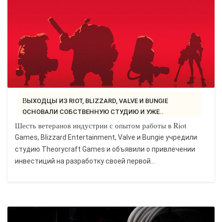
ВЫХОДЦЫ ИЗ RIOT, BLIZZARD, VALVE И BUNGIE
ОСНОВАЛИ СОБСТВЕННУЮ СТУДИЮ И УЖЕ..
Шесть ветеранов индустрии с опытом работы в Riot
Games, Blizzard Entertainment, Valve и Bungie учредили
студию Theorycraft Games и объявили о привлечении
инвестиций на разработку своей первой...