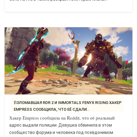
ВЗЛОМАВШАЯ RDR 2 И IMMORTALS FENYX RISING ХАКЕР
EMPRESS СООБЩИЛА, ЧТО ЕЁ СДАЛИ..
Хакер Empress сообщила на Reddit, что её реальный
адрес выдали полиции. Девушка обвинила в этом
сообщество форума и человека под псевдонимом