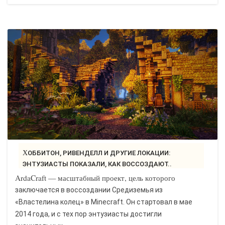
ХОББИТОН, РИВЕНДЕЛЛ И ДРУГИЕ ЛОКАЦИИ:
ЭНТУЗИАСТЫ ПОКАЗАЛИ, КАК ВОССОЗДАЮТ..
ArdaCraft — масштабный проект, цель которого
заключается в воссоздании Средиземья из
«Властелина колец» в Minecraft. Он стартовал в мае
2014 года, и с тех пор энтузиасты достигли