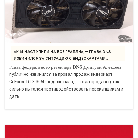
«МЫ НАСТУПИЛИ НА ВСЕ ГРАБЛИ», — ГЛАВА DNS
ИЗВИНИЛСЯ ЗА СИТУАЦИЮ С ВИДЕОКАРТАМИ..
Глава федерального ретейлера DNS Дмитрий Алексеев
публично извинился за провал продаж видеокарт
GeForce RTX 3060 неделю назад. Тогда продавец так
сильно пытался противодействовать перекупщикам и
дать...