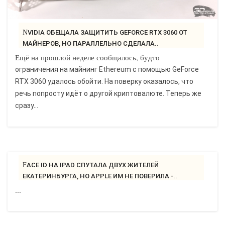
NVIDIA ОБЕЩАЛА ЗАЩИТИТЬ GEFORCE RTX 3060 ОТ
МАЙНЕРОВ, НО ПАРАЛЛЕЛЬНО СДЕЛАЛА..
Ещё на прошлой неделе сообщалось, будто
ограничения на майнинг Ethereum с помощью GeForce
RTX 3060 удалось обойти. На поверку оказалось, что
речь попросту идёт о другой криптовалюте. Теперь же
сразу...
FACE ID НА IPAD СПУТАЛА ДВУХ ЖИТЕЛЕЙ
ЕКАТЕРИНБУРГА, НО APPLE ИМ НЕ ПОВЕРИЛА -..
...