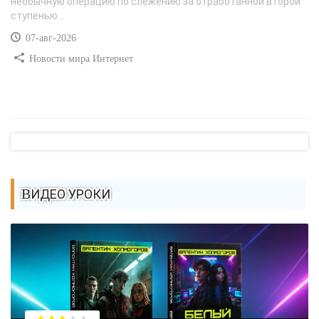
необычную операцию по слежению за отработанной второй
ступенью...
07-авг-2026
Новости мира Интернет
ВИДЕО УРОКИ