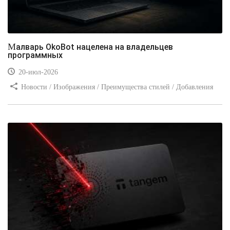
Малварь OkoBot нацелена на владельцев
программных
20-июл-2026
Новости / Изображения / Преимущества стилей / Добавления
стилей / Типы носителей / Самоучитель CSS / Линии и рамки /
Видео уроки / Заработок