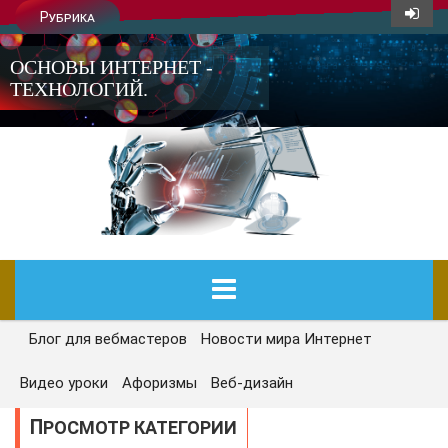
Рубрика
ОСНОВЫ ИНТЕРНЕТ -
ТЕХНОЛОГИЙ.
Блог для вебмастеров
Новости мира Интернет
ГЛАВНАЯ
Видео уроки
Афоризмы
Веб-дизайн
СЕГОДНЯ
ПРОСМОТР КАТЕГОРИИ
НОВОСТИ