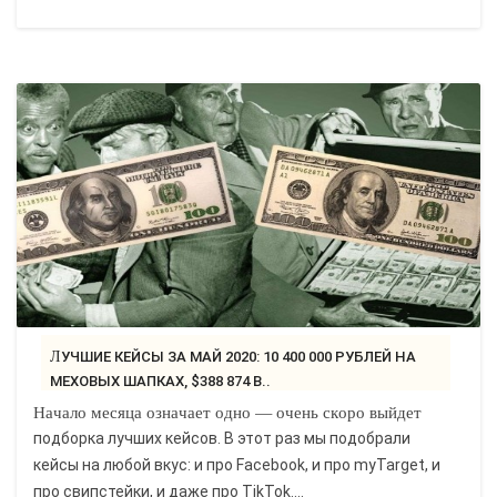
ЛУЧШИЕ КЕЙСЫ ЗА МАЙ 2020: 10 400 000 РУБЛЕЙ НА
МЕХОВЫХ ШАПКАХ, $388 874 В..
Начало месяца означает одно — очень скоро выйдет
подборка лучших кейсов. В этот раз мы подобрали
кейсы на любой вкус: и про Facebook, и про myTarget, и
про свипстейки, и даже про TikTok....