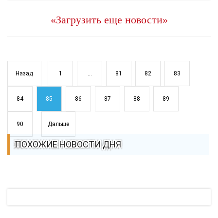
«Загрузить еще новости»
Назад
1
...
81
82
83
84
85
86
87
88
89
90
Дальше
ПОХОЖИЕ НОВОСТИ ДНЯ