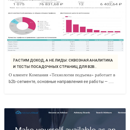
РАСТИМ ДОХОД, А НЕ ЛИДЫ: СКВОЗНАЯ АНАЛИТИКА
И ТЕСТЫ ПОСАДОЧНЫХ СТРАНИЦ ДЛЯ B2B..
О клиенте Компания «Технологии подъема» работает в
b2b-сегменте, основные направления ее работы — ......