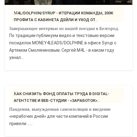
M4L/DOLPHIN/SYRUP - ИТЕРАЦИИ КОМАНДЫ, 200К
ПРОФИТА С КАБИНЕТА ДЕЙЛИ И УХОД ОТ..
Завершающее интервью из нашей поездки в Белгород.
По традиции публикуем видео и текстовыю версии
посиделок MONEY4LEADS/DOLPHINE в офисе Syrup c
Артемом Смоляниновым. Сергей M4L - в каком году
узнал...
КАК СНИЗИТЬ ФОНД ОПЛАТЫ ТРУДА В DIGITAL-
АГЕНТСТВЕ И ВЕБ-СТУДИИ - «ЗАРАБОТОК»..
Пандемия, вынужденная самоизоляция и введение
«нерабочих дней» для части компаний в России
привели ......