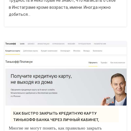
трудность и некоторые не знают, что написать о себе
в Инстаграме кроме возраста, имени. Иногда нужно
добиться...
КАК БЫСТРО ЗАКРЫТЬ КРЕДИТНУЮ КАРТУ
ТИНЬКОФФ БАНКА ЧЕРЕЗ ЛИЧНЫЙ КАБИНЕТ,
ТЕЛЕФОН..
Многие не могут понять, как правильно закрыть