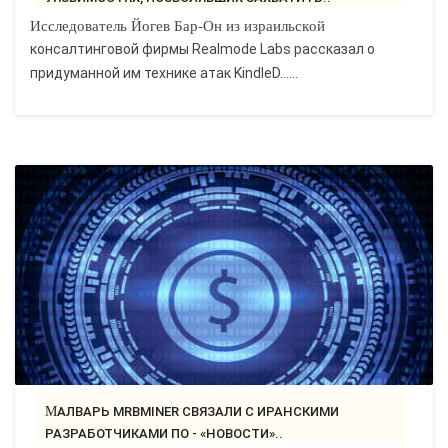
Исследователь Йогев Бар-Он из израильской
консалтинговой фирмы Realmode Labs рассказал о
придуманной им технике атак KindleD…...
МАЛВАРЬ MRBMINER СВЯЗАЛИ С ИРАНСКИМИ
РАЗРАБОТЧИКАМИ ПО - «НОВОСТИ»..