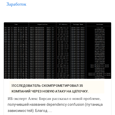
Заработок
САЙТОСТРОЕНИЕ
РЕМОНТ И СОВЕТЫ
ИНТЕРНЕТ И СВЯЗЬ
УЧЕБНИК CSS
ИССЛЕДОВАТЕЛЬ СКОМПРОМЕТИРОВАЛ 35
КОМПАНИЙ ЧЕРЕЗ НОВУЮ АТАКУ НА ЦЕПОЧКУ..
ИБ-эксперт Алекс Бирсан рассказал о новой проблеме,
получившей название dependency confusion (путаница
зависимостей). Благод…...