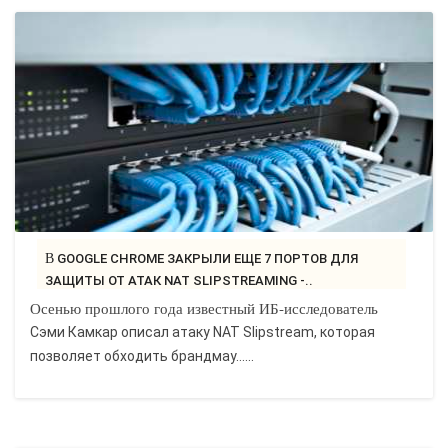
В GOOGLE CHROME ЗАКРЫЛИ ЕЩЕ 7 ПОРТОВ ДЛЯ
ЗАЩИТЫ ОТ АТАК NAT SLIPSTREAMING -..
Осенью прошлого года известный ИБ-исследователь
Сэми Камкар описал атаку NAT Slipstream, которая
позволяет обходить брандмау…...