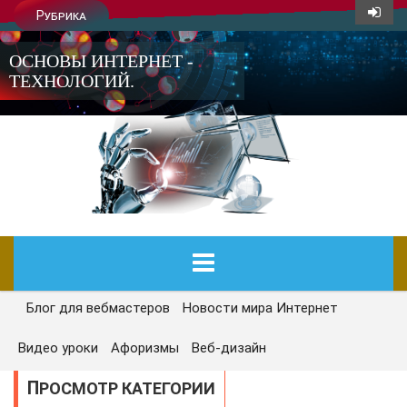
Рубрика
ОСНОВЫ ИНТЕРНЕТ -
ТЕХНОЛОГИЙ.
Блог для вебмастеров
Новости мира Интернет
ГЛАВНАЯ
Видео уроки
Афоризмы
Веб-дизайн
СЕГОДНЯ
ПРОСМОТР КАТЕГОРИИ
НОВОСТИ