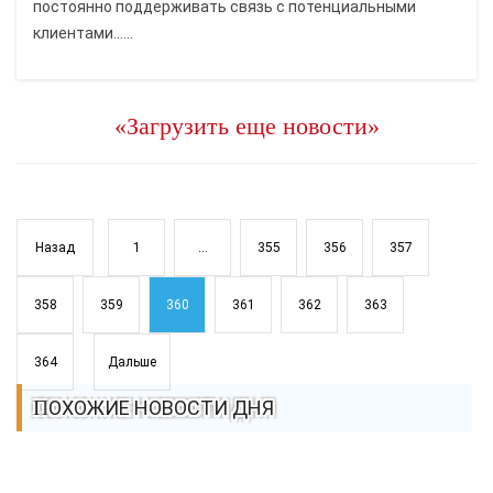
постоянно поддерживать связь с потенциальными
клиентами......
«Загрузить еще новости»
Назад
1
...
355
356
357
358
359
360
361
362
363
364
Дальше
ПОХОЖИЕ НОВОСТИ ДНЯ