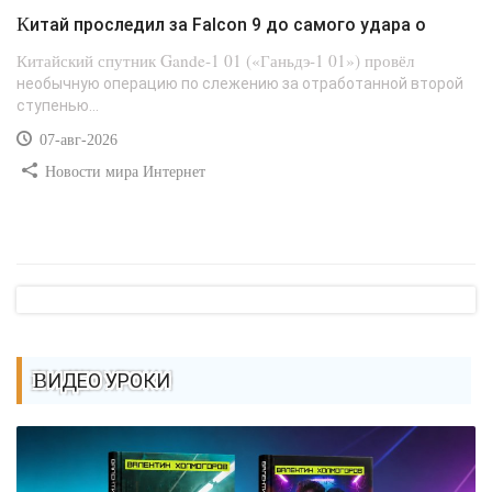
Китай проследил за Falcon 9 до самого удара о
Китайский спутник Gande-1 01 («Ганьдэ-1 01») провёл
необычную операцию по слежению за отработанной второй
ступенью...
07-авг-2026
Новости мира Интернет
ВИДЕО УРОКИ