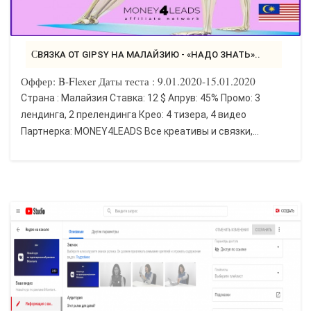
СВЯЗКА ОТ GIPSY НА МАЛАЙЗИЮ - «НАДО ЗНАТЬ»..
Оффер: B-Flexer Даты теста : 9.01.2020-15.01.2020
Страна : Малайзия Ставка: 12 $ Апрув: 45% Промо: 3
лендинга, 2 прелендинга Крео: 4 тизера, 4 видео
Партнерка: MONEY4LEADS Все креативы и связки,...