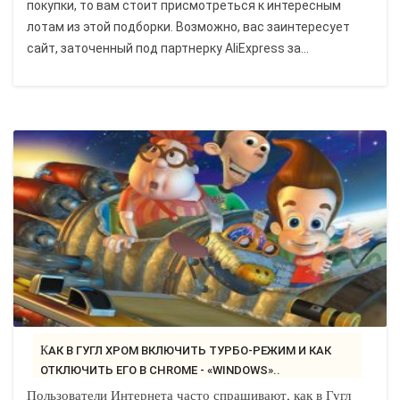
покупки, то вам стоит присмотреться к интересным
лотам из этой подборки. Возможно, вас заинтересует
сайт, заточенный под партнерку AliExpress за...
КАК В ГУГЛ ХРОМ ВКЛЮЧИТЬ ТУРБО-РЕЖИМ И КАК
ОТКЛЮЧИТЬ ЕГО В CHROME - «WINDOWS»..
Пользователи Интернета часто спрашивают, как в Гугл