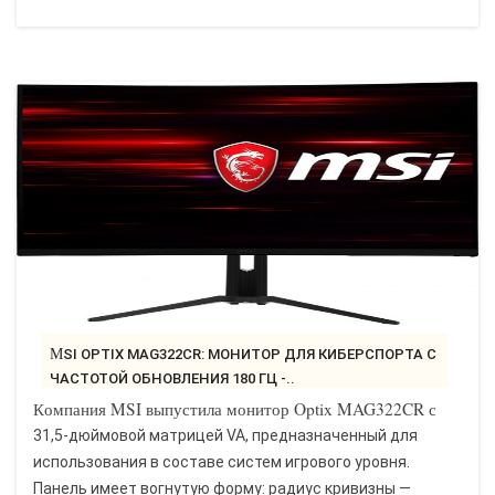
MSI OPTIX MAG322CR: МОНИТОР ДЛЯ КИБЕРСПОРТА С
ЧАСТОТОЙ ОБНОВЛЕНИЯ 180 ГЦ -..
Компания MSI выпустила монитор Optix MAG322CR с
31,5-дюймовой матрицей VA, предназначенный для
использования в составе систем игрового уровня.
Панель имеет вогнутую форму: радиус кривизны —