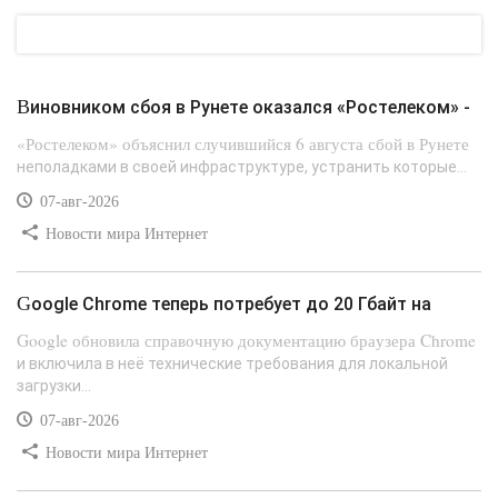
Виновником сбоя в Рунете оказался «Ростелеком» -
«Ростелеком» объяснил случившийся 6 августа сбой в Рунете
неполадками в своей инфраструктуре, устранить которые...
07-авг-2026
Новости мира Интернет
Google Chrome теперь потребует до 20 Гбайт на
Google обновила справочную документацию браузера Chrome
и включила в неё технические требования для локальной
загрузки...
07-авг-2026
Новости мира Интернет